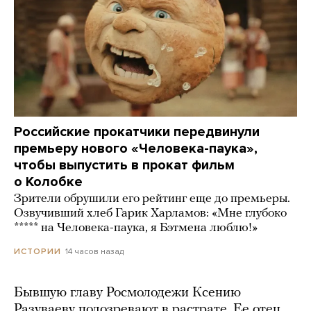
Российские прокатчики передвинули
премьеру нового «Человека-паука»,
чтобы выпустить в прокат фильм
о Колобке
Зрители обрушили его рейтинг еще до премьеры.
Озвучивший хлеб Гарик Харламов: «Мне глубоко
***** на Человека-паука, я Бэтмена люблю!»
14 часов назад
ИСТОРИИ
Бывшую главу Росмолодежи Ксению
Разуваеву подозревают в растрате. Ее отец