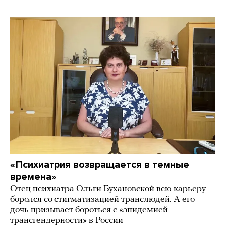
«Психиатрия возвращается в темные
времена»
Отец психиатра Ольги Бухановской всю карьеру
боролся со стигматизацией транслюдей. А его
дочь призывает бороться с «эпидемией
трансгендерности» в России