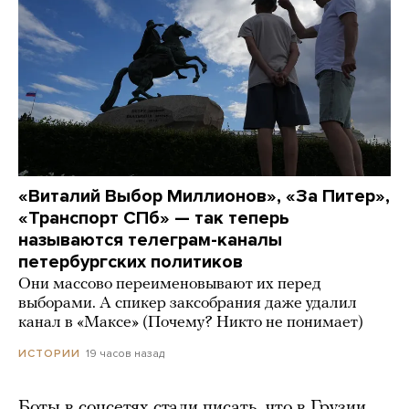
«Виталий Выбор Миллионов», «За Питер»,
«Транспорт СПб» — так теперь
называются телеграм-каналы
петербургских политиков
Они массово переименовывают их перед
выборами. А спикер заксобрания даже удалил
канал в «Максе» (Почему? Никто не понимает)
19 часов назад
ИСТОРИИ
Боты в соцсетях стали писать, что в Грузии