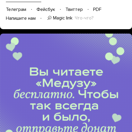
Телеграм
Фейсбук
Твиттер
PDF
Magic link
Что-что?
Напишите нам