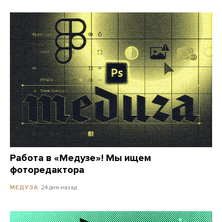
Работа в «Медузе»! Мы ищем
фоторедактора
24 дня назад
МЕДУЗА