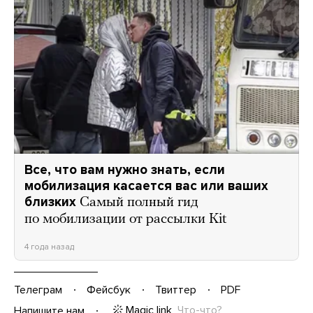
Все, что вам нужно знать, если
мобилизация касается вас или ваших
близких
Самый полный гид
по мобилизации от рассылки Kit
4 года назад
Телеграм
Фейсбук
Твиттер
PDF
Magic link
Что-что?
Напишите нам