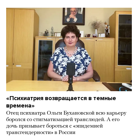
«Психиатрия возвращается в темные
времена»
Отец психиатра Ольги Бухановской всю карьеру
боролся со стигматизацией транслюдей. А его
дочь призывает бороться с «эпидемией
трансгендерности» в России