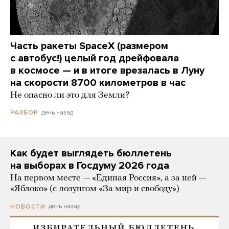
Часть ракеты SpaceX (размером
с автобус!) целый год дрейфовала
в космосе — и в итоге врезалась в Луну
на скорости 8700 километров в час
Не опасно ли это для Земли?
день назад
РАЗБОР
Как будет выглядеть бюллетень
на выборах в Госдуму 2026 года
На первом месте — «Единая Россия», а за ней —
«Яблоко» (с лозунгом «За мир и свободу»)
день назад
НОВОСТИ