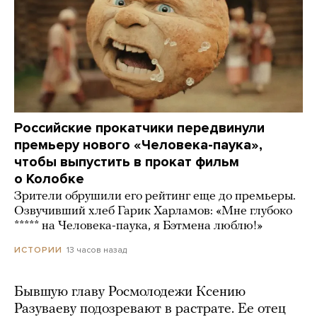
Российские прокатчики передвинули
премьеру нового «Человека-паука»,
чтобы выпустить в прокат фильм
о Колобке
Зрители обрушили его рейтинг еще до премьеры.
Озвучивший хлеб Гарик Харламов: «Мне глубоко
***** на Человека-паука, я Бэтмена люблю!»
13 часов назад
ИСТОРИИ
Бывшую главу Росмолодежи Ксению
Разуваеву подозревают в растрате. Ее отец