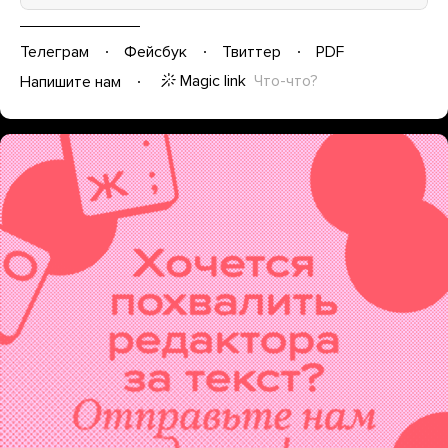
Телеграм
Фейсбук
Твиттер
PDF
Magic link
Что-что?
Напишите нам