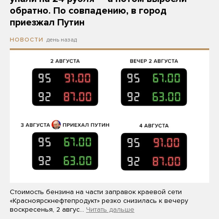
обратно. По совпадению, в город
приезжал Путин
день назад
НОВОСТИ
Стоимость бензина на части заправок краевой сети
«Красноярскнефтепродукт» резко снизилась к вечеру
воскресенья, 2 авгус…
Читать дальше