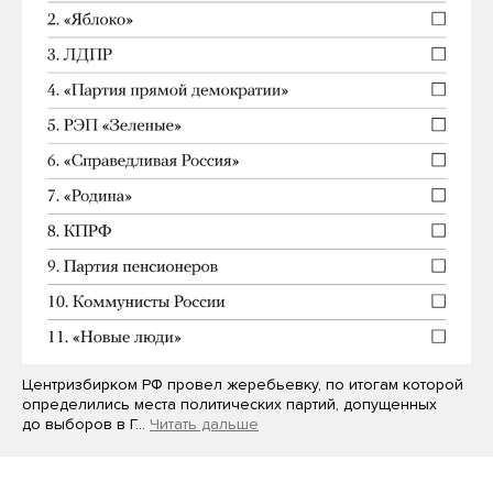
Центризбирком РФ провел жеребьевку, по итогам которой
определились места политических партий, допущенных
до выборов в Г…
Читать дальше