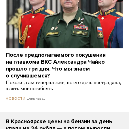
После предполагаемого покушения
на главкома ВКС Александра Чайко
прошло три дня. Что мы знаем
о случившемся?
Похоже, сам генерал жив, но его дочь пострадала,
а зять мог погибнуть
день назад
НОВОСТИ
В Красноярске цены на бензин за день
упали на 24 рубля — а потом выросли