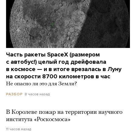
Часть ракеты SpaceX (размером
с автобус!) целый год дрейфовала
в космосе — и в итоге врезалась в Луну
на скорости 8700 километров в час
Не опасно ли это для Земли?
8 часов назад
РАЗБОР
В Королеве пожар на территории научного
института «Роскосмоса»
11 часов назад