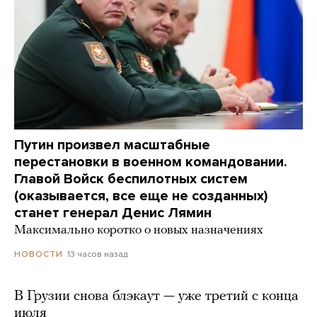
Путин произвел масштабные
перестановки в военном командовании.
Главой Войск беспилотных систем
(оказывается, все еще не созданных)
станет генерал Денис Лямин
Максимально коротко о новых назначениях
13 часов назад
НОВОСТИ
В Грузии снова блэкаут — уже третий с конца
июля