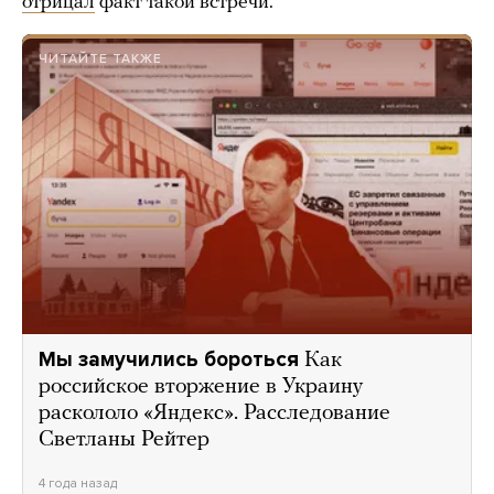
отрицал
факт такой встречи.
ЧИТАЙТЕ ТАКЖЕ
Мы замучились бороться
Как
российское вторжение в Украину
раскололо «Яндекс». Расследование
Светланы Рейтер
4 года назад