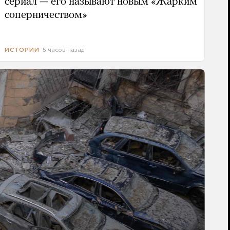
сериал — его называют новым «Жарким
соперничеством»
5 часов назад
ИСТОРИИ