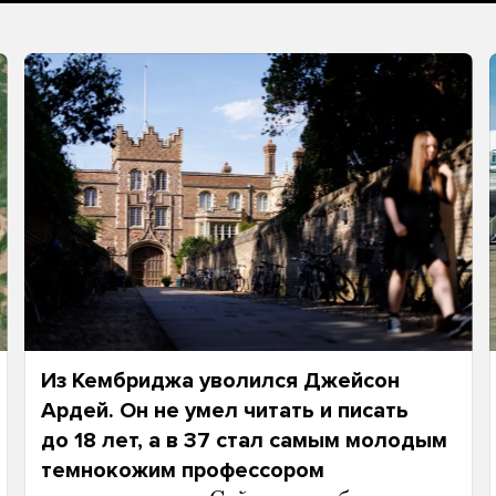
Из Кембриджа уволился Джейсон
Ардей. Он не умел читать и писать
до 18 лет, а в 37 стал самым молодым
темнокожим профессором