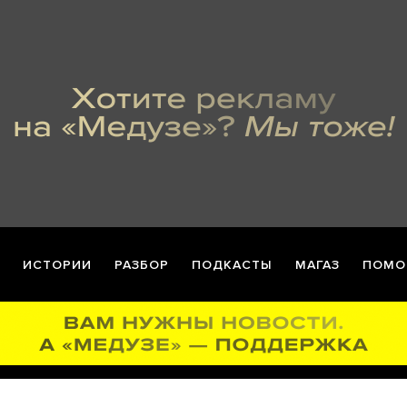
ИСТОРИИ
РАЗБОР
ПОДКАСТЫ
МАГАЗ
ПОМО