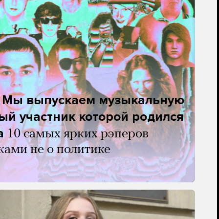
. Мы выпускаем музыкальную
ый участник которой родился
а
10 самых ярких рэперов
ками не о политике