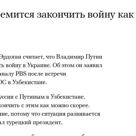
емится закончить войну как
Эрдоган считает, что Владимир Путин
ь войну в Украине. Об этом он заявил
аналу PBS после встречи
С в Узбекистане.
уссии с Путиным в Узбекистане.
кончить с этим как можно скорее.
ие, потому что ситуация развивается
ал турецкий президент.