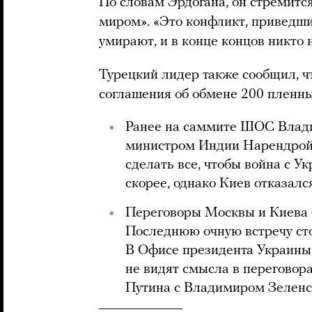
По словам Эрдогана, он стремится
миром». «Это конфликт, приведш
умирают, и в конце концов никто 
Турецкий лидер также сообщил, ч
соглашения об обмене 200 пленн
Ранее на саммите ШОС Влади
министром Индии Нарендро
сделать все, чтобы война с У
скорее, однако Киев отказалс
Переговоры Москвы и Киева 
Последнюю очную встречу сто
В Офисе президента Украин
не видят смысла в переговор
Путина с Владимиром Зеленс