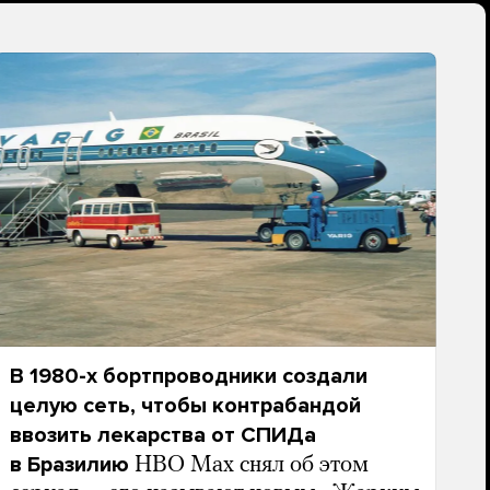
В 1980-х бортпроводники создали
целую сеть, чтобы контрабандой
ввозить лекарства от СПИДа
в Бразилию
HBO Max снял об этом