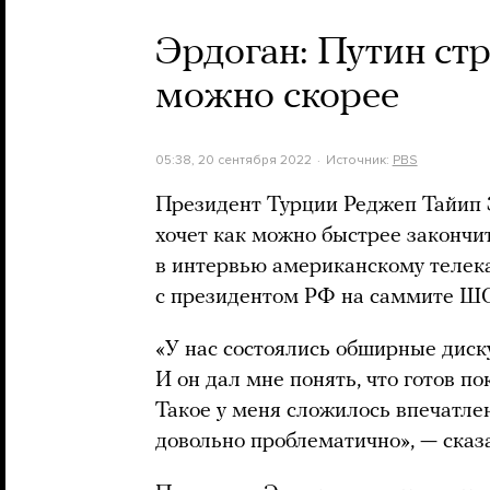
Эрдоган: Путин стр
можно скорее
05:38, 20 сентября 2022
Источник:
PBS
Президент Турции Реджеп Тайип 
хочет как можно быстрее закончит
в интервью американскому телек
с президентом РФ на саммите ШО
«У нас состоялись обширные диск
И он дал мне понять, что готов по
Такое у меня сложилось впечатлен
довольно проблематично», — сказ