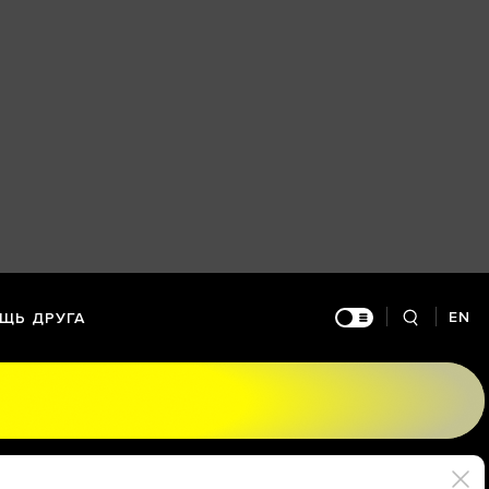
EN
ЩЬ ДРУГА