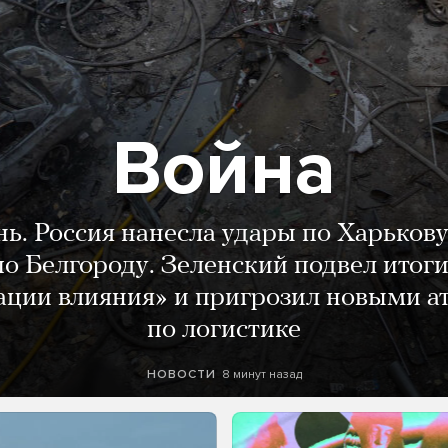
Война
нь. Россия нанесла удары по Харькову
о Белгороду. Зеленский подвел итог
ации влияния» и пригрозил новыми а
по логистике
8 минут назад
НОВОСТИ