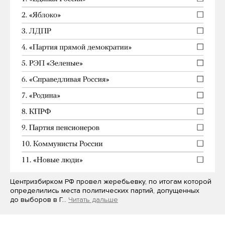
Центризбирком РФ провел жеребьевку, по итогам которой
определились места политических партий, допущенных
до выборов в Г…
Читать дальше