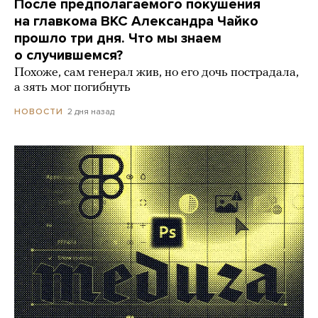
После предполагаемого покушения
на главкома ВКС Александра Чайко
прошло три дня. Что мы знаем
о случившемся?
Похоже, сам генерал жив, но его дочь пострадала,
а зять мог погибнуть
2 дня назад
НОВОСТИ