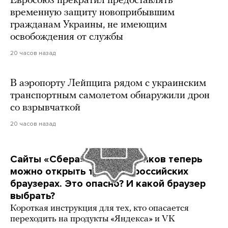
Евросоюз прекратил предоставлять
временную защиту новоприбывшим
гражданам Украины, не имеющим
освобождения от службы
20 часов назад
В аэропорту Лейпцига рядом с украинским
транспортным самолетом обнаружили дрон
со взрывчаткой
20 часов назад
Сайты «Сбера» и других банков теперь
можно открыть только в российских
браузерах. Это опасно? И какой браузер
выбрать?
Короткая инструкция для тех, кто опасается
переходить на продукты «Яндекса» и VK