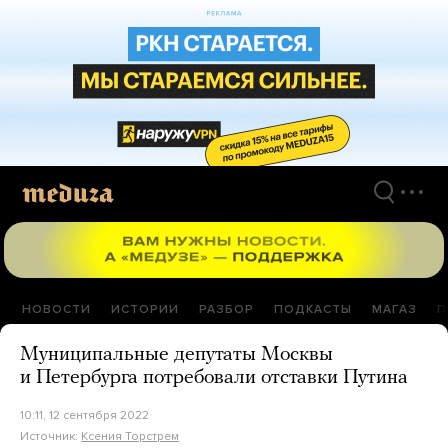
Перейти
к
материалам
НОВОСТИ
ИСТОРИИ
РАЗБОР
ПОДКАСТЫ
МАГАЗ
П
Муниципальные депутаты Москвы
и Петербурга потребовали отставки Путина
10:11, 12 сентября 2022
Источник:
Ксения Торстрем