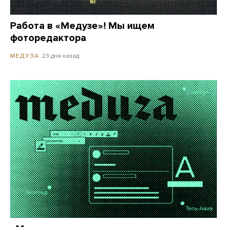
Работа в «Медузе»! Мы ищем
фоторедактора
23 дня назад
МЕДУЗА