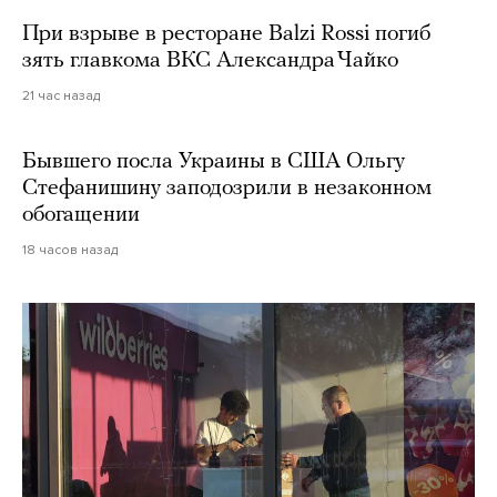
При взрыве в ресторане Balzi Rossi погиб
зять главкома ВКС Александра Чайко
21 час назад
Бывшего посла Украины в США Ольгу
Стефанишину заподозрили в незаконном
обогащении
18 часов назад