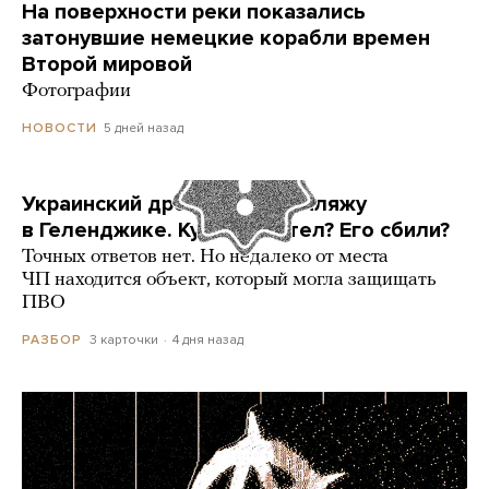
На поверхности реки показались
затонувшие немецкие корабли времен
Второй мировой
Фотографии
5 дней назад
НОВОСТИ
Украинский дрон попал по пляжу
в Геленджике. Куда он летел? Его сбили?
Точных ответов нет. Но недалеко от места
ЧП находится объект, который могла защищать
ПВО
3 карточки
4 дня назад
РАЗБОР