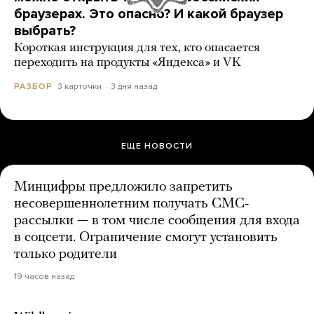
браузерах. Это опасно? И какой браузер
выбрать?
Короткая инструкция для тех, кто опасается
переходить на продукты «Яндекса» и VK
3 карточки
3 дня назад
РАЗБОР
ЕЩЕ НОВОСТИ
Минцифры предложило запретить
несовершеннолетним получать СМС-
рассылки — в том числе сообщения для входа
в соцсети. Ограничение смогут установить
только родители
19 часов назад