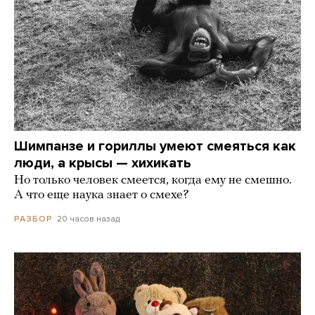
Шимпанзе и гориллы умеют смеяться как
люди, а крысы — хихикать
Но только человек смеется, когда ему не смешно.
А что еще наука знает о смехе?
20 часов назад
РАЗБОР