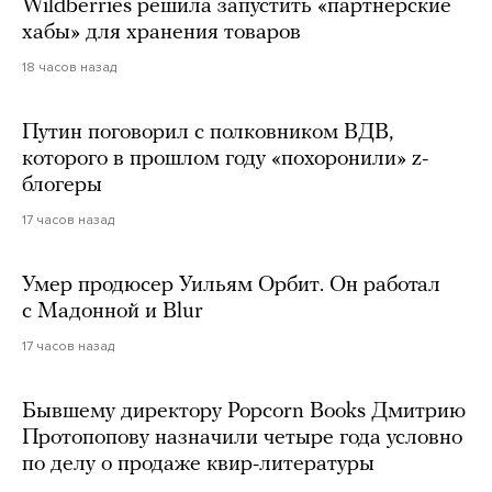
Wildberries решила запустить «партнерские
хабы» для хранения товаров
18 часов назад
Путин поговорил с полковником ВДВ,
которого в прошлом году «похоронили» z-
блогеры
17 часов назад
Умер продюсер Уильям Орбит. Он работал
с Мадонной и Blur
17 часов назад
Бывшему директору Popcorn Books Дмитрию
Протопопову назначили четыре года условно
по делу о продаже квир-литературы