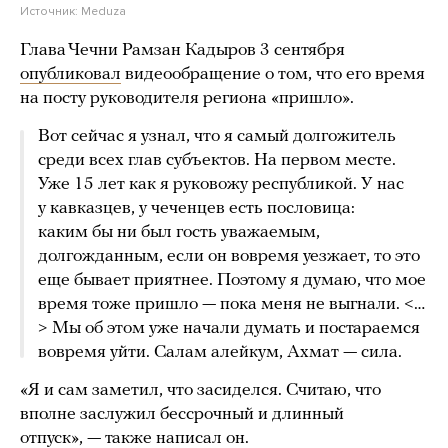
Источник:
Meduza
Глава Чечни Рамзан Кадыров 3 сентября
опубликовал
видеообращение о том, что его время
на посту руководителя региона «пришло».
Вот сейчас я узнал, что я самый долгожитель
среди всех глав субъектов. На первом месте.
Уже 15 лет как я руковожу республикой. У нас
у кавказцев, у чеченцев есть пословица:
каким бы ни был гость уважаемым,
долгожданным, если он вовремя уезжает, то это
еще бывает приятнее. Поэтому я думаю, что мое
время тоже пришло — пока меня не выгнали. <…
> Мы об этом уже начали думать и постараемся
вовремя уйти. Салам алейкум, Ахмат — сила.
«Я и сам заметил, что засиделся. Считаю, что
вполне заслужил бессрочный и длинный
отпуск», — также написал он.