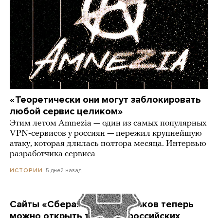
«Теоретически они могут заблокировать
любой сервис целиком»
Этим летом Amnezia — один из самых популярных
VPN-сервисов у россиян — пережил крупнейшую
атаку, которая длилась полтора месяца. Интервью
разработчика сервиса
5 дней назад
ИСТОРИИ
Сайты «Сбера» и других банков теперь
можно открыть только в российских