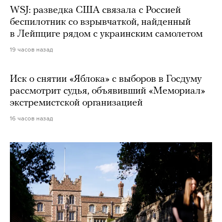
WSJ: разведка США связала с Россией
беспилотник со взрывчаткой, найденный
в Лейпциге рядом с украинским самолетом
19 часов назад
Иск о снятии «Яблока» с выборов в Госдуму
рассмотрит судья, объявивший «Мемориал»
экстремистской организацией
16 часов назад