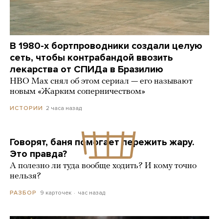
В 1980-х бортпроводники создали целую
сеть, чтобы контрабандой ввозить
лекарства от СПИДа в Бразилию
HBO Max снял об этом сериал — его называют
новым «Жарким соперничеством»
2 часа назад
ИСТОРИИ
Говорят, баня помогает пережить жару.
Это правда?
А полезно ли туда вообще ходить? И кому точно
нельзя?
9 карточек
час назад
РАЗБОР