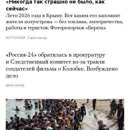
«Никогда так страшно не было, как
сейчас»
Лето 2026 года в Крыму. Вот каким его запомнят
жители полуострова — без топлива, электричества,
работы и туристов. Фоторепортаж «Берега»
2 дня назад
ИСТОРИИ
«Россия-24» обратилась в прокуратуру
и Следственный комитет из-за травли
создателей фильма о Колобке. Возбуждено
дело
день назад