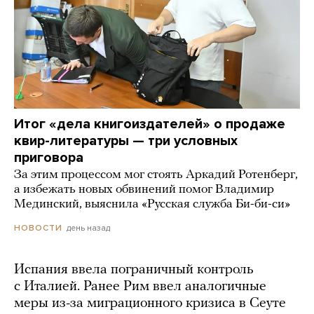
Итог «дела книгоиздателей» о продаже
квир-литературы — три условных
приговора
За этим процессом мог стоять Аркадий Ротенберг,
а избежать новых обвинений помог Владимир
Мединский, выяснила «Русская служба Би-би-си»
день назад
НОВОСТИ
Испания ввела пограничный контроль
с Италией. Ранее Рим ввел аналогичные
меры из-за миграционного кризиса в Сеуте