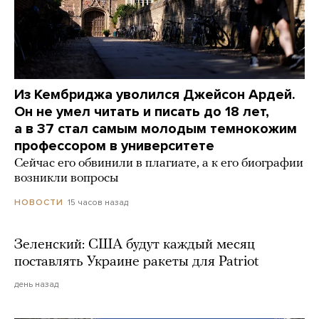
Из Кембриджа уволился Джейсон Ардей.
Он не умел читать и писать до 18 лет,
а в 37 стал самым молодым темнокожим
профессором в университете
Сейчас его обвинили в плагиате, а к его биографии
возникли вопросы
15 часов назад
НОВОСТИ
Зеленский: США будут каждый месяц
поставлять Украине ракеты для Patriot
день назад