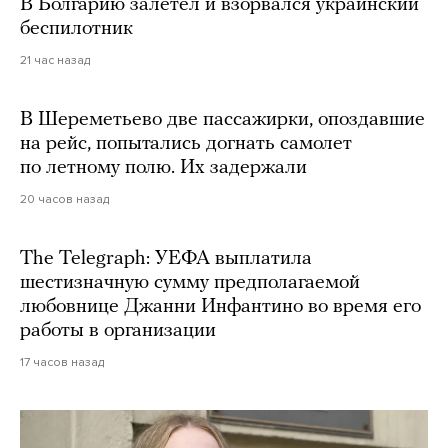
В Болгарию залетел и взорвался украинский
беспилотник
21 час назад
В Шереметьево две пассажирки, опоздавшие
на рейс, попытались догнать самолет
по летному полю. Их задержали
20 часов назад
The Telegraph: УЕФА выплатила
шестизначную сумму предполагаемой
любовнице Джанни Инфантино во время его
работы в организации
17 часов назад