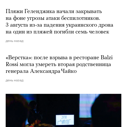
Пляжи Геленджика начали закрывать
на фоне угрозы атаки беспилотников.
3 августа из-за падения украинского дрона
на один из пляжей погибли семь человек
день назад
«Верстка»: после взрыва в ресторане Balzi
Rossi могла умереть вторая родственница
генерала Александра Чайко
день назад