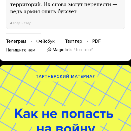
территорий. Их снова могут перенести —
ведь армия опять буксует
4 года назад
Телеграм
Фейсбук
Твиттер
PDF
Magic link
Что-что?
Напишите нам