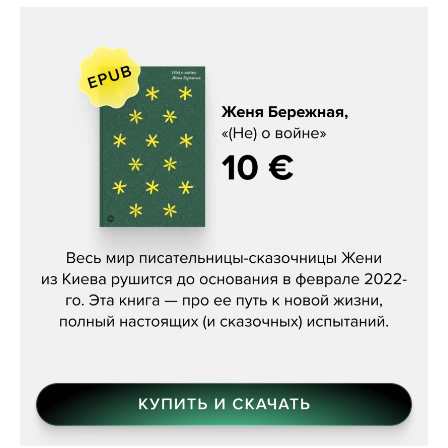
Женя Бережная, «(Не) о войне»