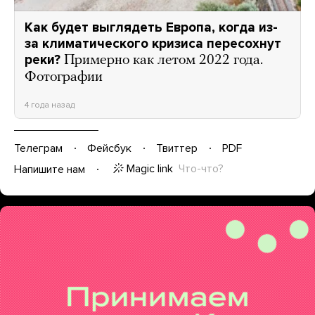
Как будет выглядеть Европа, когда из-
за климатического кризиса пересохнут
реки?
Примерно как летом 2022 года.
Фотографии
4 года назад
Телеграм
Фейсбук
Твиттер
PDF
Magic link
Что-что?
Напишите нам