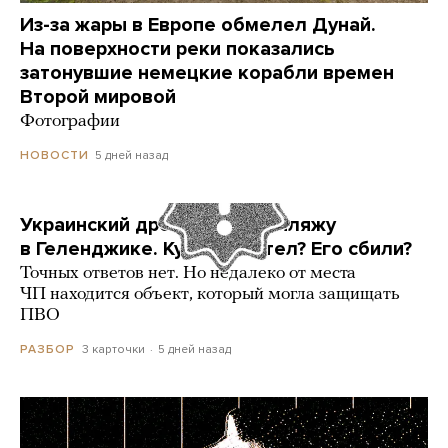
Из-за жары в Европе обмелел Дунай.
На поверхности реки показались
затонувшие немецкие корабли времен
Второй мировой
Фотографии
5 дней назад
НОВОСТИ
Украинский дрон попал по пляжу
в Геленджике. Куда он летел? Его сбили?
Точных ответов нет. Но недалеко от места
ЧП находится объект, который могла защищать
ПВО
3 карточки
5 дней назад
РАЗБОР