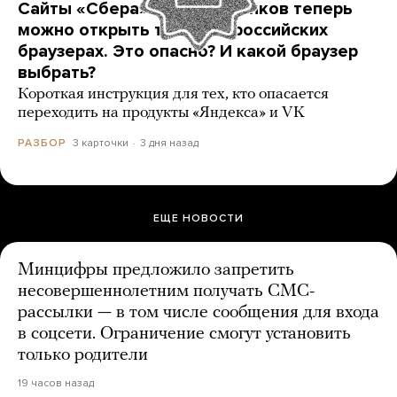
Сайты «Сбера» и других банков теперь
можно открыть только в российских
браузерах. Это опасно? И какой браузер
выбрать?
Короткая инструкция для тех, кто опасается
переходить на продукты «Яндекса» и VK
3 карточки
3 дня назад
РАЗБОР
ЕЩЕ НОВОСТИ
Минцифры предложило запретить
несовершеннолетним получать СМС-
рассылки — в том числе сообщения для входа
в соцсети. Ограничение смогут установить
только родители
19 часов назад