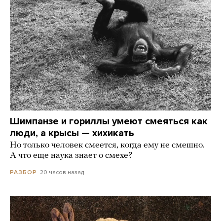
Шимпанзе и гориллы умеют смеяться как
люди, а крысы — хихикать
Но только человек смеется, когда ему не смешно.
А что еще наука знает о смехе?
20 часов назад
РАЗБОР