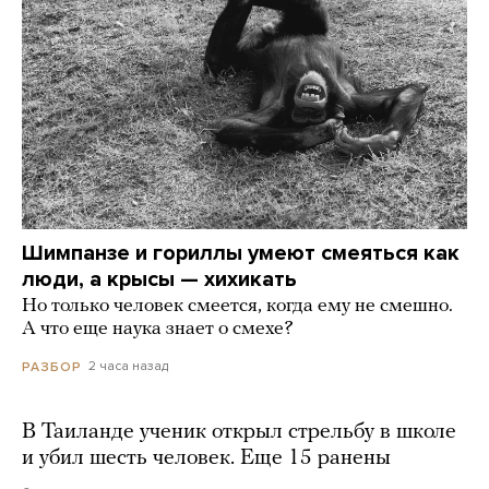
Шимпанзе и гориллы умеют смеяться как
люди, а крысы — хихикать
Но только человек смеется, когда ему не смешно.
А что еще наука знает о смехе?
2 часа назад
РАЗБОР
В Таиланде ученик открыл стрельбу в школе
и убил шесть человек. Еще 15 ранены