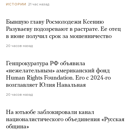
21 час назад
ИСТОРИИ
Бывшую главу Росмолодежи Ксению
Разуваеву подозревают в растрате. Ее отец
в июне получил срок за мошенничество
20 часов назад
Генпрокуратура РФ объявила
«нежелательным» американский фонд
Human Rights Foundation. Его с 2024-го
возглавляет Юлия Навальная
20 часов назад
На ютьюбе заблокировали канал
националистического объединения «Русская
община»