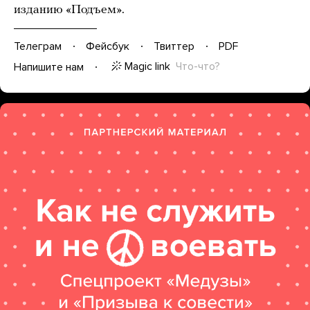
изданию «Подъем».
Телеграм
Фейсбук
Твиттер
PDF
Magic link
Что-что?
Напишите нам