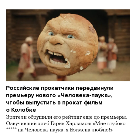
Российские прокатчики передвинули
премьеру нового «Человека-паука»,
чтобы выпустить в прокат фильм
о Колобке
Зрители обрушили его рейтинг еще до премьеры.
Озвучивший хлеб Гарик Харламов: «Мне глубоко
***** на Человека-паука, я Бэтмена люблю!»