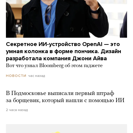
Секретное ИИ-устройство OpenAI — это
умная колонка в форме пончика. Дизайн
разработала компания Джони Айва
Вот что узнал Bloomberg об этом гаджете
час назад
НОВОСТИ
В Подмосковье выписали первый штраф
за борщевик, который нашли с помощью ИИ
2 часа назад