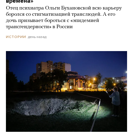
времена»
Отец психиатра Ольги Бухановской всю карьеру
боролся со стигматизацией транслюдей. А его
дочь призывает бороться с «эпидемией
трансгендерности» в России
день назад
ИСТОРИИ