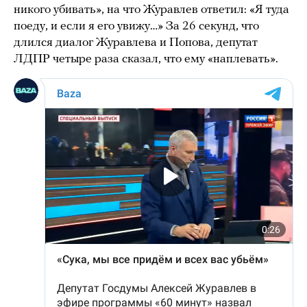
никого убивать», на что Журавлев ответил: «Я туда
поеду, и если я его увижу…» За 26 секунд, что
длился диалог Журавлева и Попова, депутат
ЛДПР четыре раза сказал, что ему «наплевать».