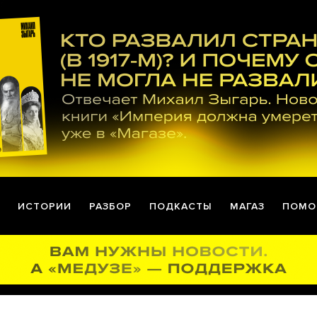
ИСТОРИИ
РАЗБОР
ПОДКАСТЫ
МАГАЗ
ПОМО