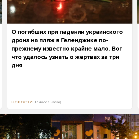
О погибших при падении украинского
дрона на пляж в Геленджике по-
прежнему известно крайне мало. Вот
что удалось узнать о жертвах за три
дня
17 часов назад
НОВОСТИ