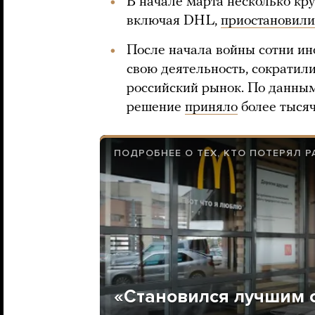
В начале марта несколько кр
включая DHL,
приостановили
После начала войны сотни и
свою деятельность, сократил
российский рынок. По данным
решение
приняло
более тысяч
ПОДРОБНЕЕ О ТЕХ, КТО ПОТЕРЯЛ Р
«Становился лучшим 