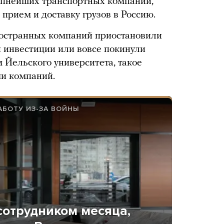
упнейших транспортных компаний,
прием и доставку грузов в Россию.
ностранных компаний приостановили
и инвестиции или вовсе покинули
 Йельского университета, такое
и компаний.
АБОТУ ИЗ-ЗА ВОЙНЫ
сотрудником месяца,