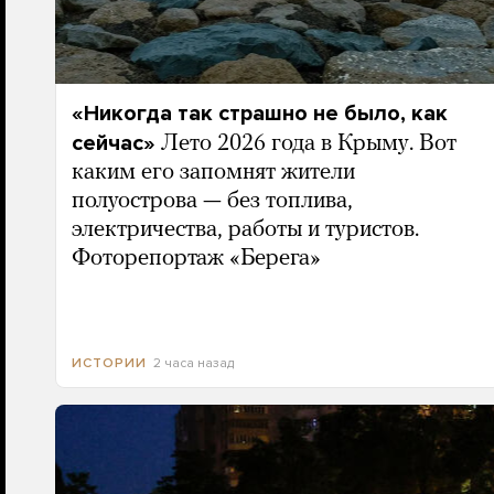
«Никогда так страшно не было, как
сейчас»
Лето 2026 года в Крыму. Вот
каким его запомнят жители
полуострова — без топлива,
электричества, работы и туристов.
Фоторепортаж «Берега»
2 часа назад
ИСТОРИИ