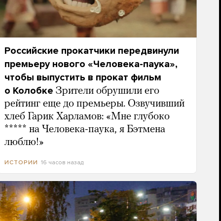
Российские прокатчики передвинули
премьеру нового «Человека-паука»,
чтобы выпустить в прокат фильм
о Колобке
Зрители обрушили его
рейтинг еще до премьеры. Озвучивший
хлеб Гарик Харламов: «Мне глубоко
***** на Человека-паука, я Бэтмена
люблю!»
16 часов назад
ИСТОРИИ