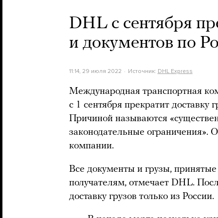
DHL с сентября пре
и документов по Р
11:14, 29 июля 2022
Источник:
DHL Express
Международная транспортная ко
с 1 сентября прекратит доставку г
Причиной называются «существен
законодательные ограничения». О
компании.
Все документы и грузы, принятые 
получателям, отмечает DHL. Посл
доставку грузов только из России.