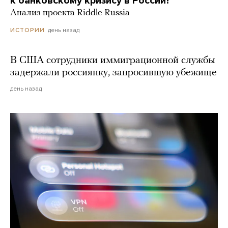
к банковскому кризису в России?
Анализ проекта Riddle Russia
день назад
ИСТОРИИ
В США сотрудники иммиграционной службы
задержали россиянку, запросившую убежище
день назад