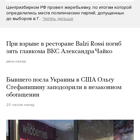
Центризбирком РФ провел жеребьевку, по итогам которой
определились места политических партий, допущенных
до выборов в Г…
Читать дальше
При взрыве в ресторане Balzi Rossi погиб
зять главкома ВКС Александра Чайко
день назад
Бывшего посла Украины в США Ольгу
Стефанишину заподозрили в незаконном
обогащении
20 часов назад