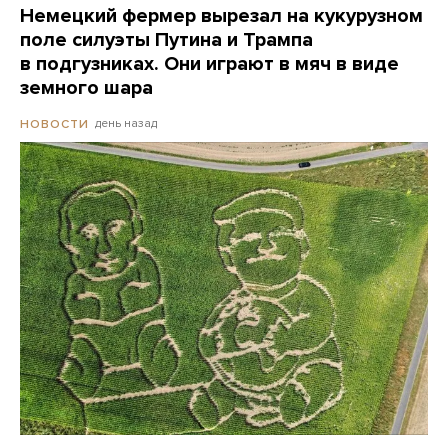
Немецкий фермер вырезал на кукурузном
поле силуэты Путина и Трампа
в подгузниках. Они играют в мяч в виде
земного шара
день назад
НОВОСТИ