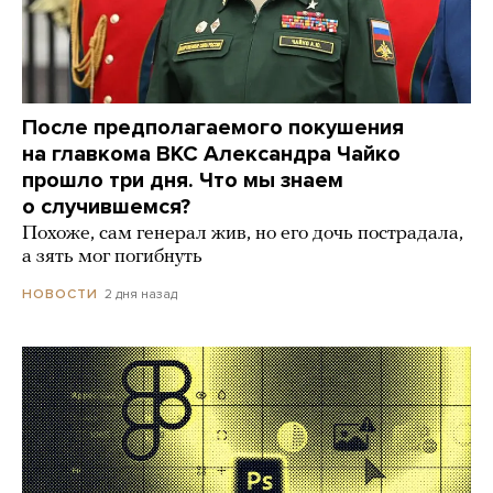
После предполагаемого покушения
на главкома ВКС Александра Чайко
прошло три дня. Что мы знаем
о случившемся?
Похоже, сам генерал жив, но его дочь пострадала,
а зять мог погибнуть
2 дня назад
НОВОСТИ