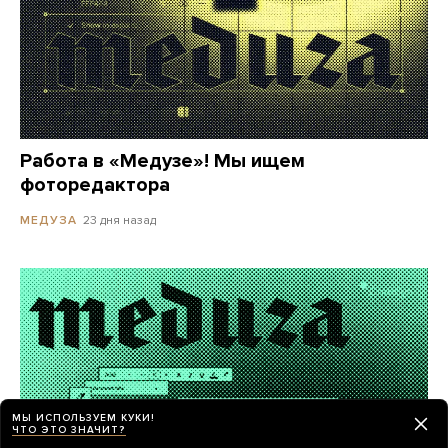
Работа в «Медузе»! Мы ищем
фоторедактора
23 дня назад
МЕДУЗА
МЫ ИСПОЛЬЗУЕМ КУКИ!
ЧТО ЭТО ЗНАЧИТ?