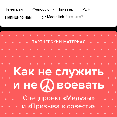
Телеграм
Фейсбук
Твиттер
PDF
Magic link
Что-что?
Напишите нам