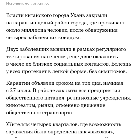
Источник:
edition.cnn.com
Власти китайского города Ухань закрыли
на карантин целый район города, где проживает
около миллиона человек, после обнаружения
четырех заболевших ковидом.
Двух заболевших выявили в рамках регулярного
тестирования населения, еще двое оказались
в числе их близких социальных контактов. Болезнь
у всех протекает в легкой форме, без симптомов.
Карантин объявлен сроком на три дня, начиная
с 27 июля. В районе закрыты все предприятия
общественного питания, религиозные учреждения,
кинотеатры, рынки, отменено движение
общественного транспорта.
Жителям четырех кварталов, где возможность
заражения была определена как «высокая»,