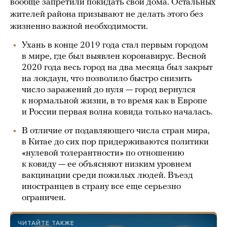
вообще запретили покидать свои дома. Остальных
жителей района призывают не делать этого без
жизненно важной необходимости.
Ухань в конце 2019 года стал первым городом
в мире, где был выявлен коронавирус. Весной
2020 года весь город на два месяца был закрыт
на локдаун, что позволило быстро снизить
число заражений до нуля — город вернулся
к нормальной жизни, в то время как в Европе
и России первая волна ковида только началась.
В отличие от подавляющего числа стран мира,
в Китае до сих пор придерживаются политики
«нулевой толерантности» по отношению
к ковиду — ее объясняют низким уровнем
вакцинации среди пожилых людей. Въезд
иностранцев в страну все еще серьезно
ограничен.
ЧИТАЙТЕ ТАКЖЕ