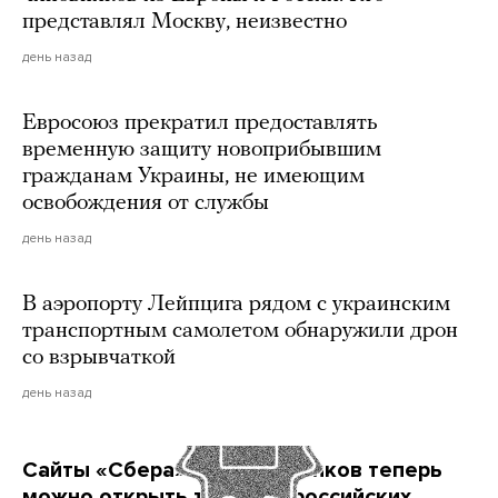
представлял Москву, неизвестно
день назад
Евросоюз прекратил предоставлять
временную защиту новоприбывшим
гражданам Украины, не имеющим
освобождения от службы
день назад
В аэропорту Лейпцига рядом с украинским
транспортным самолетом обнаружили дрон
со взрывчаткой
день назад
Сайты «Сбера» и других банков теперь
можно открыть только в российских