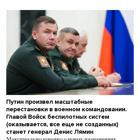
Путин произвел масштабные
перестановки в военном командовании.
Главой Войск беспилотных систем
(оказывается, все еще не созданных)
станет генерал Денис Лямин
Максимально коротко о новых назначениях