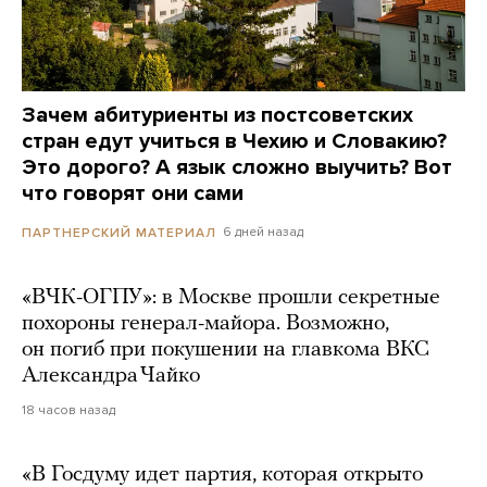
Зачем абитуриенты из постсоветских
стран едут учиться в Чехию и Словакию?
Это дорого? А язык сложно выучить? Вот
что говорят они сами
6 дней назад
ПАРТНЕРСКИЙ МАТЕРИАЛ
«ВЧК-ОГПУ»: в Москве прошли секретные
похороны генерал-майора. Возможно,
он погиб при покушении на главкома ВКС
Александра Чайко
18 часов назад
«В Госдуму идет партия, которая открыто