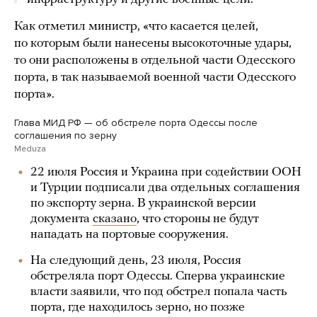
Как отметил министр, «что касается целей,
по которым были нанесены высокоточные удары,
то они расположены в отдельной части Одесского
порта, в так называемой военной части Одесского
порта».
Глава МИД РФ — об обстреле порта Одессы после
соглашения по зерну
Meduza
22 июля Россия и Украина при содействии ООН
и Турции подписали два отдельных соглашения
по экспорту зерна. В украинской версии
документа
сказано
, что стороны не будут
нападать на портовые сооружения.
На следующий день, 23 июля, Россия
обстреляла порт Одессы. Сперва украинские
власти заявили, что под обстрел попала часть
порта, где находилось зерно, но позже