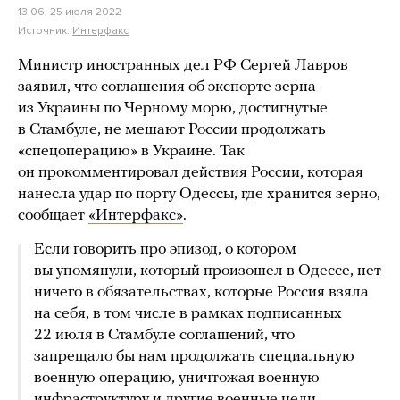
13:06, 25 июля 2022
Источник:
Интерфакс
Министр иностранных дел РФ Сергей Лавров
заявил, что соглашения об экспорте зерна
из Украины по Черному морю, достигнутые
в Стамбуле, не мешают России продолжать
«спецоперацию» в Украине. Так
он прокомментировал действия России, которая
нанесла удар по порту Одессы, где хранится зерно,
сообщает
«Интерфакс»
.
Если говорить про эпизод, о котором
вы упомянули, который произошел в Одессе, нет
ничего в обязательствах, которые Россия взяла
на себя, в том числе в рамках подписанных
22 июля в Стамбуле соглашений, что
запрещало бы нам продолжать специальную
военную операцию, уничтожая военную
инфраструктуру и другие военные цели.