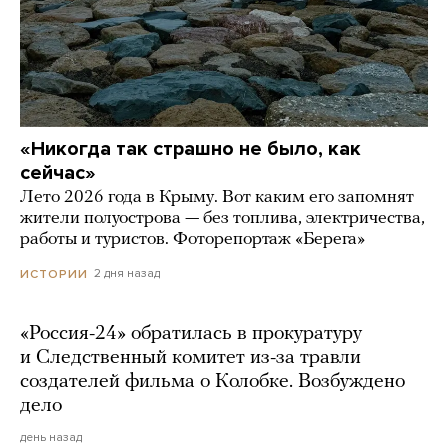
«Никогда так страшно не было, как
сейчас»
Лето 2026 года в Крыму. Вот каким его запомнят
жители полуострова — без топлива, электричества,
работы и туристов. Фоторепортаж «Берега»
2 дня назад
ИСТОРИИ
«Россия-24» обратилась в прокуратуру
и Следственный комитет из-за травли
создателей фильма о Колобке. Возбуждено
дело
день назад