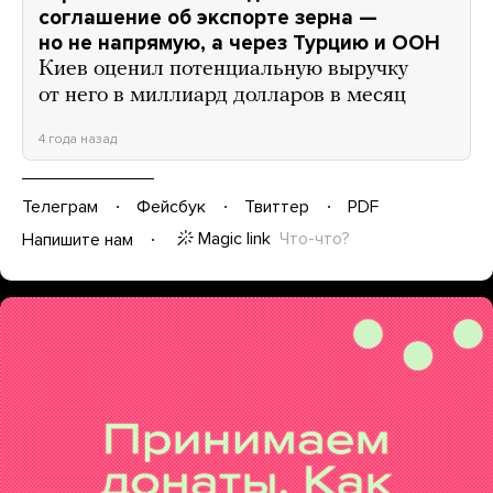
соглашение об экспорте зерна —
но не напрямую, а через Турцию и ООН
Киев оценил потенциальную выручку
от него в миллиард долларов в месяц
4 года назад
Телеграм
Фейсбук
Твиттер
PDF
Magic link
Что-что?
Напишите нам