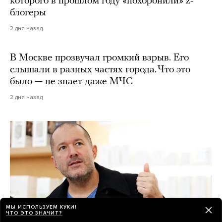
которого в прошлом году «похоронили» z-
блогеры
2 дня назад
В Москве прозвучал громкий взрыв. Его
слышали в разных частях города. Что это
было — не знает даже МЧС
2 дня назад
МЫ ИСПОЛЬЗУЕМ КУКИ!
ЧТО ЭТО ЗНАЧИТ?