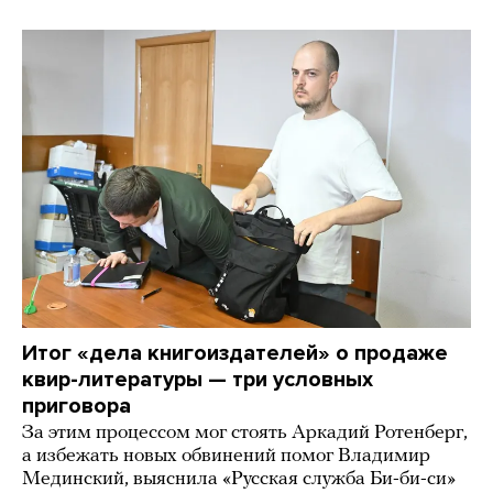
Итог «дела книгоиздателей» о продаже
квир-литературы — три условных
приговора
За этим процессом мог стоять Аркадий Ротенберг,
а избежать новых обвинений помог Владимир
Мединский, выяснила «Русская служба Би-би-си»