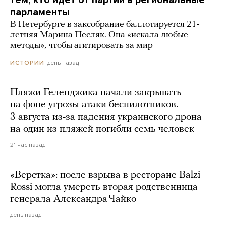
тем, кто идет от партии в региональные
парламенты
В Петербурге в заксобрание баллотируется 21-
летняя Марина Песляк. Она «искала любые
методы», чтобы агитировать за мир
день назад
ИСТОРИИ
Пляжи Геленджика начали закрывать
на фоне угрозы атаки беспилотников.
3 августа из-за падения украинского дрона
на один из пляжей погибли семь человек
21 час назад
«Верстка»: после взрыва в ресторане Balzi
Rossi могла умереть вторая родственница
генерала Александра Чайко
день назад