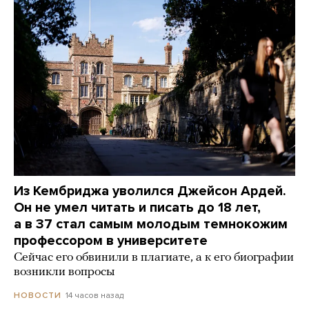
Из Кембриджа уволился Джейсон Ардей.
Он не умел читать и писать до 18 лет,
а в 37 стал самым молодым темнокожим
профессором в университете
Сейчас его обвинили в плагиате, а к его биографии
возникли вопросы
14 часов назад
НОВОСТИ