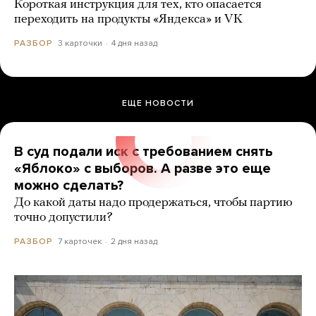
Короткая инструкция для тех, кто опасается
переходить на продукты «Яндекса» и VK
3 карточки
4 дня назад
РАЗБОР
ЕЩЕ НОВОСТИ
В суд подали иск с требованием снять
«Яблоко» с выборов. А разве это еще
можно сделать?
До какой даты надо продержаться, чтобы партию
точно допустили?
7 карточек
2 дня назад
РАЗБОР