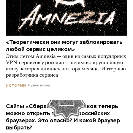
«Теоретически они могут заблокировать
любой сервис целиком»
Этим летом Amnezia — один из самых популярных
VPN-сервисов у россиян — пережил крупнейшую
атаку, которая длилась полтора месяца. Интервью
разработчика сервиса
6 дней назад
ИСТОРИИ
Сайты «Сбера» и других банков теперь
можно открыть только в российских
браузерах. Это опасно? И какой браузер
выбрать?