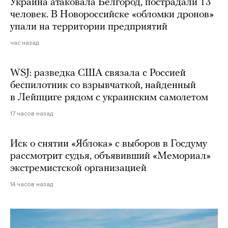
Украина атаковала Белгород, пострадали 13
человек. В Новороссийске «обломки дронов»
упали на территории предприятий
час назад
WSJ: разведка США связала с Россией
беспилотник со взрывчаткой, найденный
в Лейпциге рядом с украинским самолетом
17 часов назад
Иск о снятии «Яблока» с выборов в Госдуму
рассмотрит судья, объявивший «Мемориал»
экстремистской организацией
14 часов назад