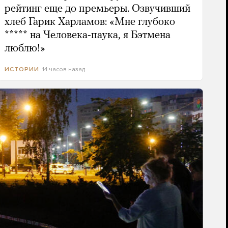
рейтинг еще до премьеры. Озвучивший
хлеб Гарик Харламов: «Мне глубоко
***** на Человека-паука, я Бэтмена
люблю!»
14 часов назад
ИСТОРИИ