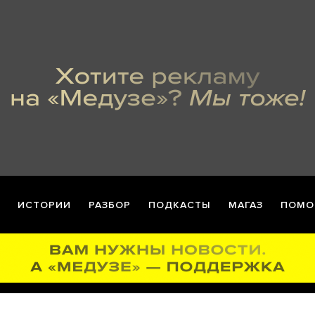
ИСТОРИИ
РАЗБОР
ПОДКАСТЫ
МАГАЗ
ПОМО