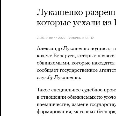
Лукашенко разреши
которые уехали из
21:35, 21 июля 2022
Источник:
БЕЛТА
Александр Лукашенко подписал п
кодекс Беларуси, которые позвол
обвиняемыми, которые находятся 
сообщает государственное агентст
службу Лукашенко.
Такое специальное судебное прои
в отношении обвиняемых по уголо
наемничестве, измене государству
формирования, массовых беспоряд