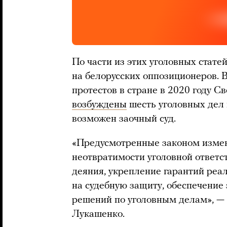
По части из этих уголовных стате
на белорусских оппозиционеров. В
протестов в стране в 2020 году 
возбуждены
шесть уголовных дел
возможен заочный суд.
«Предусмотренные законом измен
неотвратимости уголовной ответс
деяния, укрепление гарантий реа
на судебную защиту, обеспечение
решений по уголовным делам», — 
Лукашенко.