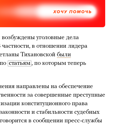
ХОЧУ ПОМОЧЬ
й возбуждены уголовные дела
 частности, в отношении лидера
Светланы Тихановской
были
 по
статьям
, по которым теперь
ения направлены на обеспечение
твенности за совершенные преступные
лизации конституционного права
 законности и стабильности судебных
говорится в сообщении пресс-службы