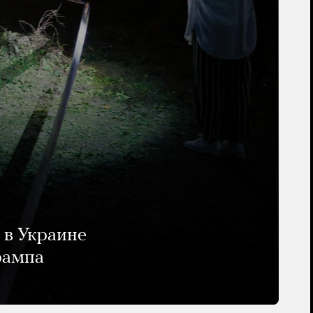
 в Украине
рампа