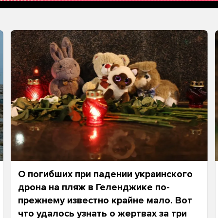
О погибших при падении украинского
дрона на пляж в Геленджике по-
прежнему известно крайне мало. Вот
что удалось узнать о жертвах за три