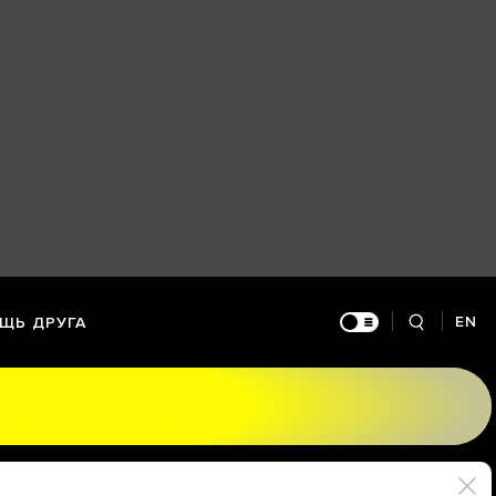
EN
ЩЬ ДРУГА