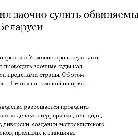
л заочно судить обвиняемы
 Беларуси
оправки в Уголовно-процессуальный
ят проводить заочные суды над
за пределами страны. Об этом
во «Белта» со ссылкой на пресс-
зводство разрешается проводить
вным делам о терроризме, геноциде,
, диверсии, создании экстремистского
ков, призывах к санкциям.