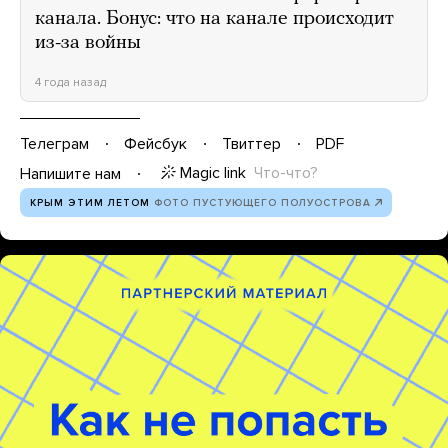
канала. Бонус: что на канале происходит
из-за войны
4 года назад
Телеграм
Фейсбук
Твиттер
PDF
Magic link
Что-что?
Напишите нам
КРЫМ ЭТИМ ЛЕТОМ
ФОТО ПУСТУЮЩЕГО ПОЛУОСТРОВА