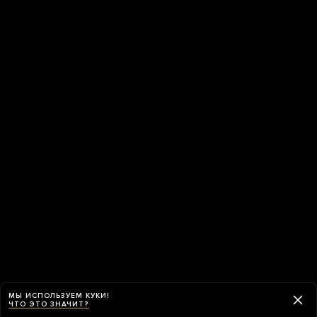
МЫ ИСПОЛЬЗУЕМ КУКИ!
ЧТО ЭТО ЗНАЧИТ?