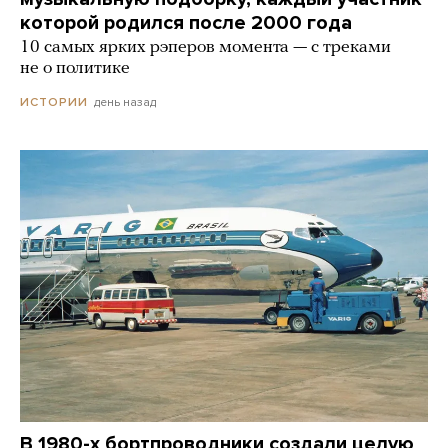
которой родился после 2000 года
10 самых ярких рэперов момента — с треками
не о политике
день назад
ИСТОРИИ
В 1980-х бортпроводники создали целую