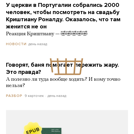
У церкви в Португалии собрались 2000
человек, чтобы посмотреть на свадьбу
Криштиану Роналду. Оказалось, что там
женится не он
Реакция Криштиану — 🤣🤣🤣🤣🤣
день назад
НОВОСТИ
Говорят, баня помогает пережить жару.
Это правда?
А полезно ли туда вообще ходить? И кому точно
нельзя?
9 карточек
день назад
РАЗБОР