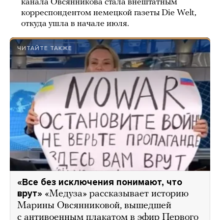
канала Овсянникова стала внештатным
корреспондентом немецкой газеты Die Welt,
откуда ушла в начале июля.
ЧИТАЙТЕ ТАКЖЕ
«Все без исключения понимают, что
врут»
«Медуза» рассказывает историю
Марины Овсянниковой, вышедшей
с антивоенным плакатом в эфир Первого