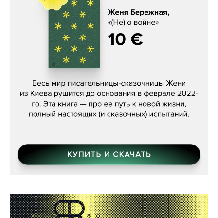
Женя Бережная, «(Не) о войне»