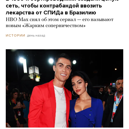
сеть, чтобы контрабандой ввозить
лекарства от СПИДа в Бразилию
HBO Max снял об этом сериал — его называют
новым «Жарким соперничеством»
день назад
ИСТОРИИ