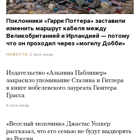
Поклонники «Гарри Поттера» заставили
изменить маршрут кабеля между
Великобританией и Ирландией — потому
что он проходил через «могилу Добби»
2 часа назад
НОВОСТИ
Издательство «Альпина Паблишер»
закрасило упоминание Сталина и Гитлера
в книге нобелевского лауреата Гюнтера
Грасса
4 часа назад
«Веселый молочник» Джастас Уолкер
рассказал, что его семью не будут выдворять
из России