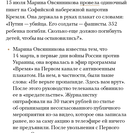
15 июля Марина Овсянникова
провела
одиночный
пикет на Софийской набережной напротив
Кремля. Она держала в руках плакат со словами:
«Путин — убийца. Его солдаты — фашисты. 352
ребенка погибли. Сколько еще должно погибнуть
детей, чтобы вы остановились?».
Марина Овсянникова известна тем, что
14 марта, в первые дни войны России против
Украины, она ворвалась в эфир программы
«Время» на Первом канале с антивоенным
плакатом. На нем, в частности, были такие
слова: «Не верьте пропаганде. Здесь вам врут».
После этого руководство телеканала обвинило
ее в «предательстве». Журналистку
оштрафовали на 30 тысяч рублей по статье
об организации несогласованного публичного
мероприятия из-за видео, которое она записала
ранее, но за саму акцию в телеэфире ей ничего
не предъявили. После увольнения с Первого