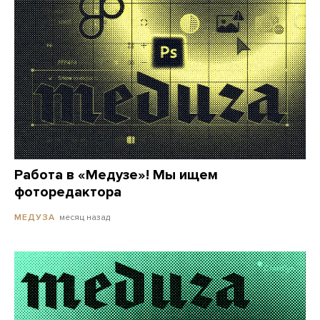
Работа в «Медузе»! Мы ищем
фоторедактора
месяц назад
МЕДУЗА