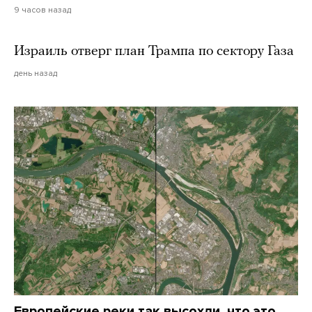
9 часов назад
Израиль отверг план Трампа по сектору Газа
день назад
Европейские реки так высохли, что это