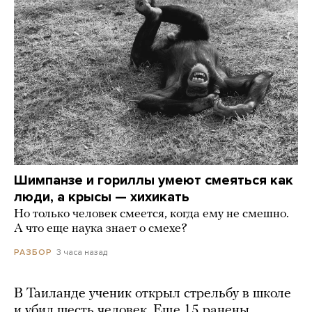
Шимпанзе и гориллы умеют смеяться как
люди, а крысы — хихикать
Но только человек смеется, когда ему не смешно.
А что еще наука знает о смехе?
3 часа назад
РАЗБОР
В Таиланде ученик открыл стрельбу в школе
и убил шесть человек. Еще 15 ранены