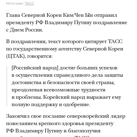
Источник:
ТАСС
Глава Северной Кореи Ким Чен Ын отправил
президенту РФ Владимиру Путину поздравление
с Днем России.
В поздравлении, текст которого цитирует ТАСС
по государственному агентству Северной Кореи
(ЦТАК), говорится:
[Российский народ] достиг больших успехов
в осуществлении справедливого дела защиты
достоинства и безопасности своей страны,
преодолевая всевозможные трудности
и проблемы. Корейский народ выражает ему
полную поддержку и одобрение.
Закончил свое послание северокорейский лидер
пожеланием крепкого здоровья президенту
РФ Владимиру Путину и благополучия