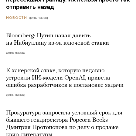
отправить назад
день назад
НОВОСТИ
Bloomberg: Путин начал давить
на Набиуллину из-за ключевой ставки
день назад
К хакерской атаке, которую недавно
устроили ИИ-модели OpenAI, привела
ошибка разработчиков в постановке задачи
день назад
Прокуратура запросила условный срок для
бывшего гендиректора Popcorn Books
Дмитрия Протопопова по делу о продаже
квир-литературы