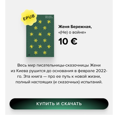
Женя Бережная, «(Не) о войне»