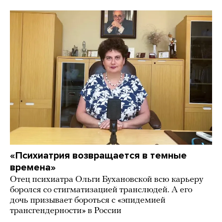
«Психиатрия возвращается в темные
времена»
Отец психиатра Ольги Бухановской всю карьеру
боролся со стигматизацией транслюдей. А его
дочь призывает бороться с «эпидемией
трансгендерности» в России