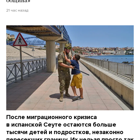
община»
21 час назад
После миграционного кризиса
в испанской Сеуте остаются больше
тысячи детей и подростков, незаконно
пересекших границу. Их нельзя просто так