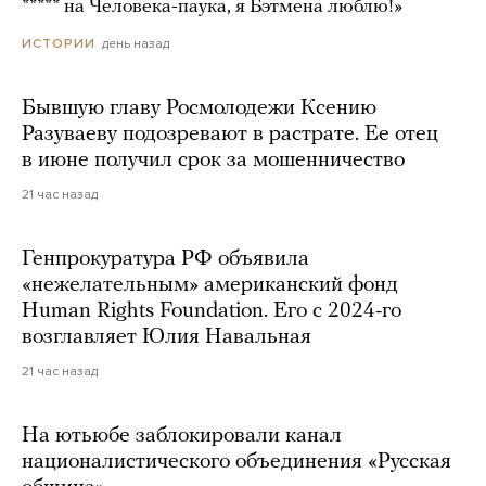
***** на Человека-паука, я Бэтмена люблю!»
день назад
ИСТОРИИ
Бывшую главу Росмолодежи Ксению
Разуваеву подозревают в растрате. Ее отец
в июне получил срок за мошенничество
21 час назад
Генпрокуратура РФ объявила
«нежелательным» американский фонд
Human Rights Foundation. Его с 2024-го
возглавляет Юлия Навальная
21 час назад
На ютьюбе заблокировали канал
националистического объединения «Русская