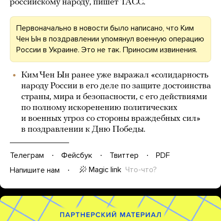
российскому народу, пишет ТАСС.
Первоначально в новости было написано, что Ким
Чен Ын в поздравлении упомянул военную операцию
России в Украине. Это не так. Приносим извинения.
Ким Чен Ын ранее уже выражал «солидарность
народу России в его деле по защите достоинства
страны, мира и безопасности, с его действиями
по полному искоренению политических
и военных угроз со стороны враждебных сил»
в поздравлении к Дню Победы.
Телеграм
Фейсбук
Твиттер
PDF
Magic link
Что-что?
Напишите нам