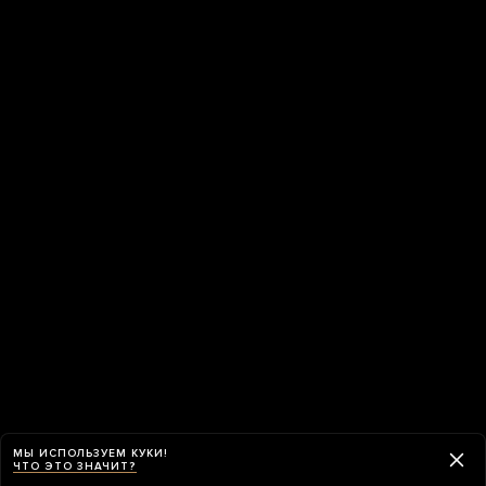
МЫ ИСПОЛЬЗУЕМ КУКИ!
ЧТО ЭТО ЗНАЧИТ?