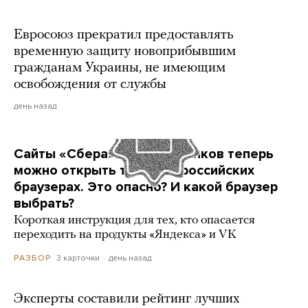
Евросоюз прекратил предоставлять
временную защиту новоприбывшим
гражданам Украины, не имеющим
освобождения от службы
день назад
Сайты «Сбера» и других банков теперь
можно открыть только в российских
браузерах. Это опасно? И какой браузер
выбрать?
Короткая инструкция для тех, кто опасается
переходить на продукты «Яндекса» и VK
3 карточки
день назад
РАЗБОР
Эксперты составили рейтинг лучших