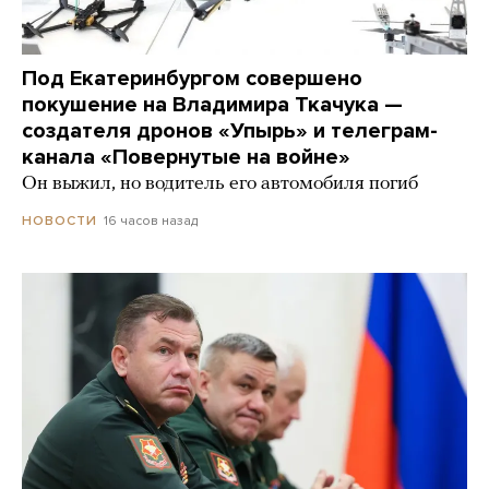
Под Екатеринбургом совершено
покушение на Владимира Ткачука —
создателя дронов «Упырь» и телеграм-
канала «Повернутые на войне»
Он выжил, но водитель его автомобиля погиб
16 часов назад
НОВОСТИ