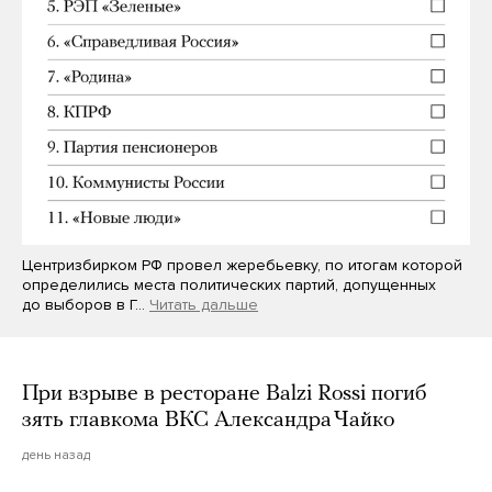
Центризбирком РФ провел жеребьевку, по итогам которой
определились места политических партий, допущенных
до выборов в Г…
Читать дальше
При взрыве в ресторане Balzi Rossi погиб
зять главкома ВКС Александра Чайко
день назад