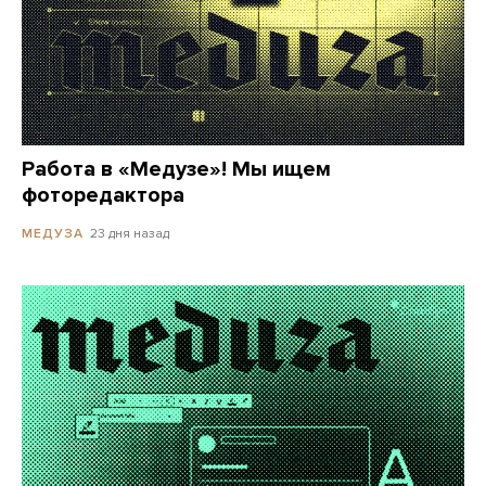
Работа в «Медузе»! Мы ищем
фоторедактора
23 дня назад
МЕДУЗА