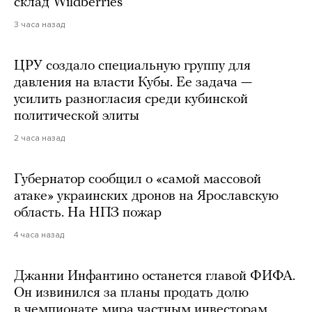
склад Wildberries
3 часа назад
ЦРУ создало специальную группу для
давления на власти Кубы. Ее задача —
усилить разногласия среди кубинской
политической элиты
2 часа назад
Губернатор сообщил о «самой массовой
атаке» украинских дронов на Ярославскую
область. На НПЗ пожар
4 часа назад
Джанни Инфантино останется главой ФИФА.
Он извинился за планы продать долю
в чемпионате мира частным инвесторам