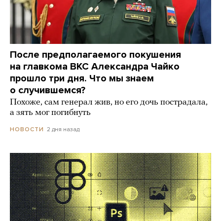
После предполагаемого покушения
на главкома ВКС Александра Чайко
прошло три дня. Что мы знаем
о случившемся?
Похоже, сам генерал жив, но его дочь пострадала,
а зять мог погибнуть
2 дня назад
НОВОСТИ