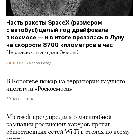
Часть ракеты SpaceX (размером
с автобус!) целый год дрейфовала
в космосе — и в итоге врезалась в Луну
на скорости 8700 километров в час
Не опасно ли это для Земли?
17 часов назад
РАЗБОР
В Королеве пожар на территории научного
института «Роскосмоса»
20 часов назад
Microsoft предупредила о масштабной
кампании российских хакеров против
общественных сетей Wi-Fi в отелях по всему