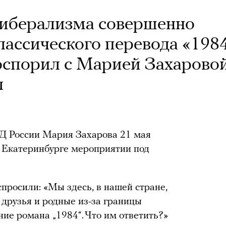
 либерализма совершенно
лассического перевода «198
спорил с Марией Захаровой
л
 России Мария Захарова 21 мая
 Екатеринбурге мероприятии под
спросили: «Мы здесь, в нашей стране,
 друзья и родные из-за границы
ние романа „1984“. Что им ответить?»