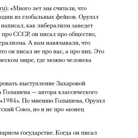
ru
): «Много лет мы считали, что
 один из глобальных фейков. Оруэлл
 написал, как либерализм заведет
л про СССР, он писал про общество,
ерализма. А вам навязывали, что
то он писал не про нас, а про них. Это
ческом мире, где можно человека
ровать выступление Захаровой
а Голышева — автора классического
 «1984». По мнению Голышева, Оруэлл
ский Союз, но и не про «конец
тарном государстве. Когда он писал