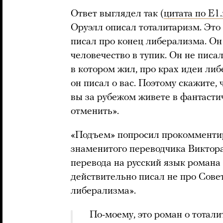
Ответ выглядел так (
цитата по E1.
Оруэлл описал тоталитаризм. Это
писал про конец либерализма. Он
человечество в тупик. Он не писа
в котором жил, про крах идеи либ
он писал о вас. Поэтому скажите, ч
вы за рубежом живете в фантасти
отменить».
«Подъем» попросил прокомменти
знаменитого переводчика Виктор
перевода на русский язык романа
действительно писал не про Совет
либерализма».
По-моему, это роман о тотали