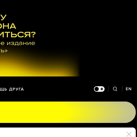
EN
ЩЬ ДРУГА