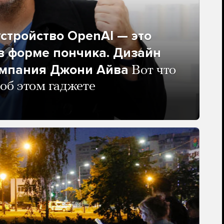
стройство OpenAI — это
в форме пончика. Дизайн
омпания Джони Айва
Вот что
 об этом гаджете