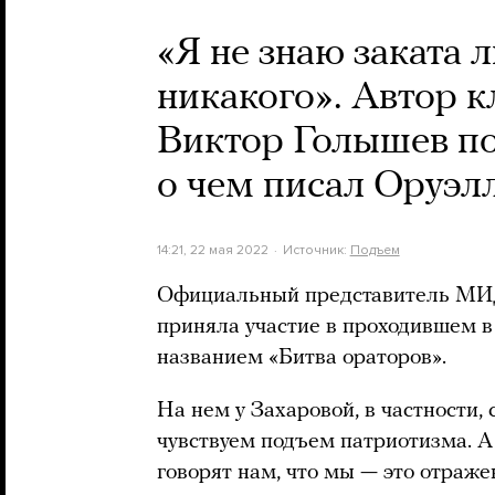
«Я не знаю заката
никакого». Автор к
Виктор Голышев по
о чем писал Оруэл
14:21, 22 мая 2022
Источник:
Подъем
Официальный представитель МИД
приняла участие в проходившем в
названием «Битва ораторов».
На нем у Захаровой, в частности, 
чувствуем подъем патриотизма. А
говорят нам, что мы — это отраже