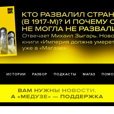
ИСТОРИИ
РАЗБОР
ПОДКАСТЫ
МАГАЗ
ПОМО