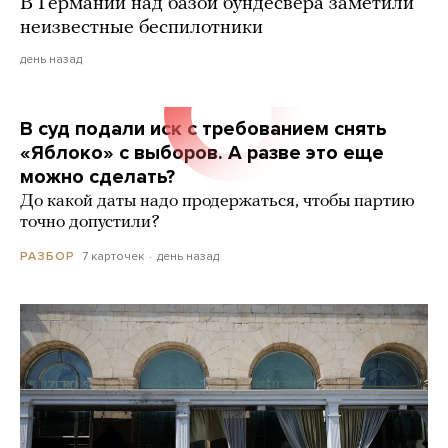
В Германии над базой бундесвера заметили
неизвестные беспилотники
день назад
В суд подали иск с требованием снять
«Яблоко» с выборов. А разве это еще
можно сделать?
До какой даты надо продержаться, чтобы партию
точно допустили?
7 карточек
день назад
РАЗБОР