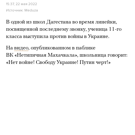
15:37, 22 мая 2022
Источник:
Meduza
В одной из школ Дагестана во время линейки,
посвященной последнему звонку, ученица 11-го
класса выступила против войны в Украине.
На
видео
, опубликованном в паблике
ВК «Нетипичная Махачкала», школьница говорит:
«Нет войне! Свободу Украине! Путин черт!»