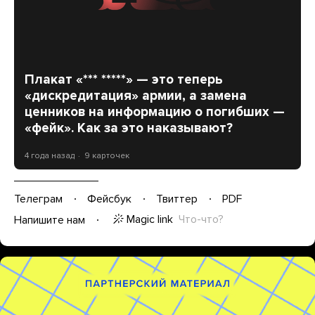
Плакат «*** *****» — это теперь
«дискредитация» армии, а замена
ценников на информацию о погибших —
«фейк». Как за это наказывают?
4 года назад
9 карточек
Телеграм
Фейсбук
Твиттер
PDF
Magic link
Что-что?
Напишите нам