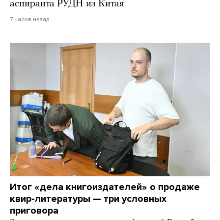
аспиранта РУДН из Китая
7 часов назад
Итог «дела книгоиздателей» о продаже
квир-литературы — три условных
приговора