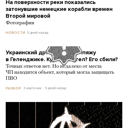
На поверхности реки показались
затонувшие немецкие корабли времен
Второй мировой
Фотографии
5 дней назад
НОВОСТИ
Украинский дрон попал по пляжу
в Геленджике. Куда он летел? Его сбили?
Точных ответов нет. Но недалеко от места
ЧП находится объект, который могла защищать
ПВО
3 карточки
5 дней назад
РАЗБОР