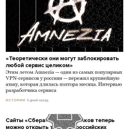
«Теоретически они могут заблокировать
любой сервис целиком»
Этим летом Amnezia — один из самых популярных
VPN-сервисов у россиян — пережил крупнейшую
атаку, которая длилась полтора месяца. Интервью
разработчика сервиса
5 дней назад
ИСТОРИИ
Сайты «Сбера» и других банков теперь
можно открыть только в российских