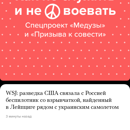
WSJ: разведка США связала с Россией
беспилотник со взрывчаткой, найденный
в Лейпциге рядом с украинским самолетом
3 минуты назад