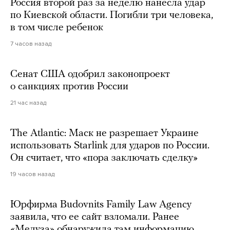
Россия второй раз за неделю нанесла удар
по Киевской области. Погибли три человека,
в том числе ребенок
7 часов назад
Сенат США одобрил законопроект
о санкциях против России
21 час назад
The Atlantic: Маск не разрешает Украине
использовать Starlink для ударов по России.
Он считает, что «пора заключать сделку»
19 часов назад
Юрфирма Budovnits Family Law Agency
заявила, что ее сайт взломали. Ранее
«Медуза» обнаружила там информацию