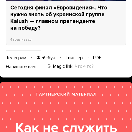
Сегодня финал «Евровидения». Что
нужно знать об украинской группе
Kalush — главном претенденте
на победу?
4 года назад
Телеграм
Фейсбук
Твиттер
PDF
Magic link
Что-что?
Напишите нам