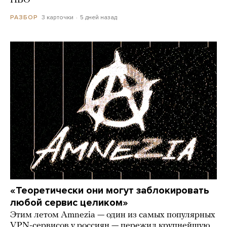
ПВО
3 карточки
5 дней назад
РАЗБОР
«Теоретически они могут заблокировать
любой сервис целиком»
Этим летом Amnezia — один из самых популярных
VPN-сервисов у россиян — пережил крупнейшую