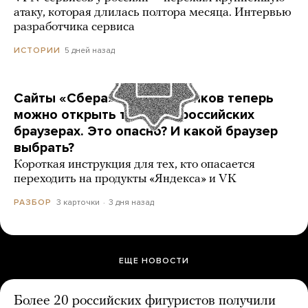
атаку, которая длилась полтора месяца. Интервью
разработчика сервиса
5 дней назад
ИСТОРИИ
Сайты «Сбера» и других банков теперь
можно открыть только в российских
браузерах. Это опасно? И какой браузер
выбрать?
Короткая инструкция для тех, кто опасается
переходить на продукты «Яндекса» и VK
3 карточки
3 дня назад
РАЗБОР
ЕЩЕ НОВОСТИ
Более 20 российских фигуристов получили