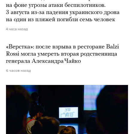
на фоне угрозы атаки беспилотников.
3 августа из-за падения украинского дрона
на один из пляжей погибли семь человек
4 часа назад
«Верстка»: после взрыва в ресторане Balzi
Rossi могла умереть вторая родственница
генерала Александра Чайко
6 часов назад