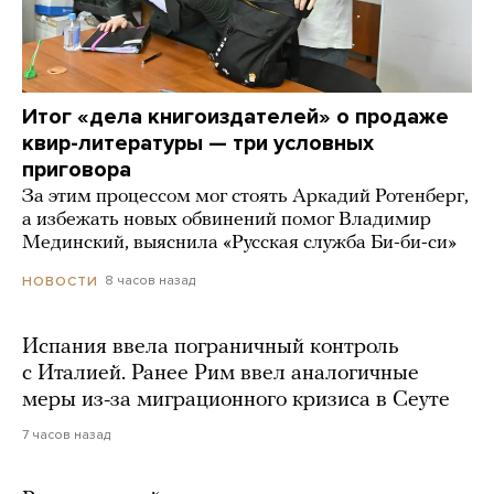
Итог «дела книгоиздателей» о продаже
квир-литературы — три условных
приговора
За этим процессом мог стоять Аркадий Ротенберг,
а избежать новых обвинений помог Владимир
Мединский, выяснила «Русская служба Би-би-си»
8 часов назад
НОВОСТИ
Испания ввела пограничный контроль
с Италией. Ранее Рим ввел аналогичные
меры из-за миграционного кризиса в Сеуте
7 часов назад