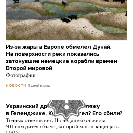
Из-за жары в Европе обмелел Дунай.
На поверхности реки показались
затонувшие немецкие корабли времен
Второй мировой
Фотографии
5 дней назад
НОВОСТИ
Украинский дрон попал по пляжу
в Геленджике. Куда он летел? Его сбили?
Точных ответов нет. Но недалеко от места
ЧП находится объект, который могла защищать