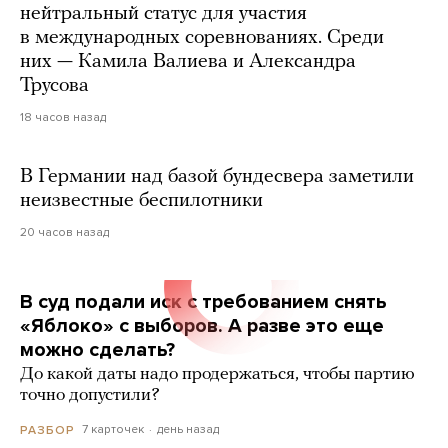
нейтральный статус для участия
в международных соревнованиях. Среди
них — Камила Валиева и Александра
Трусова
18 часов назад
В Германии над базой бундесвера заметили
неизвестные беспилотники
20 часов назад
В суд подали иск с требованием снять
«Яблоко» с выборов. А разве это еще
можно сделать?
До какой даты надо продержаться, чтобы партию
точно допустили?
7 карточек
день назад
РАЗБОР