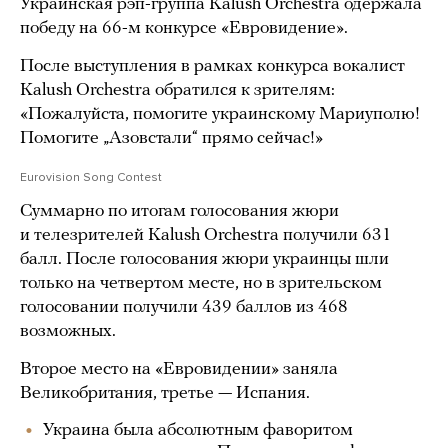
Украинская рэп-группа Kalush Orchestra одержала
победу на 66-м конкурсе «Евровидение».
После выступления в рамках конкурса вокалист
Kalush Orchestra обратился к зрителям:
«Пожалуйста, помогите украинскому Мариуполю!
Помогите „Азовстали“ прямо сейчас!»
Eurovision Song Contest
Суммарно по итогам голосования жюри
и телезрителей Kalush Orchestra получили 631
балл. После голосования жюри украинцы шли
только на четвертом месте, но в зрительском
голосовании получили 439 баллов из 468
возможных.
Второе место на «Евровидении» заняла
Великобритания, третье — Испания.
Украина была абсолютным фаворитом