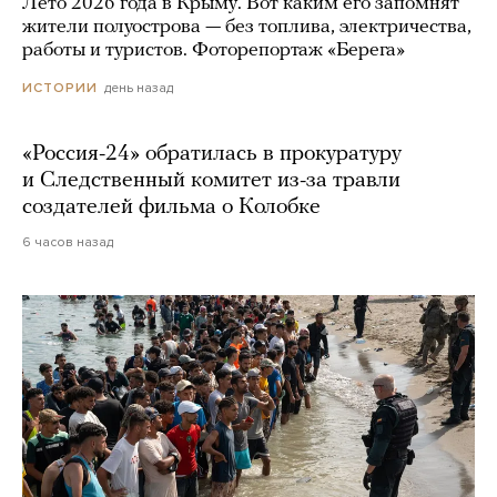
Лето 2026 года в Крыму. Вот каким его запомнят
жители полуострова — без топлива, электричества,
работы и туристов. Фоторепортаж «Берега»
день назад
ИСТОРИИ
«Россия-24» обратилась в прокуратуру
и Следственный комитет из-за травли
создателей фильма о Колобке
6 часов назад