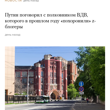
день назад
НОВОСТИ
Путин поговорил с полковником ВДВ,
которого в прошлом году «похоронили» z-
блогеры
день назад