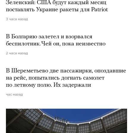
Зеленский: США будут каждый месяц
поставлять Украине ракеты для Patriot
3 часа назад
В Болгарию залетел и взорвался
беспилотник. Чей он, пока неизвестно
2 часа назад
В Шереметьево две пассажирки, опоздавшие
на рейс, попытались догнать самолет
по летному полю. Их задержали
час назад