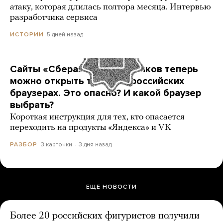
атаку, которая длилась полтора месяца. Интервью
разработчика сервиса
5 дней назад
ИСТОРИИ
Сайты «Сбера» и других банков теперь
можно открыть только в российских
браузерах. Это опасно? И какой браузер
выбрать?
Короткая инструкция для тех, кто опасается
переходить на продукты «Яндекса» и VK
3 карточки
3 дня назад
РАЗБОР
ЕЩЕ НОВОСТИ
Более 20 российских фигуристов получили