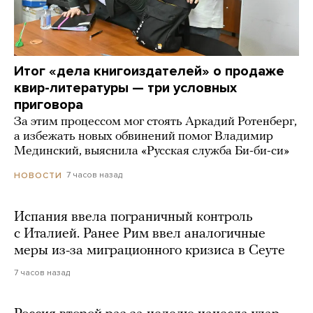
Итог «дела книгоиздателей» о продаже
квир-литературы — три условных
приговора
За этим процессом мог стоять Аркадий Ротенберг,
а избежать новых обвинений помог Владимир
Мединский, выяснила «Русская служба Би-би-си»
7 часов назад
НОВОСТИ
Испания ввела пограничный контроль
с Италией. Ранее Рим ввел аналогичные
меры из-за миграционного кризиса в Сеуте
7 часов назад