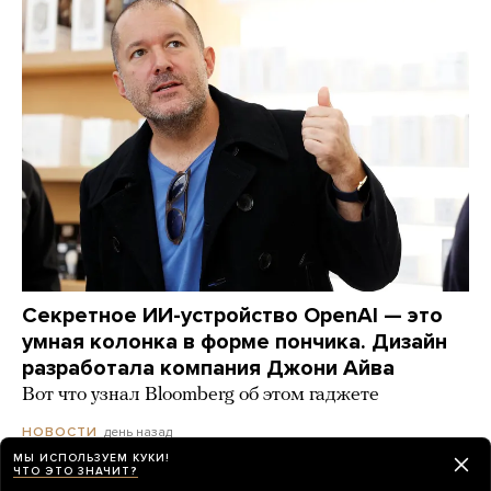
Секретное ИИ-устройство OpenAI — это
умная колонка в форме пончика. Дизайн
разработала компания Джони Айва
Вот что узнал Bloomberg об этом гаджете
день назад
НОВОСТИ
МЫ ИСПОЛЬЗУЕМ КУКИ!
ЧТО ЭТО ЗНАЧИТ?