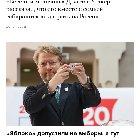
«Веселый молочник» Джастас Уолкер
рассказал, что его вместе с семьей
собираются выдворить из России
день назад
«Яблоко» допустили на выборы, и тут