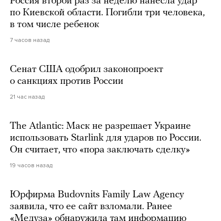
Россия второй раз за неделю нанесла удар
по Киевской области. Погибли три человека,
в том числе ребенок
7 часов назад
Сенат США одобрил законопроект
о санкциях против России
21 час назад
The Atlantic: Маск не разрешает Украине
использовать Starlink для ударов по России.
Он считает, что «пора заключать сделку»
19 часов назад
Юрфирма Budovnits Family Law Agency
заявила, что ее сайт взломали. Ранее
«Медуза» обнаружила там информацию