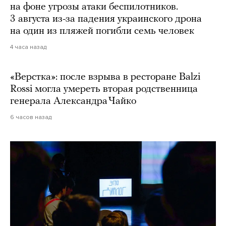
на фоне угрозы атаки беспилотников.
3 августа из-за падения украинского дрона
на один из пляжей погибли семь человек
4 часа назад
«Верстка»: после взрыва в ресторане Balzi
Rossi могла умереть вторая родственница
генерала Александра Чайко
6 часов назад