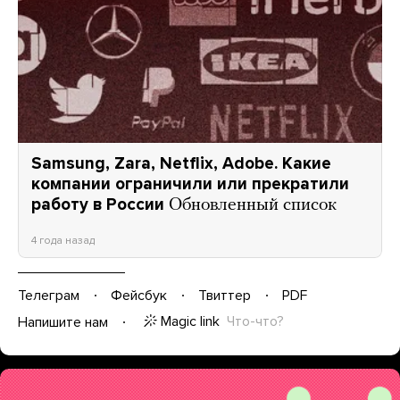
Samsung, Zara, Netflix, Adobe. Какие
компании ограничили или прекратили
работу в России
Обновленный список
4 года назад
Телеграм
Фейсбук
Твиттер
PDF
Magic link
Что-что?
Напишите нам