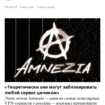
3 карточки
5 дней назад
РАЗБОР
«Теоретически они могут заблокировать
любой сервис целиком»
Этим летом Amnezia — один из самых популярных
VPN-сервисов у россиян — пережил крупнейшую