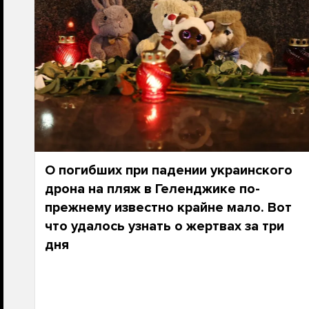
О погибших при падении украинского
дрона на пляж в Геленджике по-
прежнему известно крайне мало. Вот
что удалось узнать о жертвах за три
дня