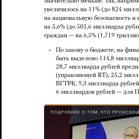
значительно меньше. Так, напри
увеличилось на 11% (до 824 милл
на национальную безопасность и
на 5,6% (до 501,6 миллиарда рубл
граждан — на 6,5% (1,719 триллио
По закону о бюджете, на фин
быть выделено 114,8 миллиар
28,7 миллиарда рублей пред
(управляющей RT), 25,2 милл
ВГТРК, 9,3 миллиарда рублей
6 миллиардов рублей — для П
ПОДРОБНЕЕ О ТОМ, ЧТО ПРОИСХОД