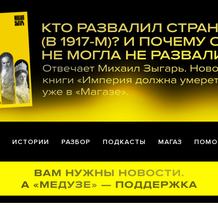
ИСТОРИИ
РАЗБОР
ПОДКАСТЫ
МАГАЗ
ПОМО