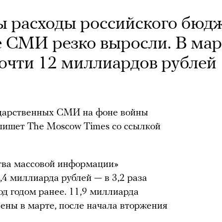
ы расходы российского бюд
е СМИ резко выросли. В мар
почти 12 миллиардов рублей
ударственных СМИ на фоне войны
 пишет The Moscow Times со ссылкой
ства массовой информации»
4 миллиарда рублей — в 3,2 раза
од годом ранее. 11,9 миллиарда
ены в марте, после начала вторжения