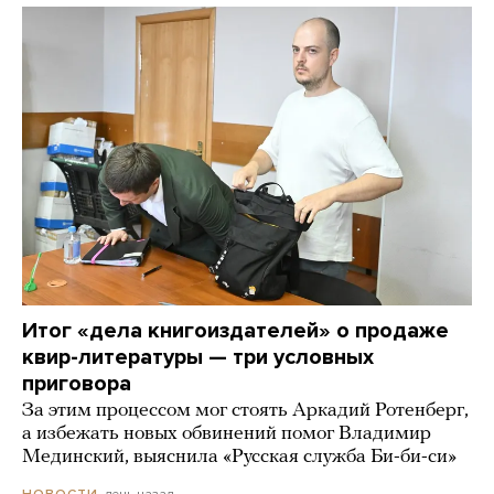
Итог «дела книгоиздателей» о продаже
квир-литературы — три условных
приговора
За этим процессом мог стоять Аркадий Ротенберг,
а избежать новых обвинений помог Владимир
Мединский, выяснила «Русская служба Би-би-си»
день назад
НОВОСТИ