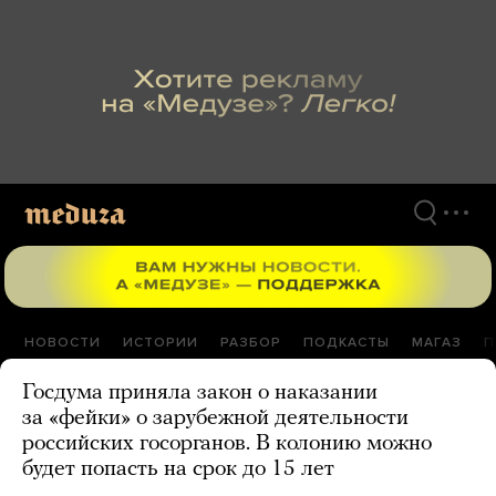
Перейти
к
материалам
НОВОСТИ
ИСТОРИИ
РАЗБОР
ПОДКАСТЫ
МАГАЗ
П
Госдума приняла закон о наказании
за «фейки» о зарубежной деятельности
российских госорганов. В колонию можно
будет попасть на срок до 15 лет