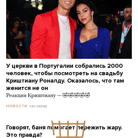
У церкви в Португалии собрались 2000
человек, чтобы посмотреть на свадьбу
Криштиану Роналду. Оказалось, что там
женится не он
Реакция Криштиану — 🤣🤣🤣🤣🤣
час назад
НОВОСТИ
Говорят, баня помогает пережить жару.
Это правда?