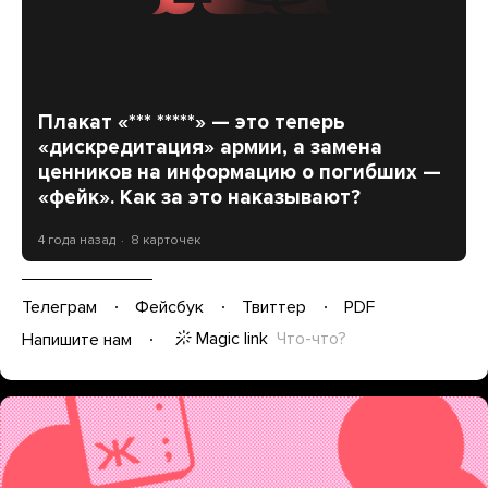
Плакат «*** *****» — это теперь
«дискредитация» армии, а замена
ценников на информацию о погибших —
«фейк». Как за это наказывают?
4 года назад
8 карточек
Телеграм
Фейсбук
Твиттер
PDF
Magic link
Что-что?
Напишите нам