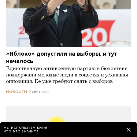
«Яблоко» допустили на выборы, и тут
началось
Единственную антивоенную партию в бюллетене
поддержали молодые люди в соцсетях и уехавшая
оппозиция. Ее уже требуют снять с выборов
2 дня назад
НОВОСТИ
МЫ ИСПОЛЬЗУЕМ КУКИ!
ЧТО ЭТО ЗНАЧИТ?