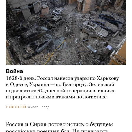
Война
1628-й день. Россия нанесла удары по Харькову
и Одессе, Украина — по Белгороду. Зеленский
подвел итоги 40-дневной «операции влияния»
и пригрозил новыми атаками по логистике
4 часа назад
НОВОСТИ
Россия и Сирия договорились о будущем
российских военных баз. Их превратят