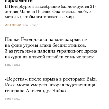
парламенты
В Петербурге в заксобрание баллотируется 21-
летняя Марина Песляк. Она «искала любые
методы», чтобы агитировать за мир
день назад
ИСТОРИИ
Пляжи Геленджика начали закрывать
на фоне угрозы атаки беспилотников.
3 августа из-за падения украинского дрона
на один из пляжей погибли семь человек
день назад
«Верстка»: после взрыва в ресторане Balzi
Rossi могла умереть вторая родственница
генерала Александра Чайко
день назад