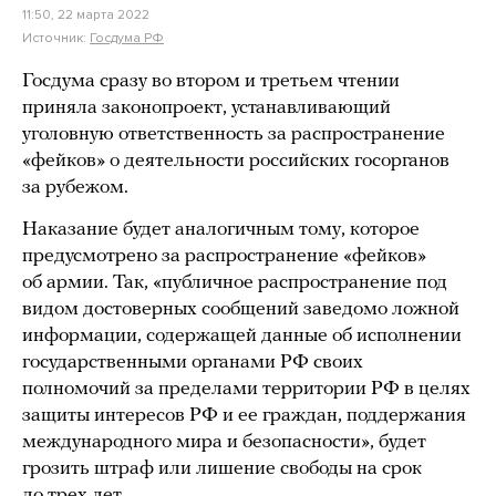
11:50, 22 марта 2022
Источник:
Госдума РФ
Госдума сразу во втором и третьем чтении
приняла законопроект, устанавливающий
уголовную ответственность за распространение
«фейков» о деятельности российских госорганов
за рубежом.
Наказание будет аналогичным тому, которое
предусмотрено за распространение «фейков»
об армии. Так, «публичное распространение под
видом достоверных сообщений заведомо ложной
информации, содержащей данные об исполнении
государственными органами РФ своих
полномочий за пределами территории РФ в целях
защиты интересов РФ и ее граждан, поддержания
международного мира и безопасности», будет
грозить штраф или лишение свободы на срок
до трех лет.