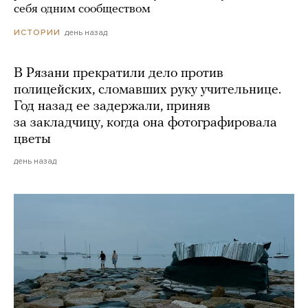
себя одним сообществом
день назад
ИСТОРИИ
В Рязани прекратили дело против
полицейских, сломавших руку учительнице.
Год назад ее задержали, приняв
за закладчицу, когда она фотографировала
цветы
день назад