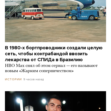
В 1980-х бортпроводники создали целую
сеть, чтобы контрабандой ввозить
лекарства от СПИДа в Бразилию
HBO Max снял об этом сериал — его называют
новым «Жарким соперничеством»
9 часов назад
ИСТОРИИ