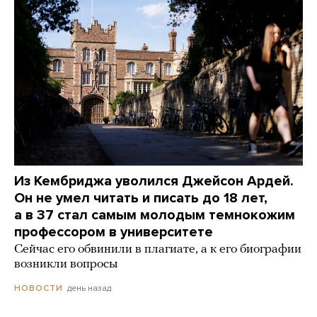
Из Кембриджа уволился Джейсон Ардей.
Он не умел читать и писать до 18 лет,
а в 37 стал самым молодым темнокожим
профессором в университете
Сейчас его обвинили в плагиате, а к его биографии
возникли вопросы
день назад
НОВОСТИ