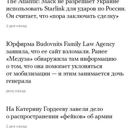
The Atlantic: Маск не разрешает Украине
использовать Starlink для ударов по России.
Он считает, что «пора заключать сделку»
2 дня назад
Юрфирма Budovnits Family Law Agency
заявила, что ее сайт взломали. Ранее
«Медуза» обнаружила там информацию
о том, что она помогает уклоняться
от мобилизации — и этим занимается дочь
генерала
день назад
На Катерину Гордееву завели дело
о распространении «фейков» об армии
2 дня назад