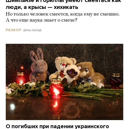
Шимпанзе и гориллы умеют смеяться как
люди, а крысы — хихикать
Но только человек смеется, когда ему не смешно.
А что еще наука знает о смехе?
день назад
РАЗБОР
О погибших при падении украинского