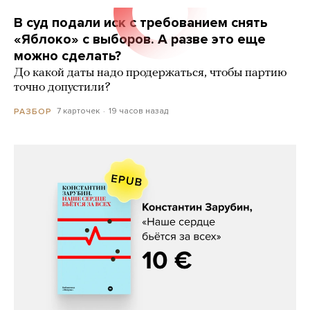
В суд подали иск с требованием снять
«Яблоко» с выборов. А разве это еще
можно сделать?
До какой даты надо продержаться, чтобы партию
точно допустили?
7 карточек
19 часов назад
РАЗБОР
Константин Зарубин, «Наше сердце
бьётся за всех»