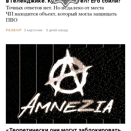
в Геленджике. Куда он летел? Его сбили?
Точных ответов нет. Но недалеко от места
ЧП находится объект, который могла защищать
ПВО
3 карточки
5 дней назад
РАЗБОР
«Теоретически они могут заблокировать