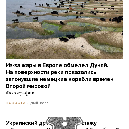
Из-за жары в Европе обмелел Дунай.
На поверхности реки показались
затонувшие немецкие корабли времен
Второй мировой
Фотографии
5 дней назад
НОВОСТИ
Украинский дрон попал по пляжу