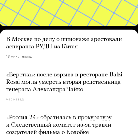
В Москве по делу о шпионаже арестовали
аспиранта РУДН из Китая
18 минут назад
«Верстка»: после взрыва в ресторане Balzi
Rossi могла умереть вторая родственница
генерала Александра Чайко
час назад
«Россия-24» обратилась в прокуратуру
и Следственный комитет из-за травли
создателей фильма о Колобке