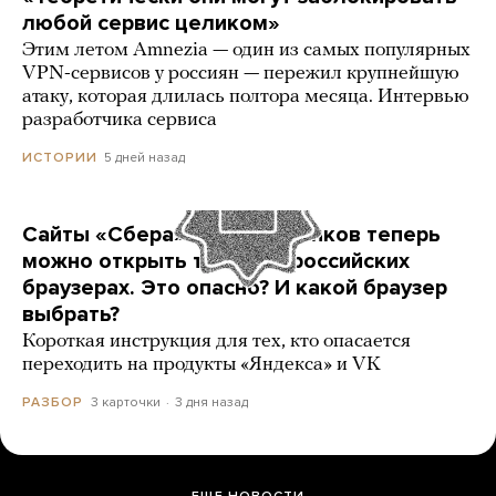
любой сервис целиком»
Этим летом Amnezia — один из самых популярных
VPN-сервисов у россиян — пережил крупнейшую
атаку, которая длилась полтора месяца. Интервью
разработчика сервиса
5 дней назад
ИСТОРИИ
Сайты «Сбера» и других банков теперь
можно открыть только в российских
браузерах. Это опасно? И какой браузер
выбрать?
Короткая инструкция для тех, кто опасается
переходить на продукты «Яндекса» и VK
3 карточки
3 дня назад
РАЗБОР