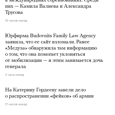
в международных соревнованиях. Среди
них — Камила Валиева и Александра
Трусова
13 часов назад
Юрфирма Budovnits Family Law Agency
заявила, что ее сайт взломали. Ранее
«Медуза» обнаружила там информацию
о том, что она помогает уклоняться
от мобилизации — и этим занимается дочь
генерала
3 часа назад
На Катерину Гордееву завели дело
о распространении «фейков» об армии
17 часов назад