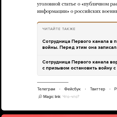
уголовной статье о «публичном р
информации» о российских военн
ЧИТАЙТЕ ТАКЖЕ
Сотрудница Первого канала в 
войны. Перед этим она записа
Сотрудница Первого канала во
с призывом остановить войну с
Телеграм
Фейсбук
Твиттер
P
Magic link
Что-что?