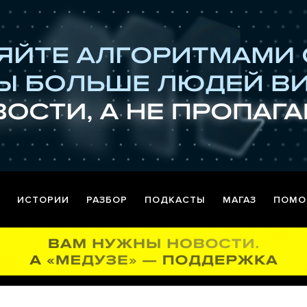
ИСТОРИИ
РАЗБОР
ПОДКАСТЫ
МАГАЗ
ПОМО