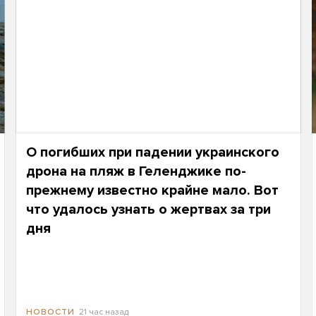
О погибших при падении украинского
дрона на пляж в Геленджике по-
прежнему известно крайне мало. Вот
что удалось узнать о жертвах за три
дня
21 час назад
НОВОСТИ