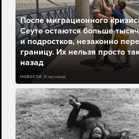
После миграционного кризис
Сеуте остаются больше тысяч
и подростков, незаконно пер
границу. Их нельзя просто та
назад
21 час назад
НОВОСТИ