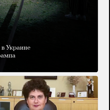
 в Украине
рампа