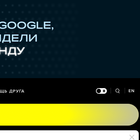
EN
ЩЬ ДРУГА