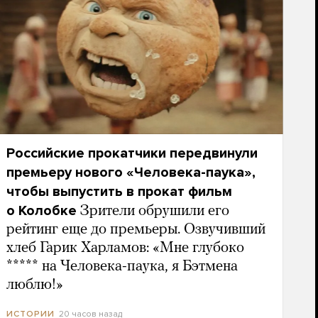
Российские прокатчики передвинули
премьеру нового «Человека-паука»,
чтобы выпустить в прокат фильм
о Колобке
Зрители обрушили его
рейтинг еще до премьеры. Озвучивший
хлеб Гарик Харламов: «Мне глубоко
***** на Человека-паука, я Бэтмена
люблю!»
20 часов назад
ИСТОРИИ