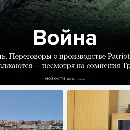
Война
нь. Переговоры о производстве Patriot
олжаются — несмотря на сомнения Т
день назад
НОВОСТИ