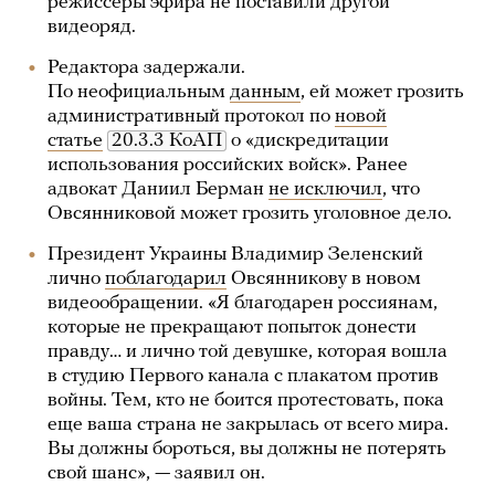
режиссеры эфира не поставили другой
видеоряд.
Редактора задержали.
По неофициальным
данным
, ей может грозить
административный протокол по
новой
статье
20.3.3 КоАП
о «дискредитации
использования российских войск». Ранее
адвокат Даниил Берман
не исключил
, что
Овсянниковой может грозить уголовное дело.
Президент Украины Владимир Зеленский
лично
поблагодарил
Овсянникову в новом
видеообращении. «Я благодарен россиянам,
которые не прекращают попыток донести
правду… и лично той девушке, которая вошла
в студию Первого канала с плакатом против
войны. Тем, кто не боится протестовать, пока
еще ваша страна не закрылась от всего мира.
Вы должны бороться, вы должны не потерять
свой шанс», — заявил он.