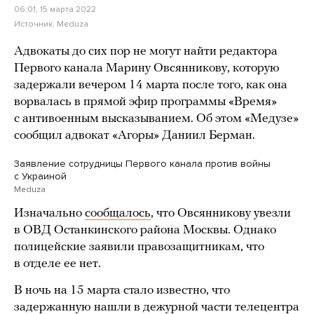
06:01, 15 марта 2022
Источник:
Meduza
Адвокаты до сих пор не могут найти редактора
Первого канала Марину Овсянникову, которую
задержали вечером 14 марта после того, как она
ворвалась в прямой эфир программы «Время»
с антивоенным высказыванием. Об этом «Медузе»
сообщил адвокат «Агоры» Даниил Берман.
Заявление сотрудницы Первого канала против войны
с Украиной
Meduza
Изначально
сообщалось
, что Овсянникову увезли
в ОВД Останкинского района Москвы. Однако
полицейские заявили правозащитникам, что
в отделе ее нет.
В ночь на 15 марта стало известно, что
задержанную нашли в дежурной части телецентра