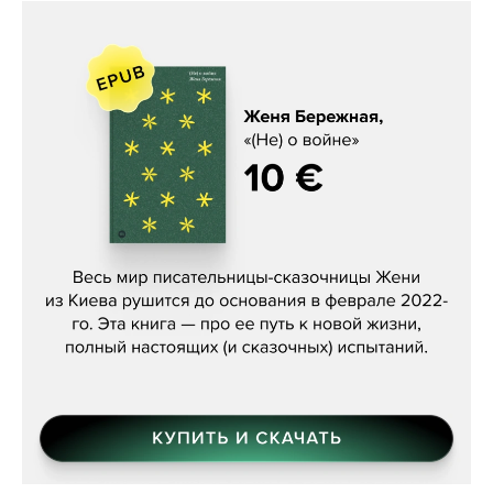
Женя Бережная, «(Не) о войне»