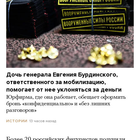
Дочь генерала Евгения Бурдинского,
ответственного за мобилизацию,
помогает от нее уклоняться за деньги
Юрфирма, где она работает, обещает оформить
бронь «конфиденциально» и «без лишних
разговоров»
13 часов назад
ИСТОРИИ
Более 20 российских фигуристов получили