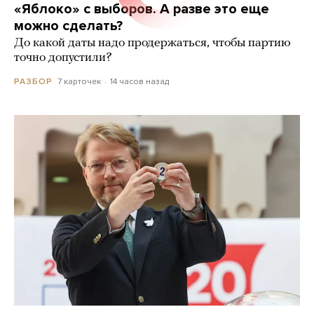
«Яблоко» с выборов. А разве это еще
можно сделать?
До какой даты надо продержаться, чтобы партию
точно допустили?
7 карточек
14 часов назад
РАЗБОР