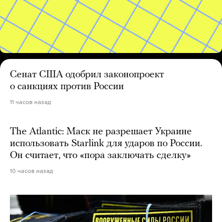
Сенат США одобрил законопроект
о санкциях против России
11 часов назад
The Atlantic: Маск не разрешает Украине
использовать Starlink для ударов по России.
Он считает, что «пора заключать сделку»
10 часов назад