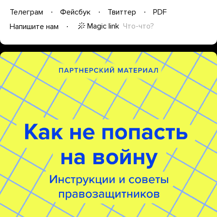
Телеграм
Фейсбук
Твиттер
PDF
Magic link
Что-что?
Напишите нам