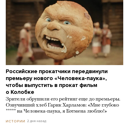
Российские прокатчики передвинули
премьеру нового «Человека-паука»,
чтобы выпустить в прокат фильм
о Колобке
Зрители обрушили его рейтинг еще до премьеры.
Озвучивший хлеб Гарик Харламов: «Мне глубоко
***** на Человека-паука, я Бэтмена люблю!»
2 дня назад
ИСТОРИИ