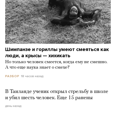
Шимпанзе и гориллы умеют смеяться как
люди, а крысы — хихикать
Но только человек смеется, когда ему не смешно.
А что еще наука знает о смехе?
18 часов назад
РАЗБОР
В Таиланде ученик открыл стрельбу в школе
и убил шесть человек. Еще 15 ранены
день назад