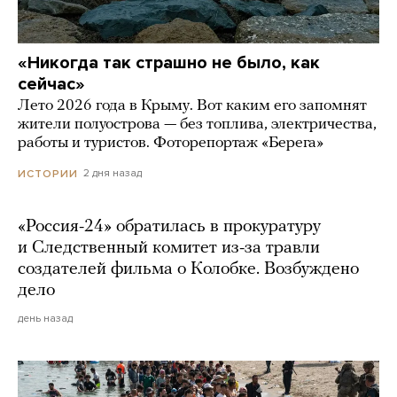
«Никогда так страшно не было, как
сейчас»
Лето 2026 года в Крыму. Вот каким его запомнят
жители полуострова — без топлива, электричества,
работы и туристов. Фоторепортаж «Берега»
2 дня назад
ИСТОРИИ
«Россия-24» обратилась в прокуратуру
и Следственный комитет из-за травли
создателей фильма о Колобке. Возбуждено
дело
день назад