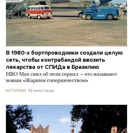
В 1980-х бортпроводники создали целую
сеть, чтобы контрабандой ввозить
лекарства от СПИДа в Бразилию
HBO Max снял об этом сериал — его называют
новым «Жарким соперничеством»
39 минут назад
ИСТОРИИ