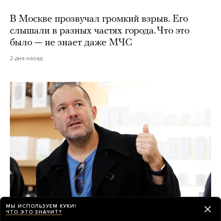
В Москве прозвучал громкий взрыв. Его
слышали в разных частях города. Что это
было — не знает даже МЧС
2 дня назад
МЫ ИСПОЛЬЗУЕМ КУКИ!
ЧТО ЭТО ЗНАЧИТ?