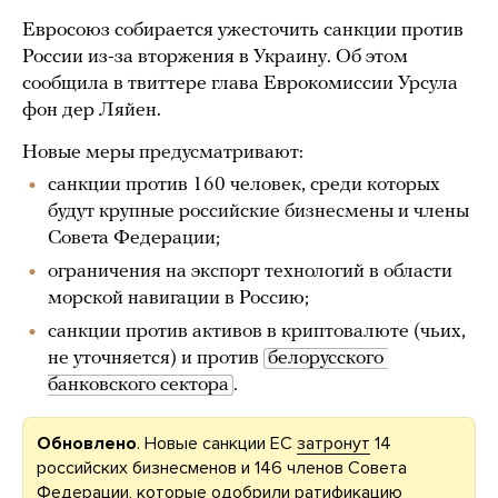
Евросоюз собирается ужесточить санкции против
России из-за вторжения в Украину. Об этом
сообщила в твиттере глава Еврокомиссии Урсула
фон дер Ляйен.
Новые меры предусматривают:
санкции против 160 человек, среди которых
будут крупные российские бизнесмены и члены
Совета Федерации;
ограничения на экспорт технологий в области
морской навигации в Россию;
санкции против активов в криптовалюте (чьих,
не уточняется) и против
белорусского 
банковского сектора
.
Обновлено
. Новые санкции ЕС
затронут
14
российских бизнесменов и 146 членов Совета
Федерации, которые одобрили ратификацию