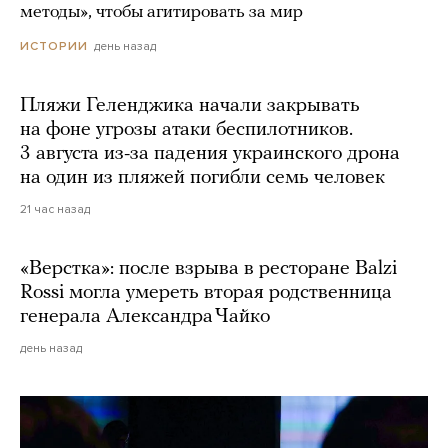
методы», чтобы агитировать за мир
день назад
ИСТОРИИ
Пляжи Геленджика начали закрывать
на фоне угрозы атаки беспилотников.
3 августа из-за падения украинского дрона
на один из пляжей погибли семь человек
21 час назад
«Верстка»: после взрыва в ресторане Balzi
Rossi могла умереть вторая родственница
генерала Александра Чайко
день назад