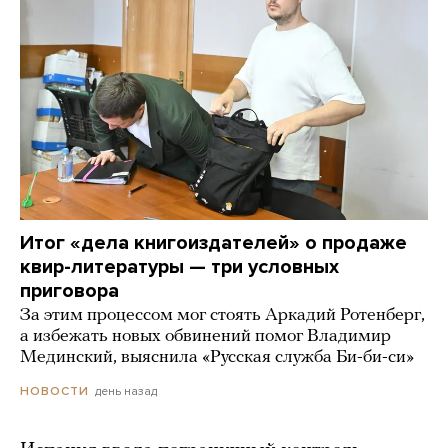
Итог «дела книгоиздателей» о продаже
квир-литературы — три условных
приговора
За этим процессом мог стоять Аркадий Ротенберг,
а избежать новых обвинений помог Владимир
Мединский, выяснила «Русская служба Би-би-си»
день назад
НОВОСТИ