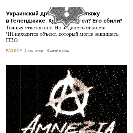
Украинский дрон попал по пляжу
в Геленджике. Куда он летел? Его сбили?
Точных ответов нет. Но недалеко от места
ЧП находится объект, который могла защищать
ПВО
3 карточки
6 дней назад
РАЗБОР