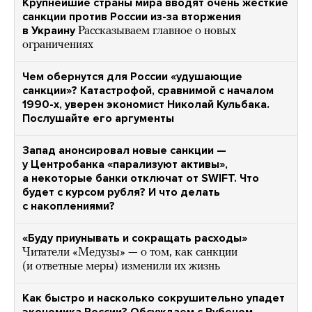
Крупнейшие страны мира вводят очень жесткие
санкции против России из-за вторжения
в Украину
Рассказываем главное о новых
ограничениях
Чем обернутся для России «удушающие
санкции»? Катастрофой, сравнимой с началом
1990-х, уверен экономист Николай Кульбака.
Послушайте его аргументы
Запад анонсировал новые санкции —
у Центробанка «парализуют активы»,
а некоторые банки отключат от SWIFT. Что
будет с курсом рубля? И что делать
с накоплениями?
«Буду приунывать и сокращать расходы»
Читатели «Медузы» — о том, как санкции
(и ответные меры) изменили их жизнь
Как быстро и насколько сокрушительно упадет