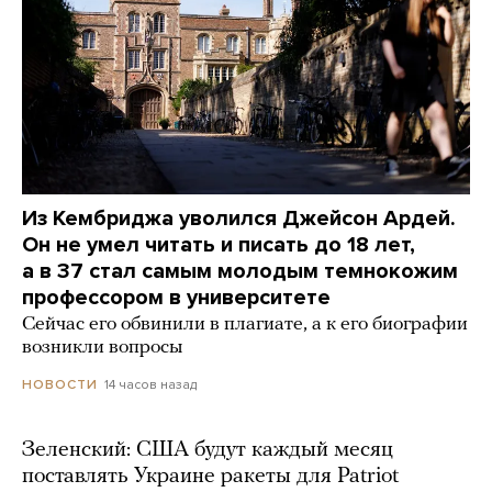
Из Кембриджа уволился Джейсон Ардей.
Он не умел читать и писать до 18 лет,
а в 37 стал самым молодым темнокожим
профессором в университете
Сейчас его обвинили в плагиате, а к его биографии
возникли вопросы
14 часов назад
НОВОСТИ
Зеленский: США будут каждый месяц
поставлять Украине ракеты для Patriot