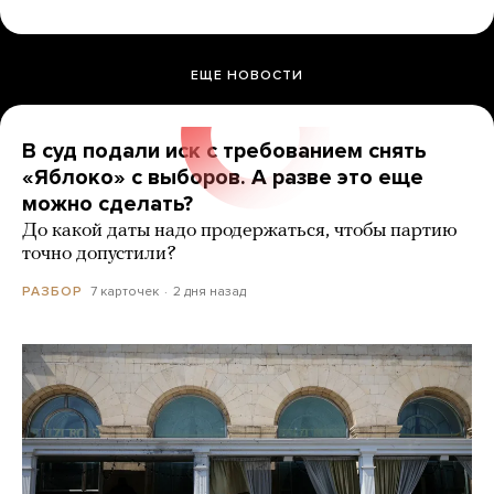
ЕЩЕ НОВОСТИ
В суд подали иск с требованием снять
«Яблоко» с выборов. А разве это еще
можно сделать?
До какой даты надо продержаться, чтобы партию
точно допустили?
7 карточек
2 дня назад
РАЗБОР