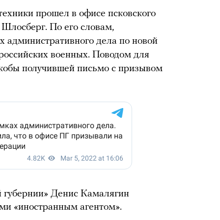
техники прошел в офисе псковского
Шлосберг. По его словам,
х административного дела по новой
 российских военных. Поводом для
якобы получившей письмо с призывом
й губернии» Денис Камалягин
ми «иностранным агентом».