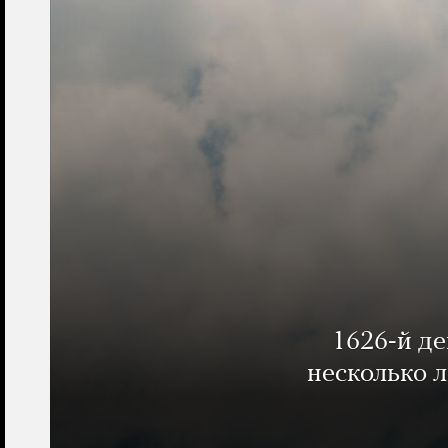
1626-й д
несколько 