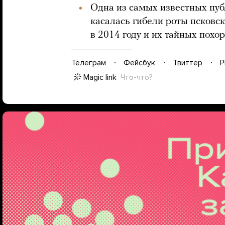
Одна из самых известных пуб
касалась гибели роты псковск
в 2014 году и их тайных похор
Телеграм
Фейсбук
Твиттер
P
Magic link
Что-что?