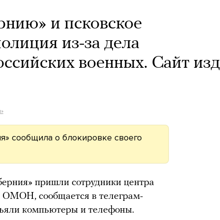
рнию» и псковское
олиция из-за дела
оссийских военных. Сайт из
я»
я» сообщила о блокировке своего
берния» пришли сотрудники центра
в ОМОН, сообщается в телеграм-
зъяли компьютеры и телефоны.