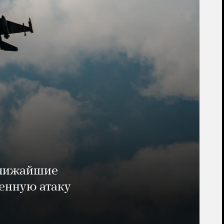
ближайшие
енную атаку