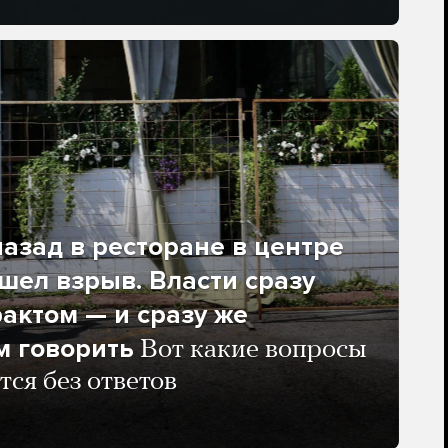
азад в ресторане в центре
ел взрыв. Власти сразу
рактом — и сразу же
м говорить
Вот какие вопросы
тся без ответов