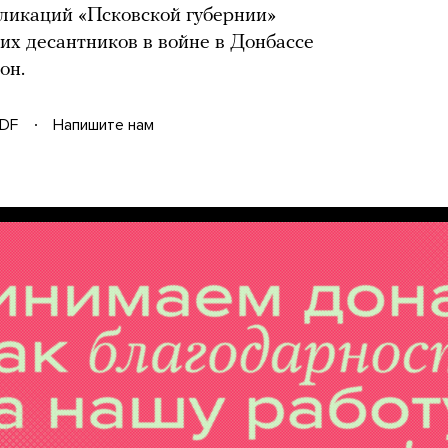
ликаций «Псковской губернии»
их десантников в войне в Донбассе
он.
DF
Напишите нам