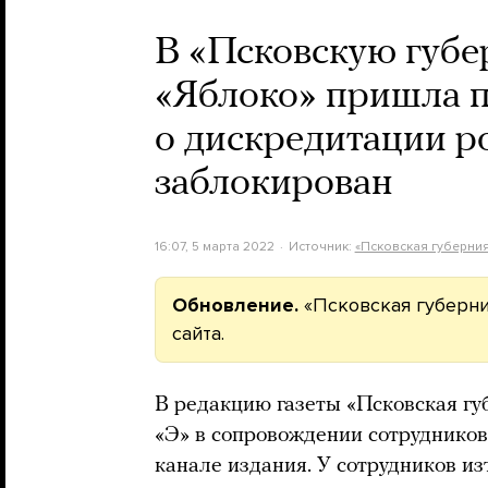
В «Псковскую губе
«Яблоко» пришла п
о дискредитации р
заблокирован
16:07, 5 марта 2022
Источник:
«Псковская губерни
Обновление.
«Псковская губерни
сайта.
В редакцию газеты «Псковская гу
«Э» в сопровождении сотруднико
канале издания. У сотрудников и