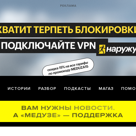
ИСТОРИИ
РАЗБОР
ПОДКАСТЫ
МАГАЗ
ПОМО