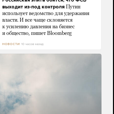
Российская элита боится, что ФСБ
выходит из-под контроля
Путин
использует ведомство для удержания
власти. И все чаще склоняется
к усилению давления на бизнес
и общество, пишет Bloomberg
10 часов назад
НОВОСТИ