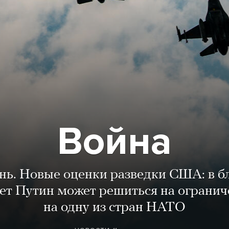
Война
ень. Новые оценки разведки США: в 
лет Путин может решиться на огранич
на одну из стран НАТО