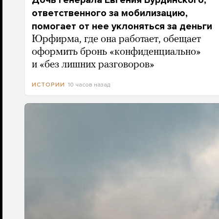
Дочь генерала Евгения Бурдинского,
ответственного за мобилизацию,
помогает от нее уклоняться за деньги
Юрфирма, где она работает, обещает
оформить бронь «конфиденциально»
и «без лишних разговоров»
10 часов назад
ИСТОРИИ