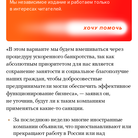
Мы независимое издание и работаем только
в интересах читателей.
ХОЧУ ПОМОЧЬ
«В этом варианте мы будем вмешиваться через
процедуру ускоренного банкротства, так как
абсолютным приоритетом для нас является
сохранение занятости и социальное благополучие
наших граждан, чтобы добросовестные
предприниматели могли обеспечить эффективное
функционирование бизнеса», — заявил он,
не уточнив, будут ли к таким компаниям
применяться какие-то санкции.
За последнюю неделю многие иностранные
компании объявили, что приостанавливают или
прекращают работу в России или над