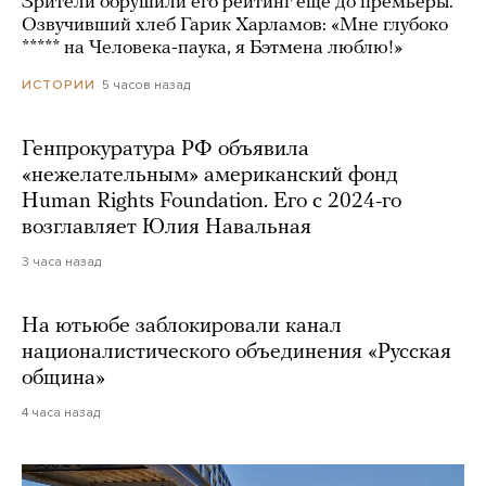
Зрители обрушили его рейтинг еще до премьеры.
Озвучивший хлеб Гарик Харламов: «Мне глубоко
***** на Человека-паука, я Бэтмена люблю!»
5 часов назад
ИСТОРИИ
Генпрокуратура РФ объявила
«нежелательным» американский фонд
Human Rights Foundation. Его с 2024-го
возглавляет Юлия Навальная
3 часа назад
На ютьюбе заблокировали канал
националистического объединения «Русская
община»
4 часа назад