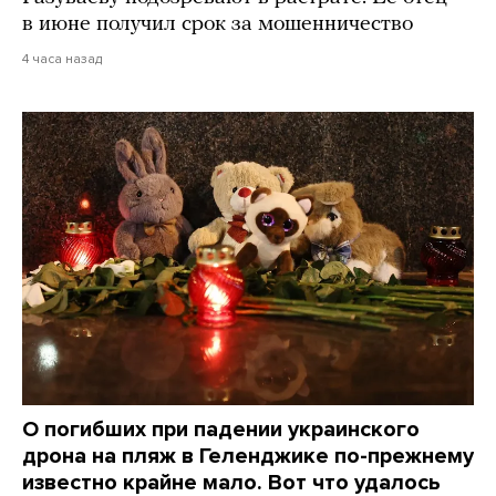
в июне получил срок за мошенничество
4 часа назад
О погибших при падении украинского
дрона на пляж в Геленджике по-прежнему
известно крайне мало. Вот что удалось