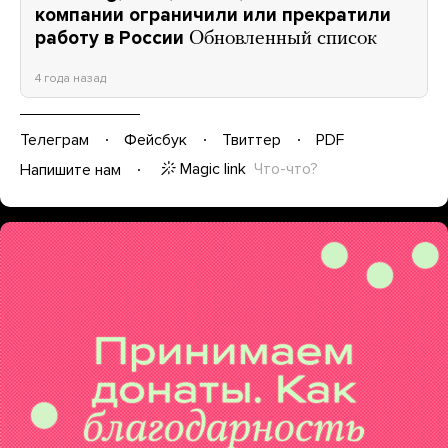
компании ограничили или прекратили
работу в России
Обновленный список
4 года назад
Телеграм
Фейсбук
Твиттер
PDF
Magic link
Что-что?
Напишите нам