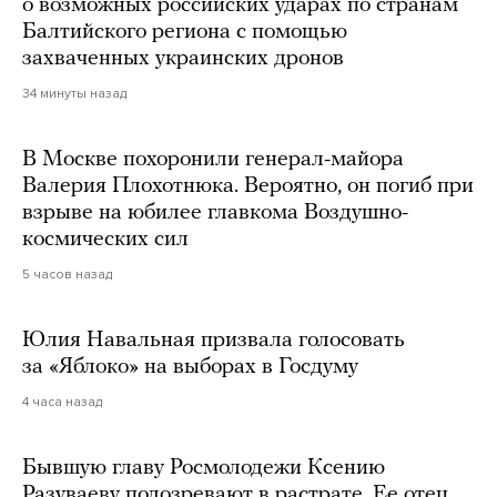
о возможных российских ударах по странам
Балтийского региона с помощью
захваченных украинских дронов
34 минуты назад
В Москве похоронили генерал-майора
Валерия Плохотнюка. Вероятно, он погиб при
взрыве на юбилее главкома Воздушно-
космических сил
5 часов назад
Юлия Навальная призвала голосовать
за «Яблоко» на выборах в Госдуму
4 часа назад
Бывшую главу Росмолодежи Ксению
Разуваеву подозревают в растрате. Ее отец