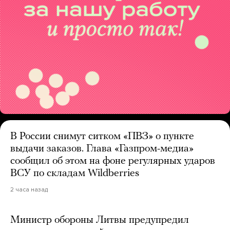
В России снимут ситком «ПВЗ» о пункте
выдачи заказов. Глава «Газпром-медиа»
сообщил об этом на фоне регулярных ударов
ВСУ по складам Wildberries
2 часа назад
Министр обороны Литвы предупредил