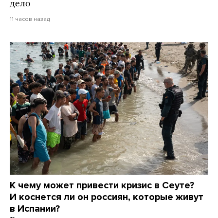
дело
11 часов назад
К чему может привести кризис в Сеуте?
И коснется ли он россиян, которые живут
в Испании?