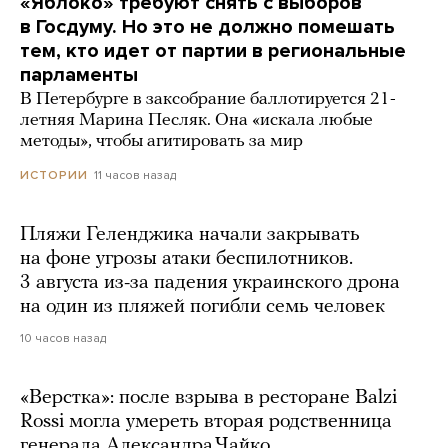
«Яблоко» требуют снять с выборов
в Госдуму. Но это не должно помешать
тем, кто идет от партии в региональные
парламенты
В Петербурге в заксобрание баллотируется 21-
летняя Марина Песляк. Она «искала любые
методы», чтобы агитировать за мир
11 часов назад
ИСТОРИИ
Пляжи Геленджика начали закрывать
на фоне угрозы атаки беспилотников.
3 августа из-за падения украинского дрона
на один из пляжей погибли семь человек
10 часов назад
«Верстка»: после взрыва в ресторане Balzi
Rossi могла умереть вторая родственница
генерала Александра Чайко