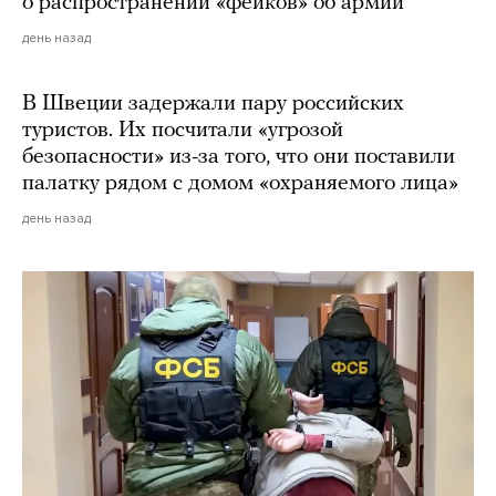
о распространении «фейков» об армии
день назад
В Швеции задержали пару российских
туристов. Их посчитали «угрозой
безопасности» из-за того, что они поставили
палатку рядом с домом «охраняемого лица»
день назад