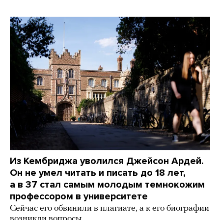
Из Кембриджа уволился Джейсон Ардей.
Он не умел читать и писать до 18 лет,
а в 37 стал самым молодым темнокожим
профессором в университете
Сейчас его обвинили в плагиате, а к его биографии
возникли вопросы