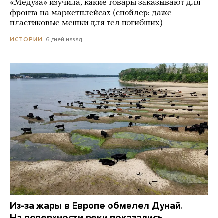
«Медуза» изучила, какие товары заказывают для
фронта на маркетплейсах (спойлер: даже
пластиковые мешки для тел погибших)
6 дней назад
ИСТОРИИ
Из-за жары в Европе обмелел Дунай.
На поверхности реки показались