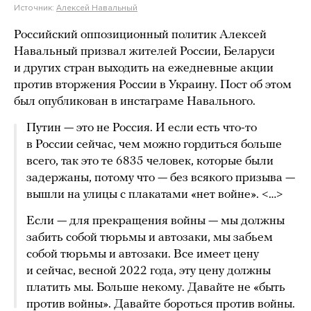
Источник:
Алексей Навальный
Российский оппозиционный политик Алексей
Навальный призвал жителей России, Беларуси
и других стран выходить на ежедневные акции
против вторжения России в Украину. Пост об этом
был опубликован в инстаграме Навального.
Путин — это не Россия. И если есть что-то
в России сейчас, чем можно гордиться больше
всего, так это те 6835 человек, которые были
задержаны, потому что — без всякого призыва —
вышли на улицы с плакатами «нет войне». <…>
Если — для прекращения войны — мы должны
забить собой тюрьмы и автозаки, мы забьем
собой тюрьмы и автозаки. Все имеет цену
и сейчас, весной 2022 года, эту цену должны
платить мы. Больше некому. Давайте не «быть
против войны». Давайте бороться против войны.