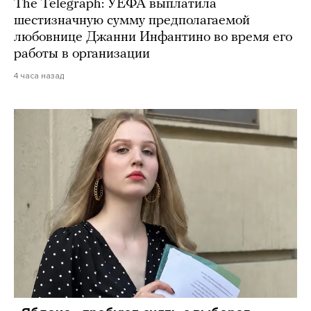
The Telegraph: УЕФА выплатила
шестизначную сумму предполагаемой
любовнице Джанни Инфантино во время его
работы в организации
4 часа назад