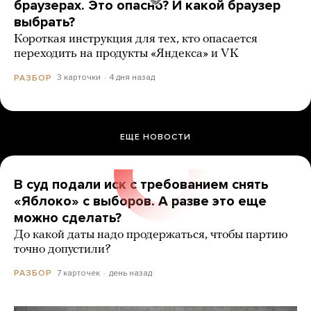
браузерах. Это опасно? И какой браузер
выбрать?
Короткая инструкция для тех, кто опасается
переходить на продукты «Яндекса» и VK
3 карточки
4 дня назад
РАЗБОР
ЕЩЕ НОВОСТИ
В суд подали иск с требованием снять
«Яблоко» с выборов. А разве это еще
можно сделать?
До какой даты надо продержаться, чтобы партию
точно допустили?
7 карточек
день назад
РАЗБОР