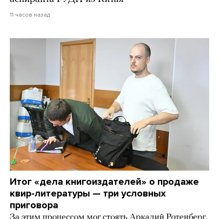
11 часов назад
Итог «дела книгоиздателей» о продаже
квир-литературы — три условных
приговора
За этим процессом мог стоять Аркадий Ротенберг,