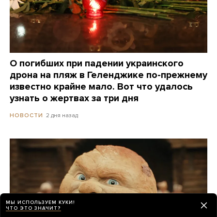
О погибших при падении украинского
дрона на пляж в Геленджике по-прежнему
известно крайне мало. Вот что удалось
узнать о жертвах за три дня
2 дня назад
НОВОСТИ
МЫ ИСПОЛЬЗУЕМ КУКИ!
ЧТО ЭТО ЗНАЧИТ?