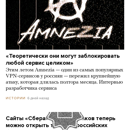
«Теоретически они могут заблокировать
любой сервис целиком»
Этим летом Amnezia — один из самых популярных
VPN-сервисов у россиян — пережил крупнейшую
атаку, которая длилась полтора месяца. Интервью
разработчика сервиса
6 дней назад
ИСТОРИИ
Сайты «Сбера» и других банков теперь
можно открыть только в российских