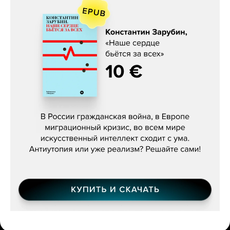
Константин Зарубин, «Наше сердце
бьётся за всех»