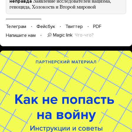
неправда
Заявление исследователей нацизма,
геноцида, Холокоста и Второй мировой
Телеграм
Фейсбук
Твиттер
PDF
Magic link
Что-что?
Напишите нам