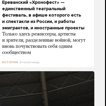
Ереванский «Хронофест» —
единственный театральный
фестиваль, в афише которого есть
и спектакли из России, и работы
эмигрантов, и иностранные проекты
Только здесь режиссеры, артисты
и зрители, разделенные войной, могут
вновь почувствовать себя одним
сообществом
8 часов назад
ИСТОРИИ