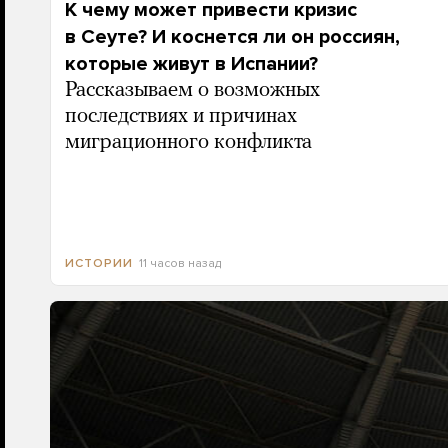
К чему может привести кризис
в Сеуте? И коснется ли он россиян,
которые живут в Испании?
Рассказываем о возможных
последствиях и причинах
миграционного конфликта
11 часов назад
ИСТОРИИ