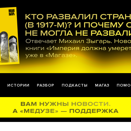
ИСТОРИИ
РАЗБОР
ПОДКАСТЫ
МАГАЗ
ПОМО