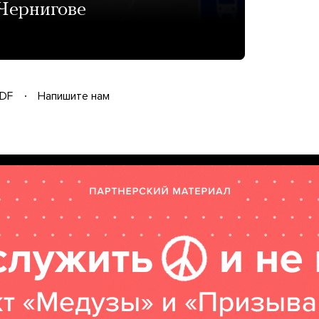
 Чернигове
DF
Напишите нам