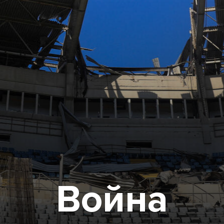
Война