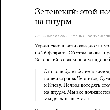
Зеленский: этой н
на штурм
22:17, 25 февраля 2022
Источник:
Владимир Зелен
Украинские власти ожидают штурм
на 26 февраля. Об этом заявил 
Зеленский в своем новом видеоо
Эта ночь будет более тяжелой
нашей страны: Чернигов, Сум
к Киеву. Нельзя потерять сто
на штурм. Мы все должны пон
мы должны выстоять.