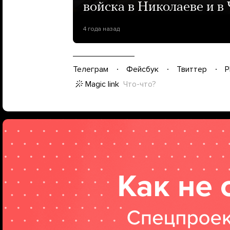
войска в Николаеве и в
4 года назад
Телеграм
Фейсбук
Твиттер
P
Magic link
Что-что?