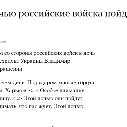
очью российские войска пойд
ский
 со стороны российских войск в ночь
президент Украины Владимир
бращении.
, чем день. Под ударом многие города
ы, Харьков. <…> Особое внимание
лицу. <…> Этой ночью они пойдут
имать, что нас ждет. Этой ночью