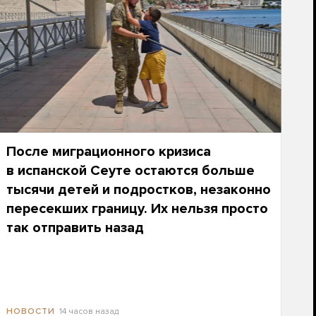
После миграционного кризиса
в испанской Сеуте остаются больше
тысячи детей и подростков, незаконно
пересекших границу. Их нельзя просто
так отправить назад
14 часов назад
НОВОСТИ