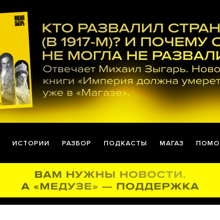
ИСТОРИИ
РАЗБОР
ПОДКАСТЫ
МАГАЗ
ПОМО