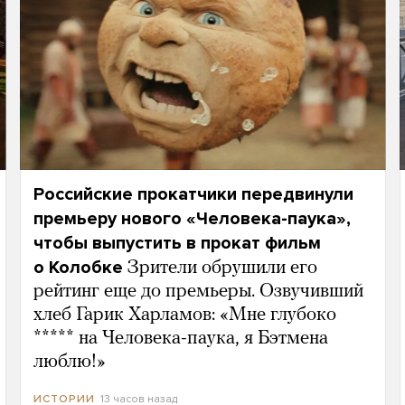
Российские прокатчики передвинули
премьеру нового «Человека-паука»,
чтобы выпустить в прокат фильм
о Колобке
Зрители обрушили его
рейтинг еще до премьеры. Озвучивший
хлеб Гарик Харламов: «Мне глубоко
***** на Человека-паука, я Бэтмена
люблю!»
13 часов назад
ИСТОРИИ