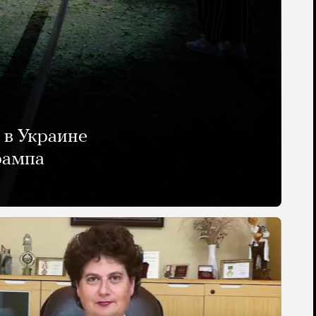
 в Украине
рампа