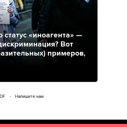
о статус «иноагента» —
 дискриминация? Вот
разительных) примеров,
DF
Напишите нам