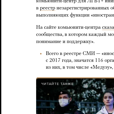
комьюнити-центр для ЛГБТ+ ини
в
реестр
незарегистрированных о
выполняющих функции «иностранн
На сайте комьюнити-центра
сказ
сообщества, в котором каждый мо
понимание и поддержку».
Всего в реестре СМИ — «инос
с 2017 года, значатся 116 ор
из них, в том числе «Медузу»,
ЧИТАЙТЕ ТАКЖЕ