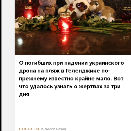
О погибших при падении украинского
дрона на пляж в Геленджике по-
прежнему известно крайне мало. Вот
что удалось узнать о жертвах за три
дня
15 часов назад
НОВОСТИ