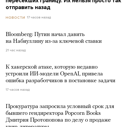
пересекших границу. Их нельзя просто так
отправить назад
17 часов назад
НОВОСТИ
Bloomberg: Путин начал давить
на Набиуллину из-за ключевой ставки
21 час назад
К хакерской атаке, которую недавно
устроили ИИ-модели OpenAI, привела
ошибка разработчиков в постановке задачи
17 часов назад
Прокуратура запросила условный срок для
бывшего гендиректора Popcorn Books
Дмитрия Протопопова по делу о продаже
квир-литературы