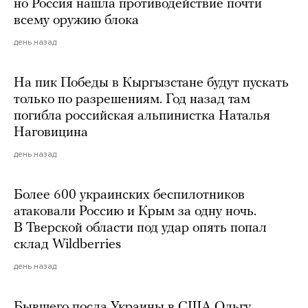
но Россия нашла противодействие почти
всему оружию блока
день назад
На пик Победы в Кыргызстане будут пускать
только по разрешениям. Год назад там
погибла российская альпинистка Наталья
Наговицина
день назад
Более 600 украинских беспилотников
атаковали Россию и Крым за одну ночь.
В Тверской области под удар опять попал
склад Wildberries
день назад
Бывшего посла Украины в США Ольгу