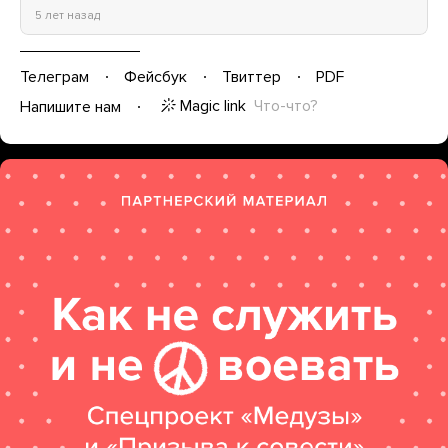
5 лет назад
Телеграм
Фейсбук
Твиттер
PDF
Magic link
Что-что?
Напишите нам