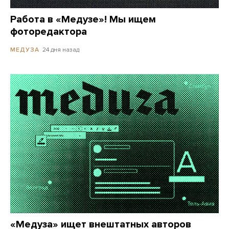
Работа в «Медузе»! Мы ищем
фоторедактора
24 дня назад
МЕДУЗА
«Медуза» ищет внештатных авторов