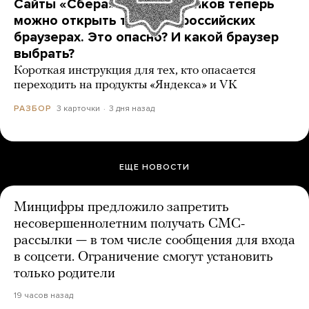
Сайты «Сбера» и других банков теперь
можно открыть только в российских
браузерах. Это опасно? И какой браузер
выбрать?
Короткая инструкция для тех, кто опасается
переходить на продукты «Яндекса» и VK
3 карточки
3 дня назад
РАЗБОР
ЕЩЕ НОВОСТИ
Минцифры предложило запретить
несовершеннолетним получать СМС-
рассылки — в том числе сообщения для входа
в соцсети. Ограничение смогут установить
только родители
19 часов назад