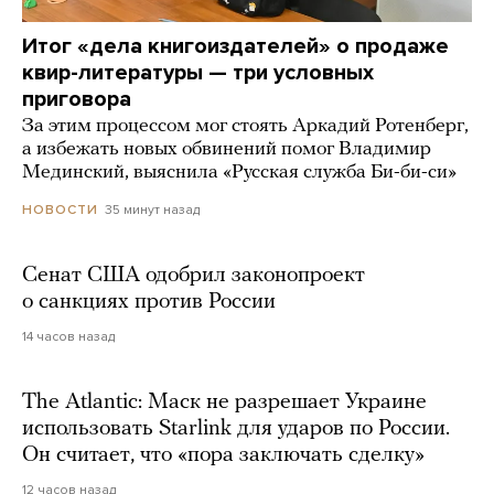
Итог «дела книгоиздателей» о продаже
квир-литературы — три условных
приговора
За этим процессом мог стоять Аркадий Ротенберг,
а избежать новых обвинений помог Владимир
Мединский, выяснила «Русская служба Би-би-си»
35 минут назад
НОВОСТИ
Сенат США одобрил законопроект
о санкциях против России
14 часов назад
The Atlantic: Маск не разрешает Украине
использовать Starlink для ударов по России.
Он считает, что «пора заключать сделку»
12 часов назад