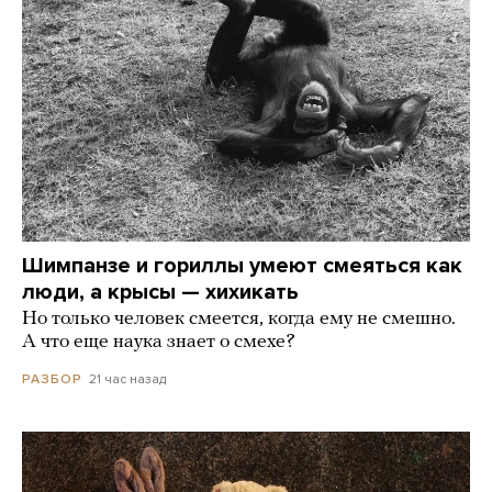
Шимпанзе и гориллы умеют смеяться как
люди, а крысы — хихикать
Но только человек смеется, когда ему не смешно.
А что еще наука знает о смехе?
21 час назад
РАЗБОР