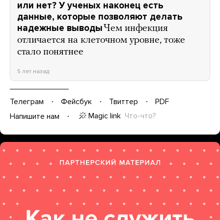
или нет? У ученых наконец есть
данные, которые позволяют делать
надежные выводы
Чем инфекция
отличается на клеточном уровне, тоже
стало понятнее
5 лет назад
Телеграм
Фейсбук
Твиттер
PDF
Magic link
Что-что?
Напишите нам