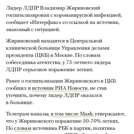
Лидер ЛДПР Владимир Жириновский
госпитализирован с коронавирусной инфекцией,
сообщает «Интерфакс» со ссылкой на источник,
знакомый с ситуацией.
Жириновский находится в Центральной
клинической больнице Управления делами
президента (ЦКБ) в Москве. По словам
собеседника агентства, у 75-летнего лидера
ЛДПР серьезное поражение легких.
Ранее о госпитализации Жириновского в ЦКБ
сообщил и
источник РИА Новости
, не став
уточнять, почему лидер ЛДПР оказался
в больнице.
Телеграм-каналы,
в том числе Mash
, утверждают,
что у Жириновского поражение 50-70% легких.
По
словам
источника РБК в партии, политика