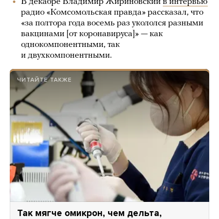
В декабре Владимир Жириновский
в интервью
радио «Комсомольская правда» рассказал, что
«за полтора года восемь раз укололся разными
вакцинами [от коронавируса]» — как
однокомпонентными, так
и двухкомпонентными.
ЧИТАЙТЕ ТАКЖЕ
Так мягче омикрон, чем дельта,