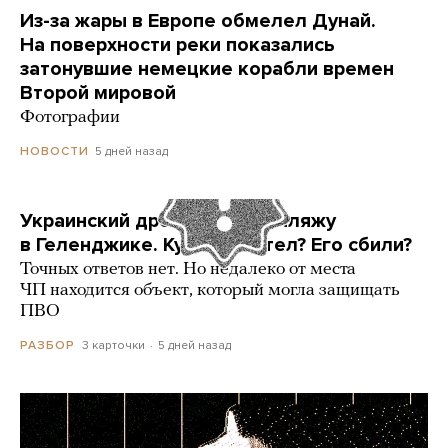
Из-за жары в Европе обмелел Дунай.
На поверхности реки показались
затонувшие немецкие корабли времен
Второй мировой
Фотографии
5 дней назад
НОВОСТИ
Украинский дрон попал по пляжу
в Геленджике. Куда он летел? Его сбили?
Точных ответов нет. Но недалеко от места
ЧП находится объект, который могла защищать
ПВО
3 карточки
5 дней назад
РАЗБОР