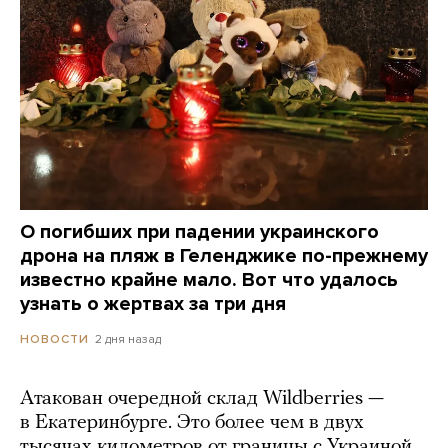
О погибших при падении украинского
дрона на пляж в Геленджике по-прежнему
известно крайне мало. Вот что удалось
узнать о жертвах за три дня
2 дня назад
НОВОСТИ
Атакован очередной склад Wildberries —
в Екатеринбурге. Это более чем в двух
тысячах километров от границы с Украиной