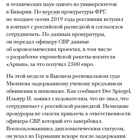
и технических наук одного из университетов
в Баварии. По
версии
прокуратуры ФРГ,
не позднее осени 2019 года россиянин вступил
в контакт с российской разведкой и согласился
сотрудничать. По данным прокуратуры,
он передал офицеру СВР данные
об аэрокосмических проектах, в том числе
о разработке европейской ракеты-носителя
«Ариан», за что получил 2500 евро.
На этой неделе в Высшем региональном суде
Мюнхена задержанному ученому предъявили
обвинения в шпионаже. Как сообщает Der Spiegel,
Ильнур Н. заявил следователям, что не знал, что
сотрудничает с российской разведкой. Немецкие
прокуроры не смогли привлечь к ответственности
офицера СВР, который его завербовал.
Воспользовавшись дипломатическим статусом,
он уехал из Германии вскоре после задержания