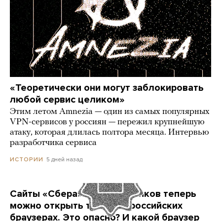
«Теоретически они могут заблокировать
любой сервис целиком»
Этим летом Amnezia — один из самых популярных
VPN-сервисов у россиян — пережил крупнейшую
атаку, которая длилась полтора месяца. Интервью
разработчика сервиса
5 дней назад
ИСТОРИИ
Сайты «Сбера» и других банков теперь
можно открыть только в российских
браузерах. Это опасно? И какой браузер