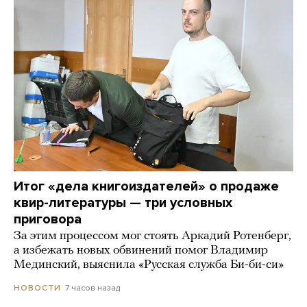
Итог «дела книгоиздателей» о продаже
квир-литературы — три условных
приговора
За этим процессом мог стоять Аркадий Ротенберг,
а избежать новых обвинений помог Владимир
Мединский, выяснила «Русская служба Би-би-си»
7 часов назад
НОВОСТИ