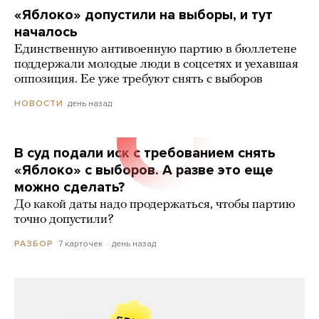
«Яблоко» допустили на выборы, и тут
началось
Единственную антивоенную партию в бюллетене
поддержали молодые люди в соцсетях и уехавшая
оппозиция. Ее уже требуют снять с выборов
день назад
НОВОСТИ
В суд подали иск с требованием снять
«Яблоко» с выборов. А разве это еще
можно сделать?
До какой даты надо продержаться, чтобы партию
точно допустили?
7 карточек
день назад
РАЗБОР