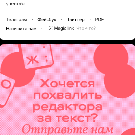
ученого.
Телеграм
Фейсбук
Твиттер
PDF
Magic link
Что-что?
Напишите нам