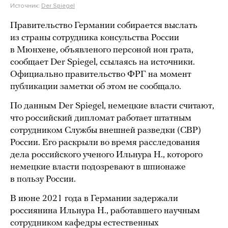
Источник:
Der Spiegel
Правительство Германии собирается выслать
из страны сотрудника консульства России
в Мюнхене, объявленого персоной нон грата,
сообщает Der Spiegel, ссылаясь на источники.
Официально правительство ФРГ на момент
публикации заметки об этом не сообщало.
По данным Der Spiegel, немецкие власти считают,
что российский дипломат работает штатным
сотрудником Службы внешней разведки (СВР)
России. Его раскрыли во время расследования
дела российского ученого Ильнура Н., которого
немецкие власти подозревают в шпионаже
в пользу России.
В июне 2021 года в Германии задержали
россиянина Ильнура Н., работавшего научным
сотрудником кафедры естественных