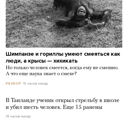
Шимпанзе и гориллы умеют смеяться как
люди, а крысы — хихикать
Но только человек смеется, когда ему не смешно.
А что еще наука знает о смехе?
15 часов назад
РАЗБОР
В Таиланде ученик открыл стрельбу в школе
и убил шесть человек. Еще 15 ранены
19 часов назад