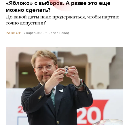
«Яблоко» с выборов. А разве это еще
можно сделать?
До какой даты надо продержаться, чтобы партию
точно допустили?
7 карточек
11 часов назад
РАЗБОР