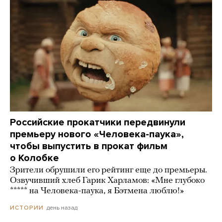
Российские прокатчики передвинули
премьеру нового «Человека-паука»,
чтобы выпустить в прокат фильм
о Колобке
Зрители обрушили его рейтинг еще до премьеры.
Озвучивший хлеб Гарик Харламов: «Мне глубоко
***** на Человека-паука, я Бэтмена люблю!»
день назад
ИСТОРИИ