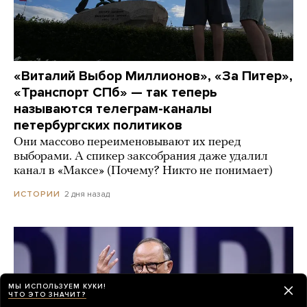
«Виталий Выбор Миллионов», «За Питер»,
«Транспорт СПб» — так теперь
называются телеграм-каналы
петербургских политиков
Они массово переименовывают их перед
выборами. А спикер заксобрания даже удалил
канал в «Максе» (Почему? Никто не понимает)
2 дня назад
ИСТОРИИ
МЫ ИСПОЛЬЗУЕМ КУКИ!
ЧТО ЭТО ЗНАЧИТ?