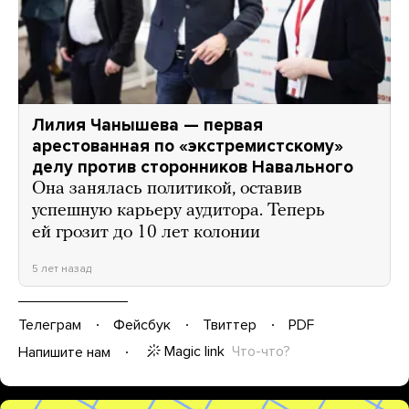
Лилия Чанышева — первая
арестованная по «экстремистскому»
делу против сторонников Навального
Она занялась политикой, оставив
успешную карьеру аудитора. Теперь
ей грозит до 10 лет колонии
5 лет назад
Телеграм
Фейсбук
Твиттер
PDF
Magic link
Что-что?
Напишите нам