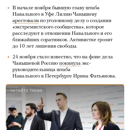
В начале ноября бывшую главу штаба
Навального в Уфе Лилию Чанышеву
арестовали
по уголовному делу о создании
«экстремистского сообщества», которое
расследуют в отношении Навального и его
ближайших соратников. Активистке грозит
до 10 лет лишения свободы.
24 ноября стало известно, что на фоне дела
Чанышевой Россию
покинула
экс-
руководительница штаба
Навального в Петербурге Ирина Фатьянова.
ЧИТАЙТЕ ТАКЖЕ