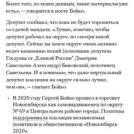
Более того, по моим данным, такие материалы уже
есть», — говорится в посте Бойко.
Депутат сообщил, что пока не будет торопиться
со сдачей мандата. «Лучше, конечно, чтобы
депутат работал на округе, но смотря какой
депутат. Сейчас на моем округе очень активно
ведет кампанию некий (помощник депутата
Госдумы от „Единой России“ Дмитрия
Савельева Александр) Быковский, пехотинец
Савельева. И я понимаю, что даже виртуальный
депутат коалиции на округе сильно лучше,
чем он», — считает Бойко.
В 2020 году Сергей Бойко прошел в горсовет
Новосибирска как самовыдвиженец по округу
№ 49 в Центральном районе города. Политика
поддерживала
коалиция независимых
политиков и общественников «Новосибирск
2020».