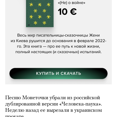
Женя Бережная, «(Не) о войне»
Песню Монеточки убрали из российской
дублированной версии «Человека-паука».
Неделю назад ее вырезали в украинском
прокате