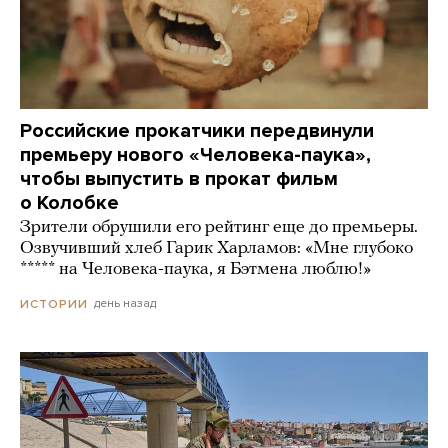
Российские прокатчики передвинули
премьеру нового «Человека-паука»,
чтобы выпустить в прокат фильм
о Колобке
Зрители обрушили его рейтинг еще до премьеры.
Озвучивший хлеб Гарик Харламов: «Мне глубоко
***** на Человека-паука, я Бэтмена люблю!»
день назад
ИСТОРИИ