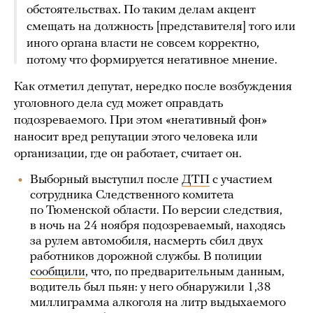
обстоятельствах. По таким делам акцент
смещать на должность [представителя] того или
иного органа власти не совсем корректно,
потому что формируется негативное мнение.
Как отметил депутат, нередко после возбуждения
уголовного дела суд может оправдать
подозреваемого. При этом «негативный фон»
наносит вред репутации этого человека или
организации, где он работает, считает он.
Выборный выступил после
ДТП
с участием
сотрудника Следственного комитета
по Тюменской области. По версии следствия,
в ночь на 24 ноября подозреваемый, находясь
за рулем автомобиля, насмерть сбил двух
работников дорожной службы. В полиции
сообщили
, что, по предварительным данным,
водитель был пьян: у него обнаружили 1,38
миллиграмма алкоголя на литр выдыхаемого