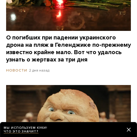
О погибших при падении украинского
дрона на пляж в Геленджике по-прежнему
известно крайне мало. Вот что удалось
узнать о жертвах за три дня
2 дня назад
НОВОСТИ
МЫ ИСПОЛЬЗУЕМ КУКИ!
ЧТО ЭТО ЗНАЧИТ?