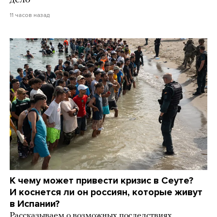
дело
11 часов назад
К чему может привести кризис в Сеуте?
И коснется ли он россиян, которые живут
в Испании?
Рассказываем о возможных последствиях