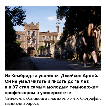
Из Кембриджа уволился Джейсон Ардей.
Он не умел читать и писать до 18 лет,
а в 37 стал самым молодым темнокожим
профессором в университете
Сейчас его обвинили в плагиате, а к его биографии
возникли вопросы