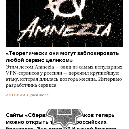
«Теоретически они могут заблокировать
любой сервис целиком»
Этим летом Amnezia — один из самых популярных
VPN-сервисов у россиян — пережил крупнейшую
атаку, которая длилась полтора месяца. Интервью
разработчика сервиса
6 дней назад
ИСТОРИИ
Сайты «Сбера» и других банков теперь
можно открыть только в российских