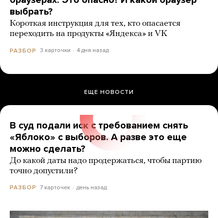
браузерах. Это опасно? И какой браузер
выбрать?
Короткая инструкция для тех, кто опасается
переходить на продукты «Яндекса» и VK
3 карточки
4 дня назад
РАЗБОР
ЕЩЕ НОВОСТИ
В суд подали иск с требованием снять
«Яблоко» с выборов. А разве это еще
можно сделать?
До какой даты надо продержаться, чтобы партию
точно допустили?
7 карточек
день назад
РАЗБОР