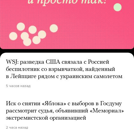
WSJ: разведка США связала с Россией
беспилотник со взрывчаткой, найденный
в Лейпциге рядом с украинским самолетом
5 часов назад
Иск о снятии «Яблока» с выборов в Госдуму
рассмотрит судья, объявивший «Мемориал»
экстремистской организацией
2 часа назад