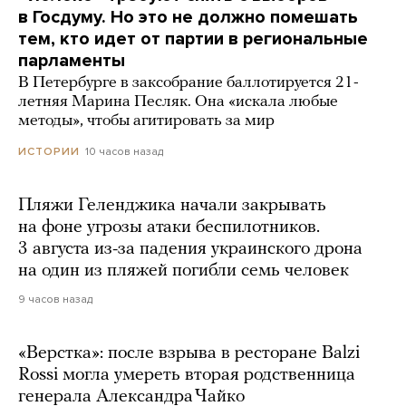
в Госдуму. Но это не должно помешать
тем, кто идет от партии в региональные
парламенты
В Петербурге в заксобрание баллотируется 21-
летняя Марина Песляк. Она «искала любые
методы», чтобы агитировать за мир
10 часов назад
ИСТОРИИ
Пляжи Геленджика начали закрывать
на фоне угрозы атаки беспилотников.
3 августа из-за падения украинского дрона
на один из пляжей погибли семь человек
9 часов назад
«Верстка»: после взрыва в ресторане Balzi
Rossi могла умереть вторая родственница
генерала Александра Чайко