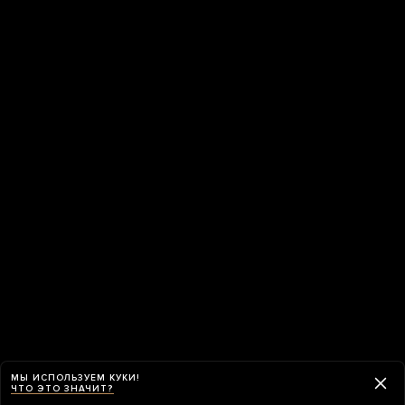
МЫ ИСПОЛЬЗУЕМ КУКИ!
ЧТО ЭТО ЗНАЧИТ?