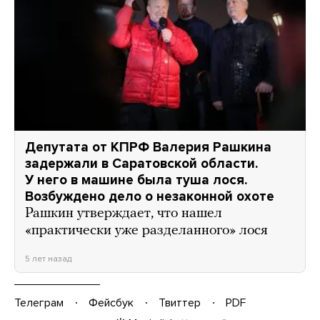
Депутата от КПРФ Валерия Рашкина
задержали в Саратовской области.
У него в машине была туша лося.
Возбуждено дело о незаконной охоте
Рашкин утверждает, что нашел
«практически уже разделанного» лося
5 лет назад
Телеграм
Фейсбук
Твиттер
PDF