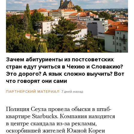
Зачем абитуриенты из постсоветских
стран едут учиться в Чехию и Словакию?
Это дорого? А язык сложно выучить? Вот
что говорят они сами
7 дней назад
ПАРТНЕРСКИЙ МАТЕРИАЛ
Полиция Сеула провела обыски в штаб-
квартире Starbucks. Компания находится
в центре скандала из-за рекламы,
оскорбившей жителей Южной Кореи