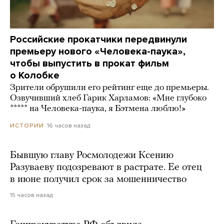
Российские прокатчики передвинули
премьеру нового «Человека-паука»,
чтобы выпустить в прокат фильм
о Колобке
Зрители обрушили его рейтинг еще до премьеры.
Озвучивший хлеб Гарик Харламов: «Мне глубоко
***** на Человека-паука, я Бэтмена люблю!»
16 часов назад
ИСТОРИИ
Бывшую главу Росмолодежи Ксению
Разуваеву подозревают в растрате. Ее отец
в июне получил срок за мошенничество
15 часов назад