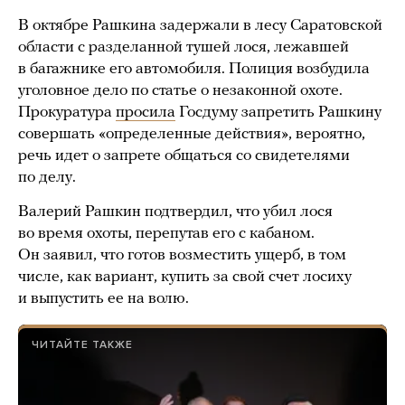
В октябре Рашкина задержали в лесу Саратовской
области с разделанной тушей лося, лежавшей
в багажнике его автомобиля. Полиция возбудила
уголовное дело по статье о незаконной охоте.
Прокуратура
просила
Госдуму запретить Рашкину
совершать «определенные действия», вероятно,
речь идет о запрете общаться со свидетелями
по делу.
Валерий Рашкин подтвердил, что убил лося
во время охоты, перепутав его с кабаном.
Он заявил, что готов возместить ущерб, в том
числе, как вариант, купить за свой счет лосиху
и выпустить ее на волю.
ЧИТАЙТЕ ТАКЖЕ