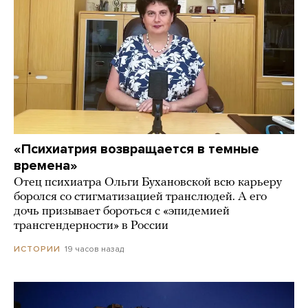
«Психиатрия возвращается в темные
времена»
Отец психиатра Ольги Бухановской всю карьеру
боролся со стигматизацией транслюдей. А его
дочь призывает бороться с «эпидемией
трансгендерности» в России
19 часов назад
ИСТОРИИ