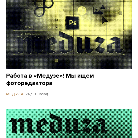
Работа в «Медузе»! Мы ищем
фоторедактора
24 дня назад
МЕДУЗА