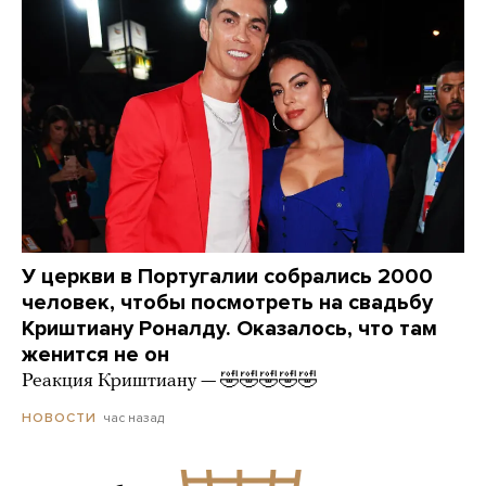
У церкви в Португалии собрались 2000
человек, чтобы посмотреть на свадьбу
Криштиану Роналду. Оказалось, что там
женится не он
Реакция Криштиану — 🤣🤣🤣🤣🤣
час назад
НОВОСТИ