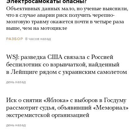
Электросамокаты опасны?
Объективных данных мало, но ученые выяснили,
что в случае аварии риск получить черепно-
мозговую травму окажется почти в четыре раза
выше, чем на мотоцикле
8 часов назад
РАЗБОР
WSJ: разведка США связала с Россией
беспилотник со взрывчаткой, найденный
в Лейпциге рядом с украинским самолетом
день назад
Иск о снятии «Яблока» с выборов в Госдуму
рассмотрит судья, объявивший «Мемориал»
экстремистской организацией
день назад