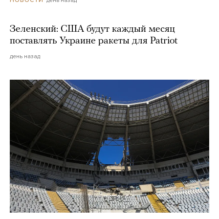
день назад
НОВОСТИ
Зеленский: США будут каждый месяц
поставлять Украине ракеты для Patriot
день назад