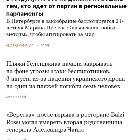
тем, кто идет от партии в региональные
парламенты
В Петербурге в заксобрание баллотируется 21-
летняя Марина Песляк. Она «искала любые
методы», чтобы агитировать за мир
день назад
ИСТОРИИ
Пляжи Геленджика начали закрывать
на фоне угрозы атаки беспилотников.
3 августа из-за падения украинского дрона
на один из пляжей погибли семь человек
день назад
«Верстка»: после взрыва в ресторане Balzi
Rossi могла умереть вторая родственница
генерала Александра Чайко
день назад