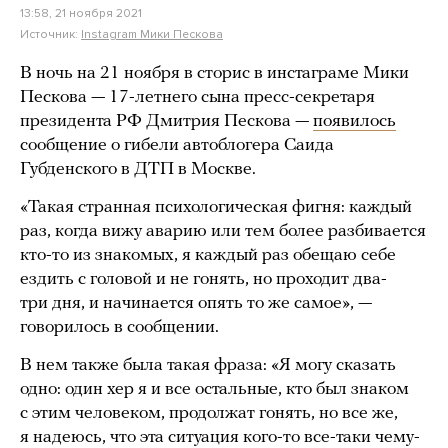
13:58, 21 ноября 2021
Источник:
Instagram Мики Пескова
В ночь на 21 ноября в сторис в инстаграме Мики
Пескова — 17-летнего сына пресс-секретаря
президента РФ Дмитрия Пескова —
появилось
сообщение о гибели автоблогера Саида
Губденского в ДТП в Москве.
«Такая странная психологическая фигня: каждый
раз, когда вижу аварию или тем более разбивается
кто-то из знакомых, я каждый раз обещаю себе
ездить с головой и не гонять, но проходит два-
три дня, и начинается опять то же самое», —
говорилось в сообщении.
В нем также была такая фраза: «Я могу сказать
одно: один хер я и все остальные, кто был знаком
с этим человеком, продолжат гонять, но все же,
я надеюсь, что эта ситуация кого-то все-таки чему-