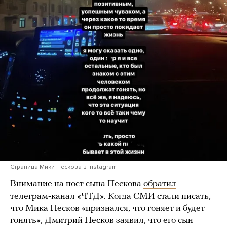
Страница Мики Пескова в Instagram
Внимание на пост сына Пескова
обратил
телеграм-канал «ЧТД». Когда СМИ стали
писать
,
что Мика Песков «признался, что гоняет и будет
гонять», Дмитрий Песков заявил, что его сын