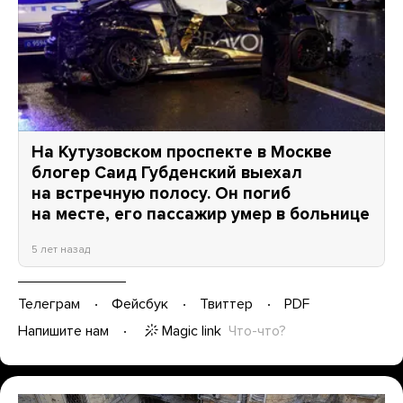
На Кутузовском проспекте в Москве
блогер Саид Губденский выехал
на встречную полосу. Он погиб
на месте, его пассажир умер в больнице
5 лет назад
Телеграм
Фейсбук
Твиттер
PDF
Magic link
Что-что?
Напишите нам