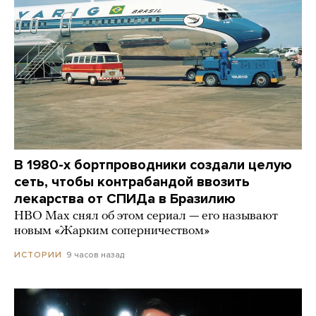
В 1980-х бортпроводники создали целую
сеть, чтобы контрабандой ввозить
лекарства от СПИДа в Бразилию
HBO Max снял об этом сериал — его называют
новым «Жарким соперничеством»
9 часов назад
ИСТОРИИ