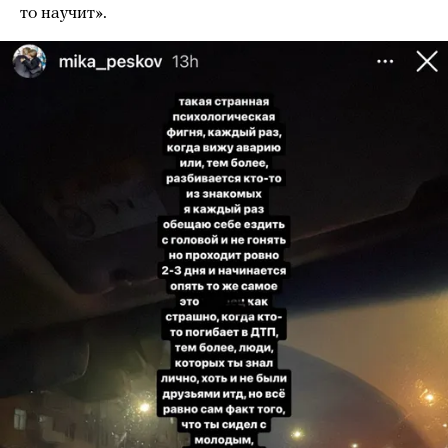
то научит».