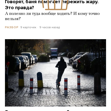
Говорят, баня помогает пережить жару.
Это правда?
А полезно ли туда вообще ходить? И кому точно
нельзя?
9 карточек
9 часов назад
РАЗБОР