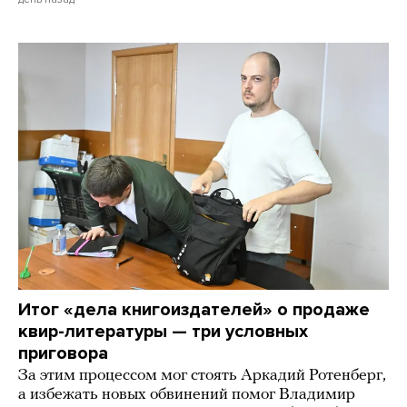
Итог «дела книгоиздателей» о продаже
квир-литературы — три условных
приговора
За этим процессом мог стоять Аркадий Ротенберг,
а избежать новых обвинений помог Владимир