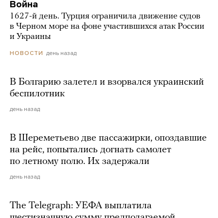
Война
1627-й день. Турция ограничила движение судов
в Черном море на фоне участившихся атак России
и Украины
день назад
НОВОСТИ
В Болгарию залетел и взорвался украинский
беспилотник
день назад
В Шереметьево две пассажирки, опоздавшие
на рейс, попытались догнать самолет
по летному полю. Их задержали
день назад
The Telegraph: УЕФА выплатила
шестизначную сумму предполагаемой