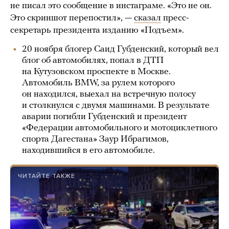
не писал это сообщение в инстаграме. «Это не он.
Это скриншот перепостил», —
сказал
пресс-
секретарь президента изданию «Подъем».
20 ноября блогер Саид Губденский, который вел
блог об автомобилях, попал в ДТП
на Кутузовском проспекте в Москве.
Автомобиль BMW, за рулем которого
он находился, выехал на встречную полосу
и столкнулся с двумя машинами. В результате
аварии погибли Губденский и президент
«Федерации автомобильного и мотоциклетного
спорта Дагестана» Заур Ибрагимов,
находившийся в его автомобиле.
ЧИТАЙТЕ ТАКЖЕ