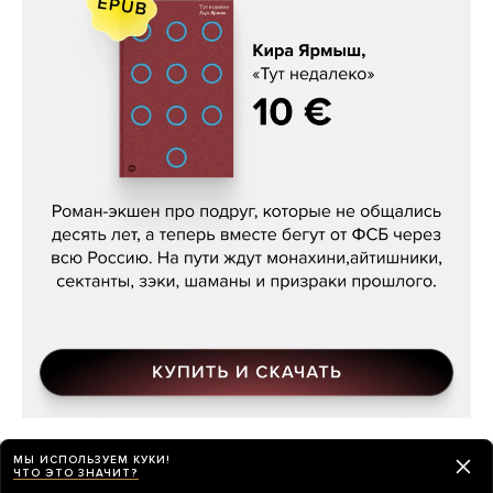
Кира Ярмыш, «Тут недалеко»
МЫ ИСПОЛЬЗУЕМ КУКИ!
ЧТО ЭТО ЗНАЧИТ?