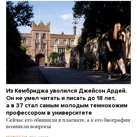
Из Кембриджа уволился Джейсон Ардей.
Он не умел читать и писать до 18 лет,
а в 37 стал самым молодым темнокожим
профессором в университете
Сейчас его обвинили в плагиате, а к его биографии
возникли вопросы