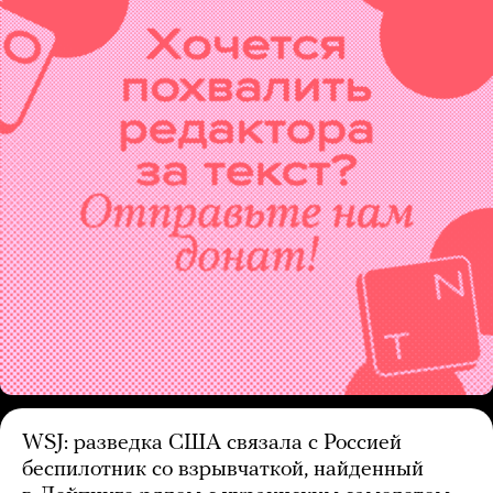
WSJ: разведка США связала с Россией
беспилотник со взрывчаткой, найденный