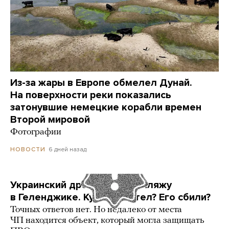
Из-за жары в Европе обмелел Дунай.
На поверхности реки показались
затонувшие немецкие корабли времен
Второй мировой
Фотографии
6 дней назад
НОВОСТИ
Украинский дрон попал по пляжу
в Геленджике. Куда он летел? Его сбили?
Точных ответов нет. Но недалеко от места
ЧП находится объект, который могла защищать