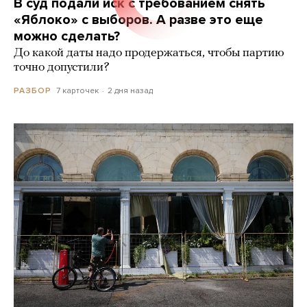
В суд подали иск с требованием снять
«Яблоко» с выборов. А разве это еще
можно сделать?
До какой даты надо продержаться, чтобы партию
точно допустили?
7 карточек
2 дня назад
РАЗБОР