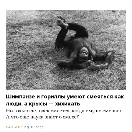
Шимпанзе и гориллы умеют смеяться как
люди, а крысы — хихикать
Но только человек смеется, когда ему не смешно.
А что еще наука знает о смехе?
2 дня назад
РАЗБОР