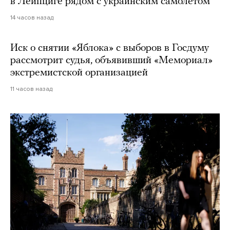
в Лейпциге рядом с украинским самолетом
14 часов назад
Иск о снятии «Яблока» с выборов в Госдуму
рассмотрит судья, объявивший «Мемориал»
экстремистской организацией
11 часов назад