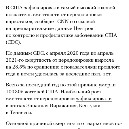
В США зафиксировали самый высокий годовой
показатель смертности от передозировки
наркотиков, сообщает CNN со ссылкой
на предварительные данные Центров
по контролю и профилактике заболеваний США
(CDC).
По данным СDC, с апреля 2020 года по апрель
2021-го смертность от передозировки выросла
на 28,5% по сравнению с показателями прошлого
года и почти удвоилась за последние пять лет.
Всего за последний год по этой причине умерли
100 306 жителей США. Наибольший рост
смертности от передозировки
зафиксировали
в штатах Западная Вирджиния, Кентукки
и Теннесси.
Основной причиной смертности от наркотиков по-