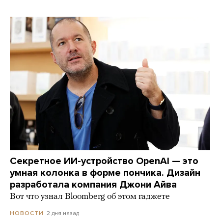
Секретное ИИ-устройство OpenAI — это
умная колонка в форме пончика. Дизайн
разработала компания Джони Айва
Вот что узнал Bloomberg об этом гаджете
2 дня назад
НОВОСТИ