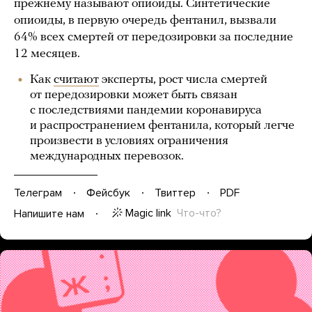
прежнему называют опиоиды. Синтетические
опиоиды, в первую очередь фентанил, вызвали
64% всех смертей от передозировки за последние
12 месяцев.
Как
считают
эксперты, рост числа смертей
от передозировки может быть связан
с последствиями пандемии коронавируса
и распространением фентанила, который легче
произвести в условиях ограничения
международных перевозок.
Телеграм
Фейсбук
Твиттер
PDF
Magic link
Что-что?
Напишите нам