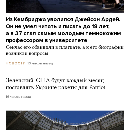
Из Кембриджа уволился Джейсон Ардей.
Он не умел читать и писать до 18 лет,
а в 37 стал самым молодым темнокожим
профессором в университете
Сейчас его обвинили в плагиате, а к его биографии
возникли вопросы
10 часов назад
НОВОСТИ
Зеленский: США будут каждый месяц
поставлять Украине ракеты для Patriot
16 часов назад