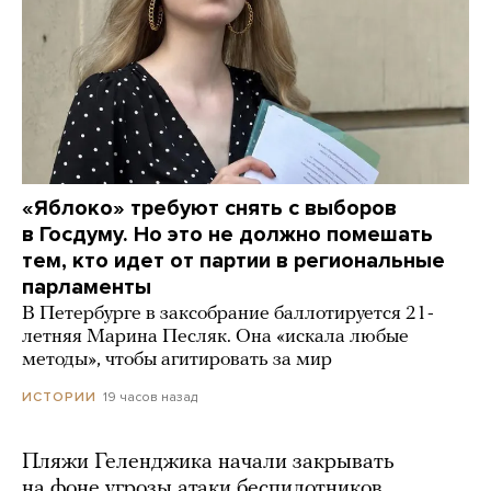
«Яблоко» требуют снять с выборов
в Госдуму. Но это не должно помешать
тем, кто идет от партии в региональные
парламенты
В Петербурге в заксобрание баллотируется 21-
летняя Марина Песляк. Она «искала любые
методы», чтобы агитировать за мир
19 часов назад
ИСТОРИИ
Пляжи Геленджика начали закрывать
на фоне угрозы атаки беспилотников.