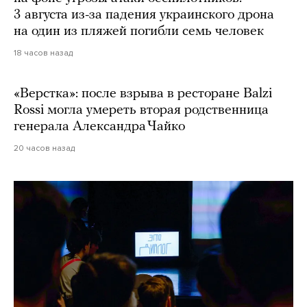
3 августа из-за падения украинского дрона
на один из пляжей погибли семь человек
18 часов назад
«Верстка»: после взрыва в ресторане Balzi
Rossi могла умереть вторая родственница
генерала Александра Чайко
20 часов назад