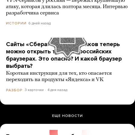
VPN-сервисов у россиян — пережил крупнейшую
атаку, которая длилась полтора месяца. Интервью
разработчика сервиса
6 дней назад
ИСТОРИИ
Сайты «Сбера» и других банков теперь
можно открыть только в российских
браузерах. Это опасно? И какой браузер
выбрать?
Короткая инструкция для тех, кто опасается
переходить на продукты «Яндекса» и VK
3 карточки
4 дня назад
РАЗБОР
ЕЩЕ НОВОСТИ