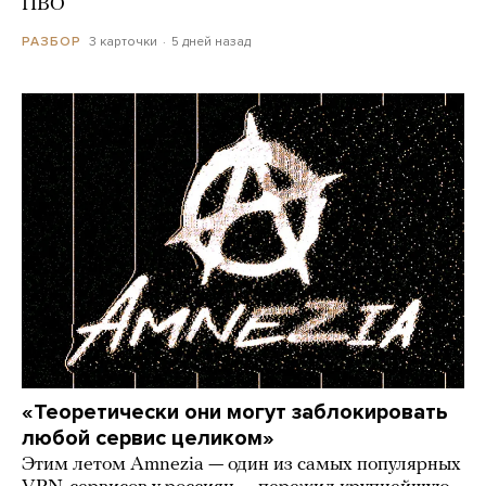
ПВО
3 карточки
5 дней назад
РАЗБОР
«Теоретически они могут заблокировать
любой сервис целиком»
Этим летом Amnezia — один из самых популярных