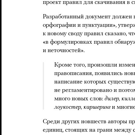
проект правил для скачивания в 
Разработанный документ должен 
орфографии и пунктуации», утвер
к новому своду правил сказано, чт
«в формулировках правил обнару
и неточностей».
Кроме того, произошли изме
правописания, появились новы
написание которых существ
не регламентировано и поэто
много новых слов:
дилер, килл
лоукостер, каршеринг
и многие
Среди других новшеств авторы п
единиц, стоящих на грани между 