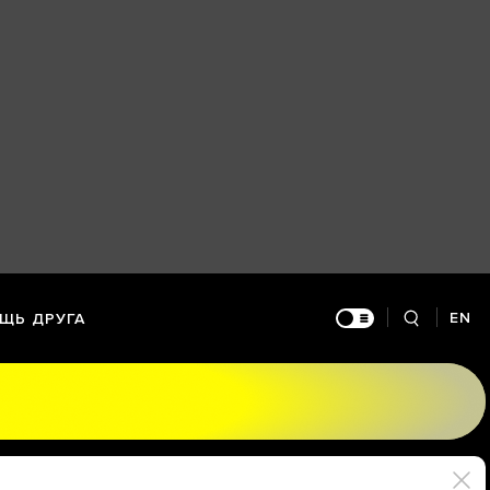
EN
ЩЬ ДРУГА