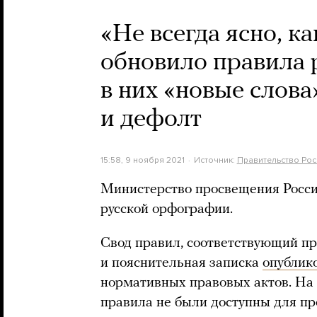
«Не всегда ясно, к
обновило правила 
в них «новые слова
и дефолт
15:58, 9 ноября 2021
Источник:
Правительство Рос
Министерство просвещения Росси
русской орфографии.
Свод правил, соответствующий пр
и пояснительная записка
опублик
нормативных правовых актов. На
правила не были доступны для п