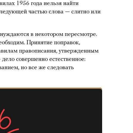
вилах 1956 года нельзя найти
 следующей частью слова — слитно или
 нуждаются в некотором пересмотре.
еобходим. Принятие поправок,
равилам правописания, утвержденным
— дело совершенно естественное:
ванием, но все же следовать