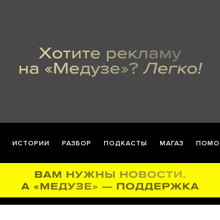
ИСТОРИИ
РАЗБОР
ПОДКАСТЫ
МАГАЗ
ПОМО