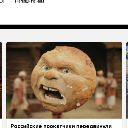
DF
Напишите нам
Российские прокатчики передвинули