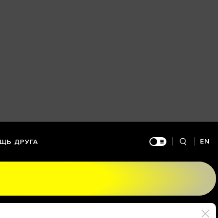
EN
ЩЬ ДРУГА