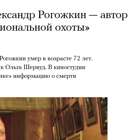
ксандр Рогожкин — автор
иональной охоты»
огожкин умер в возрасте 72 лет.
к Ольга Шервуд. В киностудии
нке» информацию о смерти