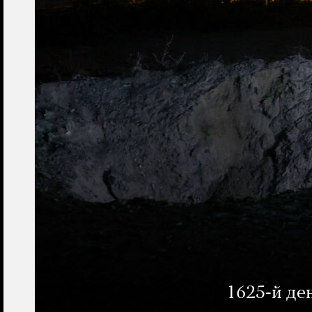
1625-й де