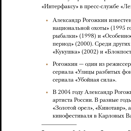
«Интерфаксу» в пресс-службе «Л
Александр Рогожкин известен
национальной охоты» (1995 г
рыбалки» (1998) и «Особенно
период» (2000). Среди други
«Кукушка» (2002) и «Блокпост
Рогожкин — один из режиссер
сериала «Улицы разбитых фон
сериала «Убойная сила».
В 2004 году Александр Рогож
артиста России. В разные го
«Золотой орел», «Кинотавр»,
кинофестиваля в Карловых В