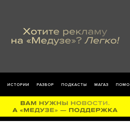
ИСТОРИИ
РАЗБОР
ПОДКАСТЫ
МАГАЗ
ПОМО