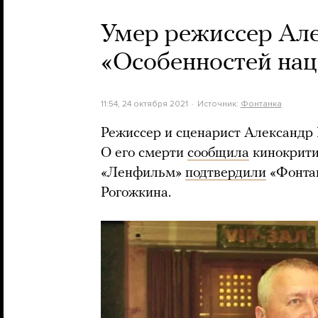
Умер режиссер Але
«Особенностей нац
11:54, 24 октября 2021
Источник:
Фонтанка
Режиссер и сценарист Александр Р
О его смерти
сообщила
кинокрити
«Ленфильм»
подтвердили
«Фонта
Рогожкина.