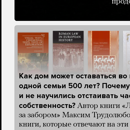
прод
Как дом может оставаться во
одной семьи 500 лет? Почему
и не научились отстаивать ч
собственность?
Автор книги «
за забором» Максим Трудолюбо
книги, которые отвечают на эт