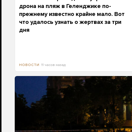
дрона на пляж в Геленджике по-
прежнему известно крайне мало. Вот
что удалось узнать о жертвах за три
дня
11 часов назад
НОВОСТИ