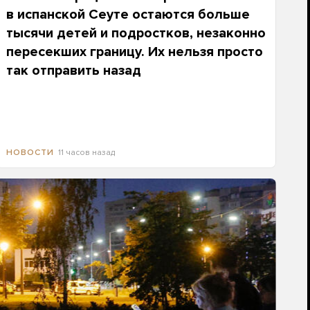
в испанской Сеуте остаются больше
тысячи детей и подростков, незаконно
пересекших границу. Их нельзя просто
так отправить назад
11 часов назад
НОВОСТИ