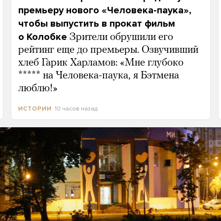
премьеру нового «Человека-паука»,
чтобы выпустить в прокат фильм
о Колобке
Зрители обрушили его
рейтинг еще до премьеры. Озвучивший
хлеб Гарик Харламов: «Мне глубоко
***** на Человека-паука, я Бэтмена
люблю!»
10 часов назад
ИСТОРИИ