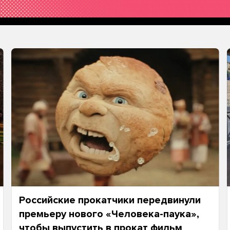
Российские прокатчики передвинули
премьеру нового «Человека-паука»,
чтобы выпустить в прокат фильм