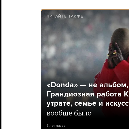
ЧИТАЙТЕ ТАКЖЕ
«Donda» — не альбом,
Грандиозная работа К
утрате, семье и искусс
вообще было
5 лет назад