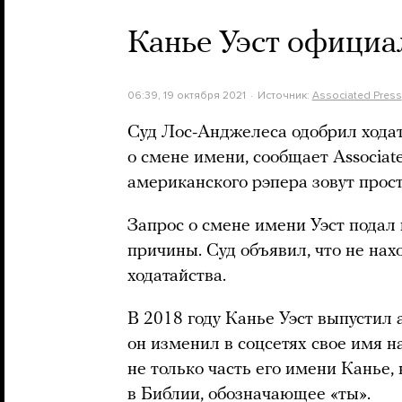
Канье Уэст официа
06:39, 19 октября 2021
Источник:
Associated Press
Суд Лос-Анджелеса одобрил хода
о смене имени, сообщает Associate
американского рэпера зовут прост
Запрос о смене имени Уэст подал 
причины. Суд объявил, что не на
ходатайства.
В 2018 году Канье Уэст выпустил 
он изменил в соцсетях свое имя н
не только часть его имени Канье,
в Библии, обозначающее «ты».