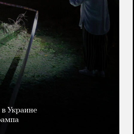
 в Украине
рампа