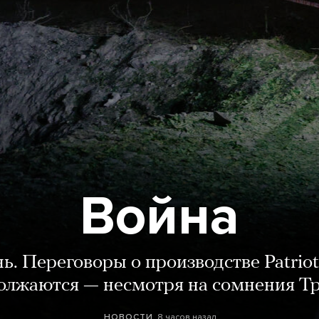
Война
нь. Переговоры о производстве Patriot
олжаются — несмотря на сомнения Т
8 часов назад
НОВОСТИ