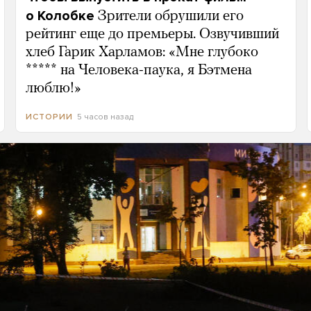
о Колобке
Зрители обрушили его
рейтинг еще до премьеры. Озвучивший
хлеб Гарик Харламов: «Мне глубоко
***** на Человека-паука, я Бэтмена
люблю!»
5 часов назад
ИСТОРИИ