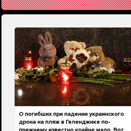
О погибших при падении украинского
дрона на пляж в Геленджике по-
прежнему известно крайне мало. Вот