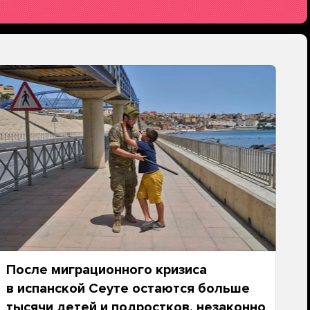
После миграционного кризиса
в испанской Сеуте остаются больше
тысячи детей и подростков, незаконно