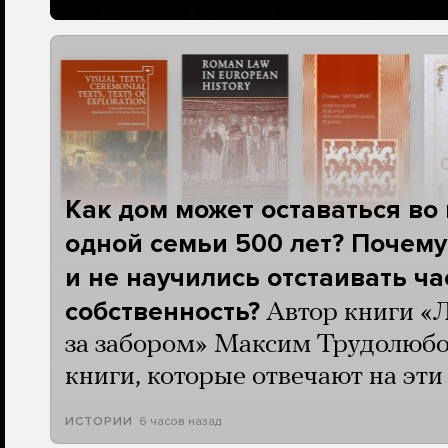
Как дом может оставаться во
одной семьи 500 лет? Почему
и не научились отстаивать ч
собственность?
Автор книги «
за забором» Максим Трудолюбо
книги, которые отвечают на эт
6 часов назад
ИСТОРИИ