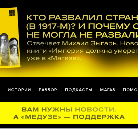
ИСТОРИИ
РАЗБОР
ПОДКАСТЫ
МАГАЗ
ПОМО