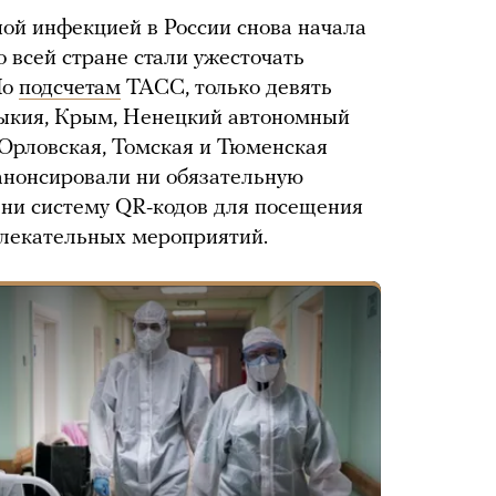
ой инфекцией в России снова начала
о всей стране стали ужесточать
По
подсчетам
ТАСС, только девять
ыкия, Крым, Ненецкий автономный
 Орловская, Томская и Тюменская
 анонсировали ни обязательную
 ни систему QR-кодов для посещения
влекательных мероприятий.