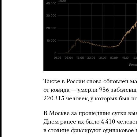
Также в России снова обновлен м
от ковида — умерли 986 заболевш
220 315 человек, у которых был п
В Москве за прошедшие сутки вы
Днем ранее их было 4 410 челове
в столице фиксируют одинаковое 