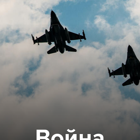
Война