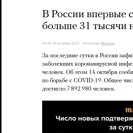
В России впервые 
больше 31 тысячи н
09:41, 14 октября 2021
Источник:
Meduza
За последние сутки в России заф
заболевших коронавирусной инфе
человек. Об этом 14 октября со
по борьбе с COVID-19. Общее чис
достигло 7 892 980 человек.