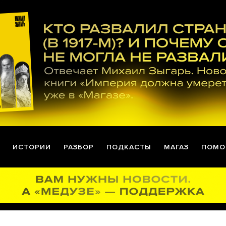
ИСТОРИИ
РАЗБОР
ПОДКАСТЫ
МАГАЗ
ПОМО