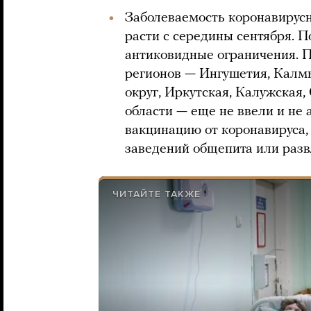
Заболеваемость коронавирусн
расти с середины сентября. П
антиковидные ограничения. 
регионов — Ингушетия, Калм
округ, Иркутская, Калужская,
области — еще не ввели и не
вакцинацию от коронавируса,
заведений общепита или раз
ЧИТАЙТЕ ТАКЖЕ