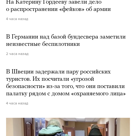
На Катерину Гордееву завели дело
о распространении «фейков» об армии
4 часа назад
В Германии над базой бундесвера заметили
неизвестные беспилотники
2 часа назад
В Швеции задержали пару российских
туристов. Их посчитали «угрозой
безопасности» из-за того, что они поставили
палатку рядом с домом «охраняемого лица»
4 часа назад