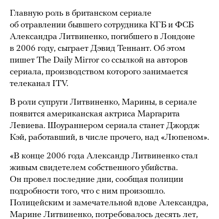
Главную роль в британском сериале
об отравлении бывшего сотрудника КГБ и ФСБ
Александра Литвиненко, погибшего в Лондоне
в 2006 году, сыграет Дэвид Теннант. Об этом
пишет The Daily Mirror со ссылкой на авторов
сериала, производством которого занимается
телеканал ITV.
В роли супруги Литвиненко, Марины, в сериале
появится американская актриса Маргарита
Левиева. Шоураннером сериала станет Джордж
Кэй, работавший, в числе прочего, над «Люпеном».
«В конце 2006 года Александр Литвиненко стал
живым свидетелем собственного убийства.
Он провел последние дни, сообщая полиции
подробности того, что с ним произошло.
Полицейским и замечательной вдове Александра,
Марине Литвиненко, потребовалось десять лет,