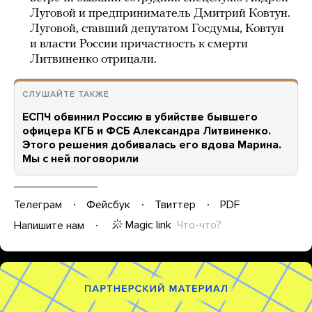
Луговой и предприниматель Дмитрий Ковтун.
Луговой, ставший депутатом Госдумы, Ковтун
и власти России причастность к смерти
Литвиненко отрицали.
СЛУШАЙТЕ ТАКЖЕ
ЕСПЧ обвинил Россию в убийстве бывшего
офицера КГБ и ФСБ Александра Литвиненко.
Этого решения добивалась его вдова Марина.
Мы с ней поговорили
Телеграм
Фейсбук
Твиттер
PDF
Magic link
Что-что?
Напишите нам