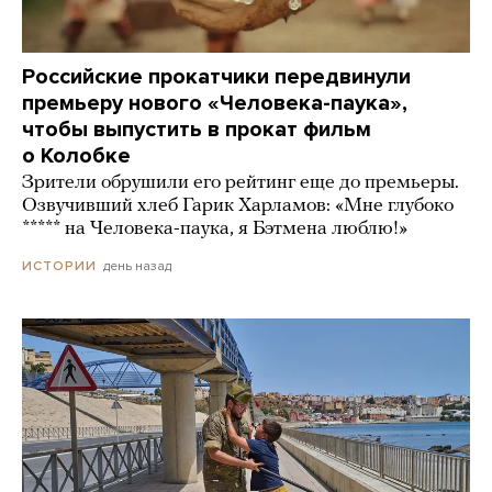
Российские прокатчики передвинули
премьеру нового «Человека-паука»,
чтобы выпустить в прокат фильм
о Колобке
Зрители обрушили его рейтинг еще до премьеры.
Озвучивший хлеб Гарик Харламов: «Мне глубоко
***** на Человека-паука, я Бэтмена люблю!»
день назад
ИСТОРИИ