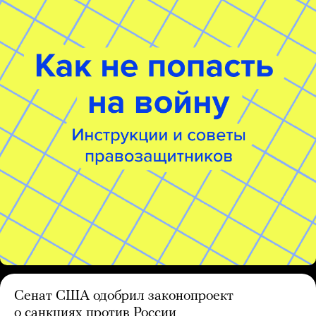
Сенат США одобрил законопроект
о санкциях против России