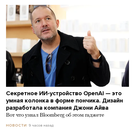
Секретное ИИ-устройство OpenAI — это
умная колонка в форме пончика. Дизайн
разработала компания Джони Айва
Вот что узнал Bloomberg об этом гаджете
9 часов назад
НОВОСТИ