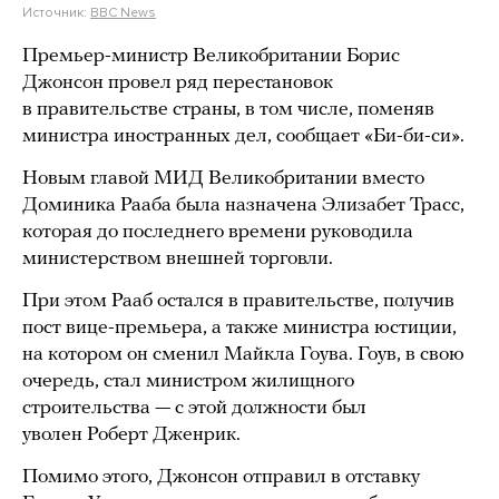
Источник:
BBC News
Премьер-министр Великобритании Борис
Джонсон провел ряд перестановок
в правительстве страны, в том числе, поменяв
министра иностранных дел, сообщает «Би-би-си».
Новым главой МИД Великобритании вместо
Доминика Рааба была назначена Элизабет Трасс,
которая до последнего времени руководила
министерством внешней торговли.
При этом Рааб остался в правительстве, получив
пост вице-премьера, а также министра юстиции,
на котором он сменил Майкла Гоува. Гоув, в свою
очередь, стал министром жилищного
строительства — с этой должности был
уволен Роберт Дженрик.
Помимо этого, Джонсон отправил в отставку