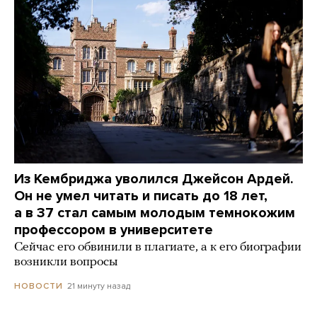
Из Кембриджа уволился Джейсон Ардей.
Он не умел читать и писать до 18 лет,
а в 37 стал самым молодым темнокожим
профессором в университете
Сейчас его обвинили в плагиате, а к его биографии
возникли вопросы
21 минуту назад
НОВОСТИ