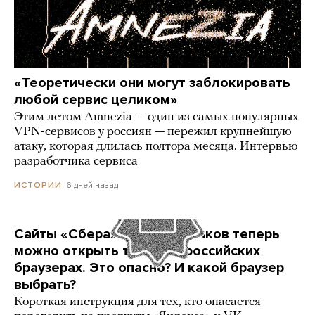
«Теоретически они могут заблокировать
любой сервис целиком»
Этим летом Amnezia — один из самых популярных
VPN-сервисов у россиян — пережил крупнейшую
атаку, которая длилась полтора месяца. Интервью
разработчика сервиса
6 дней назад
ИСТОРИИ
Сайты «Сбера» и других банков теперь
можно открыть только в российских
браузерах. Это опасно? И какой браузер
выбрать?
Короткая инструкция для тех, кто опасается