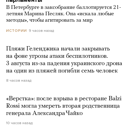
парламенты
В Петербурге в заксобрание баллотируется 21-
летняя Марина Песляк. Она «искала любые
методы», чтобы агитировать за мир
9 часов назад
ИСТОРИИ
Пляжи Геленджика начали закрывать
на фоне угрозы атаки беспилотников.
3 августа из-за падения украинского дрона
на один из пляжей погибли семь человек
8 часов назад
«Верстка»: после взрыва в ресторане Balzi
Rossi могла умереть вторая родственница
генерала Александра Чайко
10 часов назад