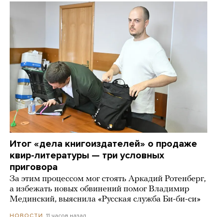
Итог «дела книгоиздателей» о продаже
квир-литературы — три условных
приговора
За этим процессом мог стоять Аркадий Ротенберг,
а избежать новых обвинений помог Владимир
Мединский, выяснила «Русская служба Би-би-си»
11 часов назад
НОВОСТИ