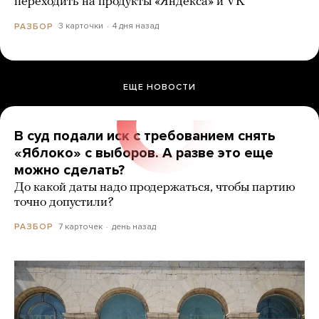
переходить на продукты «Яндекса» и VK
3 карточки
4 дня назад
РАЗБОР
ЕЩЕ НОВОСТИ
В суд подали иск с требованием снять
«Яблоко» с выборов. А разве это еще
можно сделать?
До какой даты надо продержаться, чтобы партию
точно допустили?
7 карточек
день назад
РАЗБОР