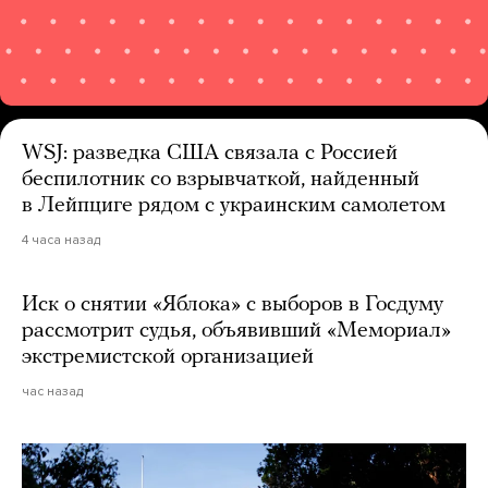
WSJ: разведка США связала с Россией
беспилотник со взрывчаткой, найденный
в Лейпциге рядом с украинским самолетом
4 часа назад
Иск о снятии «Яблока» с выборов в Госдуму
рассмотрит судья, объявивший «Мемориал»
экстремистской организацией
час назад