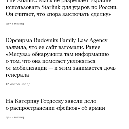
The Atlantic: Маск не разрешает Украине
использовать Starlink для ударов по России.
Он считает, что «пора заключать сделку»
день назад
Юрфирма Budovnits Family Law Agency
заявила, что ее сайт взломали. Ранее
«Медуза» обнаружила там информацию
о том, что она помогает уклоняться
от мобилизации — и этим занимается дочь
генерала
12 часов назад
На Катерину Гордееву завели дело
о распространении «фейков» об армии
день назад