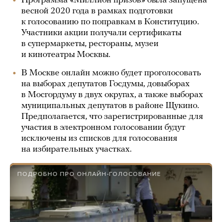
Программа «Миллион призов» была запущена
весной 2020 года в рамках подготовки
к голосованию по поправкам в Конституцию.
Участники акции получали сертификаты
в супермаркеты, рестораны, музеи
и кинотеатры Москвы.
В Москве онлайн можно будет проголосовать
на выборах депутатов Госдумы, довыборах
в Мосгордуму в двух округах, а также выборах
муниципальных депутатов в районе Щукино.
Предполагается, что зарегистрированные для
участия в электронном голосовании будут
исключены из списков для голосования
на избирательных участках.
ПОДРОБНО ПРО ОНЛАЙН-ГОЛОСОВАНИЕ