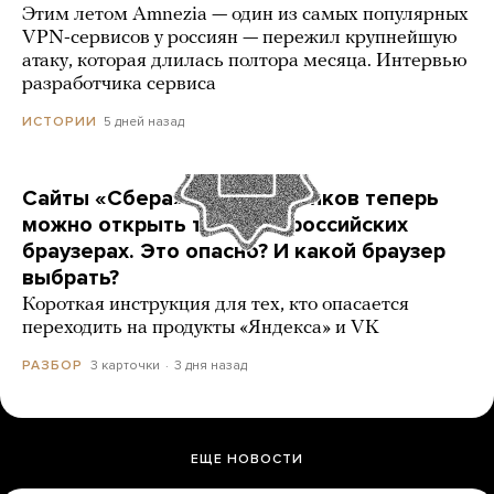
Этим летом Amnezia — один из самых популярных
VPN-сервисов у россиян — пережил крупнейшую
атаку, которая длилась полтора месяца. Интервью
разработчика сервиса
5 дней назад
ИСТОРИИ
Сайты «Сбера» и других банков теперь
можно открыть только в российских
браузерах. Это опасно? И какой браузер
выбрать?
Короткая инструкция для тех, кто опасается
переходить на продукты «Яндекса» и VK
3 карточки
3 дня назад
РАЗБОР
ЕЩЕ НОВОСТИ