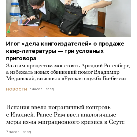
Итог «дела книгоиздателей» о продаже
квир-литературы — три условных
приговора
За этим процессом мог стоять Аркадий Ротенберг,
а избежать новых обвинений помог Владимир
Мединский, выяснила «Русская служба Би-би-си»
7 часов назад
НОВОСТИ
Испания ввела пограничный контроль
с Италией. Ранее Рим ввел аналогичные
меры из-за миграционного кризиса в Сеуте
7 часов назад