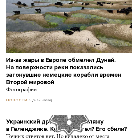
Из-за жары в Европе обмелел Дунай.
На поверхности реки показались
затонувшие немецкие корабли времен
Второй мировой
Фотографии
5 дней назад
НОВОСТИ
Украинский дрон попал по пляжу
в Геленджике. Куда он летел? Его сбили?
Точных ответов нет. Но недалеко от места