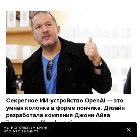
Секретное ИИ-устройство OpenAI — это
умная колонка в форме пончика. Дизайн
разработала компания Джони Айва
Вот что узнал Bloomberg об этом гаджете
МЫ ИСПОЛЬЗУЕМ КУКИ!
ЧТО ЭТО ЗНАЧИТ?
день назад
НОВОСТИ