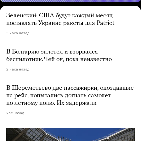
Зеленский: США будут каждый месяц
поставлять Украине ракеты для Patriot
3 часа назад
В Болгарию залетел и взорвался
беспилотник. Чей он, пока неизвестно
2 часа назад
В Шереметьево две пассажирки, опоздавшие
на рейс, попытались догнать самолет
по летному полю. Их задержали
час назад