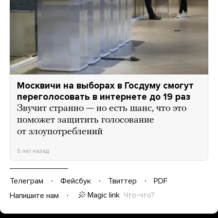
Москвичи на выборах в Госдуму смогут
переголосовать в интернете до 19 раз
Звучит странно — но есть шанс, что это
поможет защитить голосование
от злоупотреблений
5 лет назад
Телеграм
Фейсбук
Твиттер
PDF
Magic link
Что-что?
Напишите нам