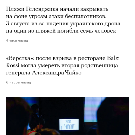
Пляжи Геленджика начали закрывать
на фоне угрозы атаки беспилотников.
3 августа из-за падения украинского дрона
на один из пляжей погибли семь человек
4 часа назад
«Верстка»: после взрыва в ресторане Balzi
Rossi могла умереть вторая родственница
генерала Александра Чайко
6 часов назад