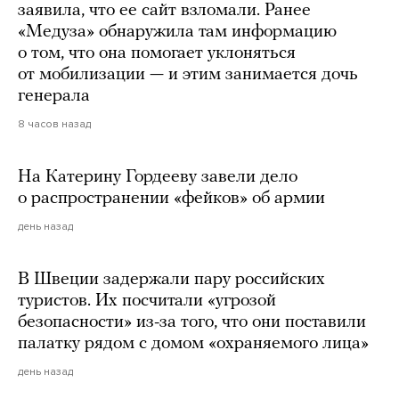
заявила, что ее сайт взломали. Ранее
«Медуза» обнаружила там информацию
о том, что она помогает уклоняться
от мобилизации — и этим занимается дочь
генерала
8 часов назад
На Катерину Гордееву завели дело
о распространении «фейков» об армии
день назад
В Швеции задержали пару российских
туристов. Их посчитали «угрозой
безопасности» из-за того, что они поставили
палатку рядом с домом «охраняемого лица»
день назад