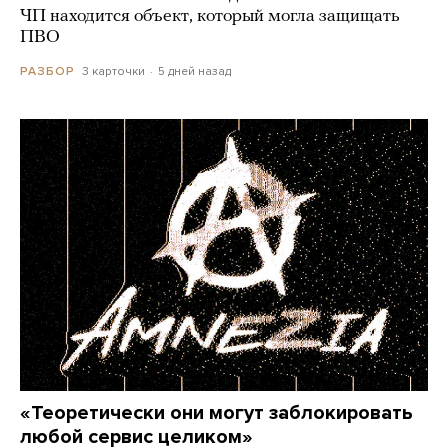
ЧП находится объект, который могла защищать
ПВО
3 карточки
5 дней назад
РАЗБОР
«Теоретически они могут заблокировать
любой сервис целиком»