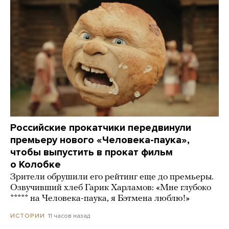
Российские прокатчики передвинули
премьеру нового «Человека-паука»,
чтобы выпустить в прокат фильм
о Колобке
Зрители обрушили его рейтинг еще до премьеры.
Озвучивший хлеб Гарик Харламов: «Мне глубоко
***** на Человека-паука, я Бэтмена люблю!»
11 часов назад
ИСТОРИИ