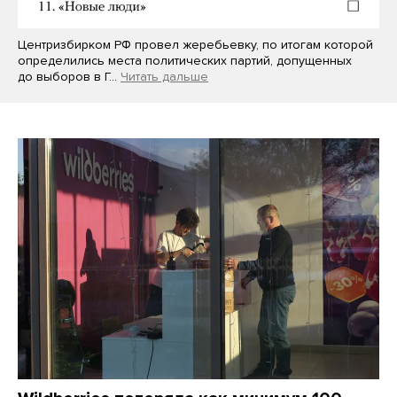
Центризбирком РФ провел жеребьевку, по итогам которой
определились места политических партий, допущенных
до выборов в Г…
Читать дальше