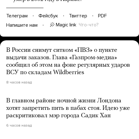
Телеграм
Фейсбук
Твиттер
PDF
Magic link
Что-что?
Напишите нам
В России снимут ситком «ПВЗ» о пункте
выдачи заказов. Глава «Газпром-медиа»
сообщил об этом на фоне регулярных ударов
ВСУ по складам Wildberries
8 часов назад
В главном районе ночной жизни Лондона
хотят запретить пить в пабах стоя. Идею уже
раскритиковал мэр города Садик Хан
6 часов назад