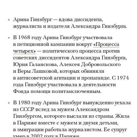
Арина Гинзбург — вдова диссидента,
журналиста и издателя Александра Гинзбурга.
В 1968 году Арина Гинзбург участвовала
в петиционной кампании вокруг
«Процесса
четырех»
— политического процесса против
советских диссидентов Александра Гинзбурга,
Юрия Галанскова, Алексея Добровольского
и Веры Лашковой, которых обвиняли
в антисоветской агитации и пропаганде. С 1974
года Гинзбург участвовала в деятельности
Фонда помощи политзаключенным.
В 1980 году Арина Гинзбург вынужденно уехала
из СССР вслед за мужем Александром
Гинзбургом, которого выслали из страны. Жила
в Париже вместе с мужем и двумя детьми,
в эмиграции работала журналистом. Ее супруг
умер в 2002 году в Париже.