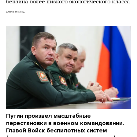
бензина более низкого экологического класса
день назад
Путин произвел масштабные
перестановки в военном командовании.
Главой Войск беспилотных систем