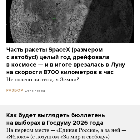
Часть ракеты SpaceX (размером
с автобус!) целый год дрейфовала
в космосе — и в итоге врезалась в Луну
на скорости 8700 километров в час
Не опасно ли это для Земли?
день назад
РАЗБОР
Как будет выглядеть бюллетень
на выборах в Госдуму 2026 года
На первом месте — «Единая Россия», а за ней —
«Яблоко» (с лозунгом «За мир и свободу»)