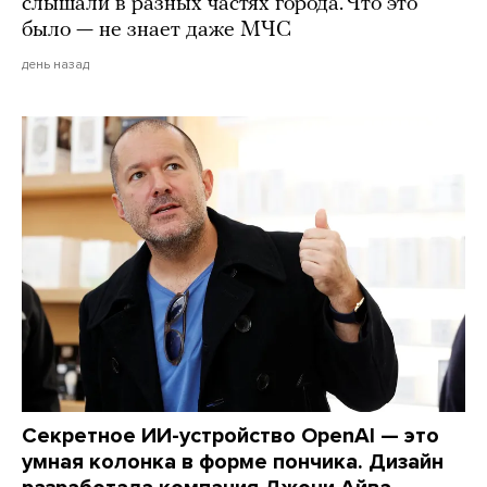
слышали в разных частях города. Что это
было — не знает даже МЧС
день назад
Секретное ИИ-устройство OpenAI — это
умная колонка в форме пончика. Дизайн