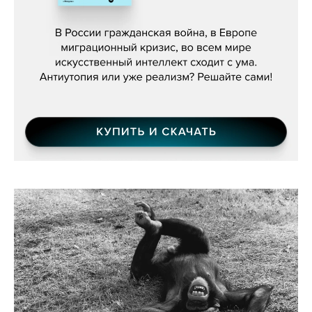
Константин Зарубин, «Наше сердце
бьётся за всех»