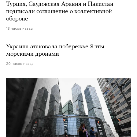
Турция, Саудовская Аравия и Пакистан
подписали соглашение о коллективной
обороне
18 часов назад
Украина атаковала побережье Ялты
морскими дронами
20 часов назад