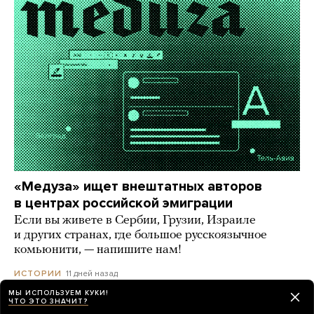
«Медуза» ищет внештатных авторов
в центрах российской эмиграции
Если вы живете в Сербии, Грузии, Израиле
и других странах, где большое русскоязычное
комьюнити, — напишите нам!
11 дней назад
ИСТОРИИ
МЫ ИСПОЛЬЗУЕМ КУКИ!
ЧТО ЭТО ЗНАЧИТ?