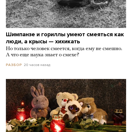
Шимпанзе и гориллы умеют смеяться как
люди, а крысы — хихикать
Но только человек смеется, когда ему не смешно.
А что еще наука знает о смехе?
20 часов назад
РАЗБОР