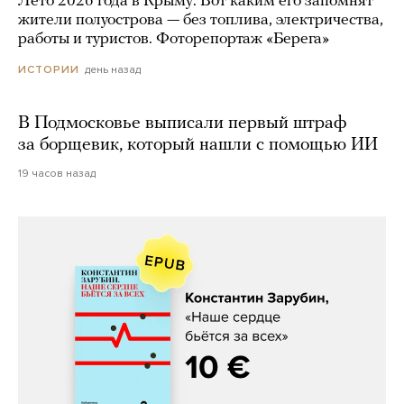
Лето 2026 года в Крыму. Вот каким его запомнят
жители полуострова — без топлива, электричества,
работы и туристов. Фоторепортаж «Берега»
день назад
ИСТОРИИ
В Подмосковье выписали первый штраф
за борщевик, который нашли с помощью ИИ
19 часов назад