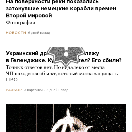
На поверхности реки показались
затонувшие немецкие корабли времен
Второй мировой
Фотографии
6 дней назад
НОВОСТИ
Украинский дрон попал по пляжу
в Геленджике. Куда он летел? Его сбили?
Точных ответов нет. Но недалеко от места
ЧП находится объект, который могла защищать
ПВО
3 карточки
5 дней назад
РАЗБОР