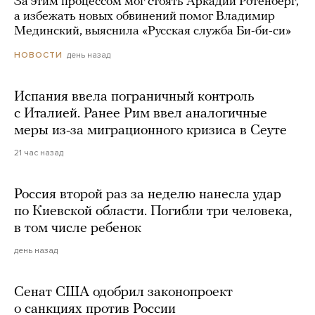
За этим процессом мог стоять Аркадий Ротенберг,
а избежать новых обвинений помог Владимир
Мединский, выяснила «Русская служба Би-би-си»
день назад
НОВОСТИ
Испания ввела пограничный контроль
с Италией. Ранее Рим ввел аналогичные
меры из-за миграционного кризиса в Сеуте
21 час назад
Россия второй раз за неделю нанесла удар
по Киевской области. Погибли три человека,
в том числе ребенок
день назад
Сенат США одобрил законопроект
о санкциях против России