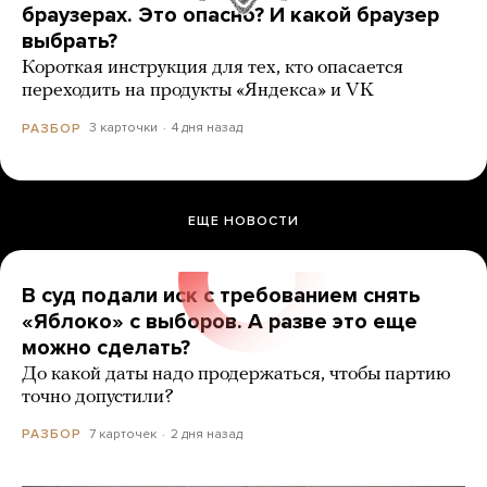
браузерах. Это опасно? И какой браузер
выбрать?
Короткая инструкция для тех, кто опасается
переходить на продукты «Яндекса» и VK
3 карточки
4 дня назад
РАЗБОР
ЕЩЕ НОВОСТИ
В суд подали иск с требованием снять
«Яблоко» с выборов. А разве это еще
можно сделать?
До какой даты надо продержаться, чтобы партию
точно допустили?
7 карточек
2 дня назад
РАЗБОР