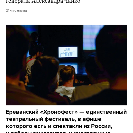
генерала Александра Чайко
21 час назад
Ереванский «Хронофест» — единственный
театральный фестиваль, в афише
которого есть и спектакли из России,