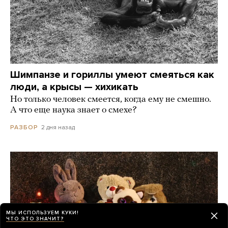
Шимпанзе и гориллы умеют смеяться как
люди, а крысы — хихикать
Но только человек смеется, когда ему не смешно.
А что еще наука знает о смехе?
2 дня назад
РАЗБОР
МЫ ИСПОЛЬЗУЕМ КУКИ!
ЧТО ЭТО ЗНАЧИТ?