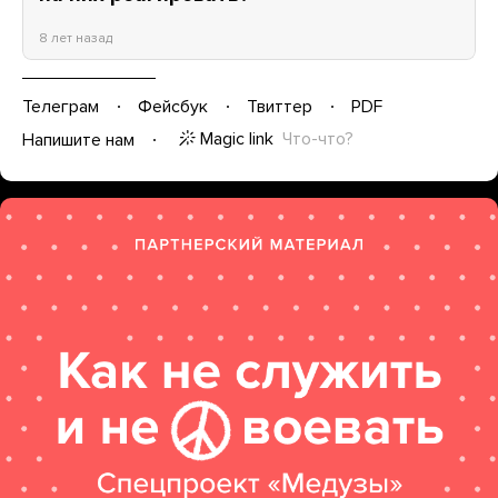
8 лет назад
Телеграм
Фейсбук
Твиттер
PDF
Magic link
Что-что?
Напишите нам