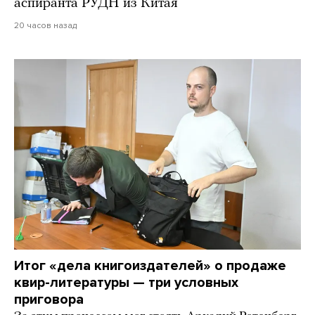
аспиранта РУДН из Китая
20 часов назад
Итог «дела книгоиздателей» о продаже
квир-литературы — три условных
приговора