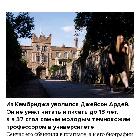
Из Кембриджа уволился Джейсон Ардей.
Он не умел читать и писать до 18 лет,
а в 37 стал самым молодым темнокожим
профессором в университете
Сейчас его обвинили в плагиате, а к его биографии