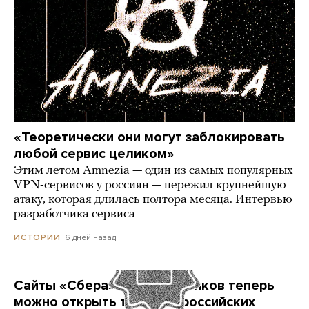
«Теоретически они могут заблокировать
любой сервис целиком»
Этим летом Amnezia — один из самых популярных
VPN-сервисов у россиян — пережил крупнейшую
атаку, которая длилась полтора месяца. Интервью
разработчика сервиса
6 дней назад
ИСТОРИИ
Сайты «Сбера» и других банков теперь
можно открыть только в российских