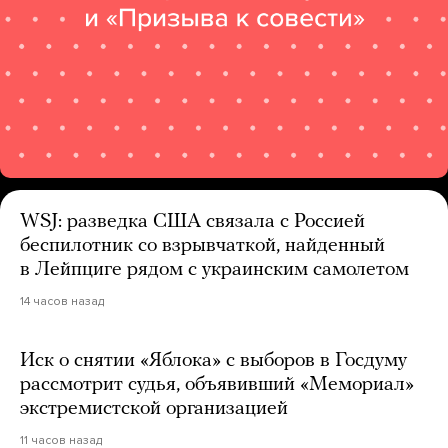
WSJ: разведка США связала с Россией
беспилотник со взрывчаткой, найденный
в Лейпциге рядом с украинским самолетом
14 часов назад
Иск о снятии «Яблока» с выборов в Госдуму
рассмотрит судья, объявивший «Мемориал»
экстремистской организацией
11 часов назад