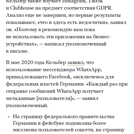
Кельбер также изучает Instagram, Tiktok
и Clubhouse на предмет соответствия GDPR.
Анализ еще не завершен, но первые результаты
показывают, «что и здесь есть недостатки», заявил
он. «Поэтому я рекомендую вам пока
не использовать эти приложения на бизнес-
устройствах», — написал уполномоченный
в письме.
В мае 2020 года Кельбер
заявил
, что
использование мессенджера WhatsApp,
принадлежащего Facebook, «исключено» для
федеральных властей Германии. «Каждый раз при
отправке сообщений WhatsApp получает
метаданные [пользователя]», — заявил
уполномоченный.
На страницу федерального правительства
Германии в фейсбуке подписаны более
миллиона пользователей соцсети, на страницу